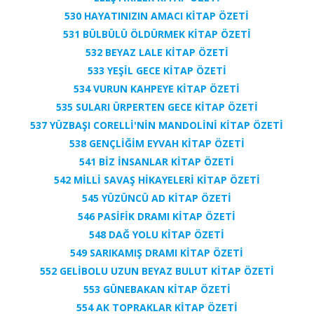
530 HAYATINIZIN AMACI KİTAP ÖZETİ
531 BÜLBÜLÜ ÖLDÜRMEK KİTAP ÖZETİ
532 BEYAZ LALE KİTAP ÖZETİ
533 YEŞİL GECE KİTAP ÖZETİ
534 VURUN KAHPEYE KİTAP ÖZETİ
535 SULARI ÜRPERTEN GECE KİTAP ÖZETİ
537 YÜZBAŞI CORELLİ'NİN MANDOLİNİ KİTAP ÖZETİ
538 GENÇLİĞİM EYVAH KİTAP ÖZETİ
541 BİZ İNSANLAR KİTAP ÖZETİ
542 MİLLİ SAVAŞ HİKAYELERİ KİTAP ÖZETİ
545 YÜZÜNCÜ AD KİTAP ÖZETİ
546 PASİFİK DRAMI KİTAP ÖZETİ
548 DAĞ YOLU KİTAP ÖZETİ
549 SARIKAMIŞ DRAMI KİTAP ÖZETİ
552 GELİBOLU UZUN BEYAZ BULUT KİTAP ÖZETİ
553 GÜNEBAKAN KİTAP ÖZETİ
554 AK TOPRAKLAR KİTAP ÖZETİ