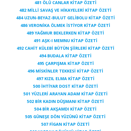
481 ÖLÜ CANLAR KİTAP ÖZETİ
482 MİLLİ SAVAŞ VE HİKAYELERİ KİTAP ÖZETİ
484 UZUN-BEYAZ-BULUT GELİBOLU KİTAP ÖZETİ
486 VERONİKA ÖLMEK İSTİYOR KİTAP ÖZETİ
489 YAĞMUR BEKLERKEN KİTAP ÖZETİ
491 AŞK-I MEMNU KİTAP ÖZETİ
492 CAHİT KÜLEBİ BÜTÜN ŞİİRLERİ KİTAP ÖZETİ
494 BUDALA KİTAP ÖZETİ
495 ÇARPIŞMA KİTAP ÖZETİ
496 MİSKİNLER TEKKESİ KİTAP ÖZETİ
497 KIZIL ELMA KİTAP ÖZETİ
500 İHTİYAR DOST KİTAP ÖZETİ
501 YÜZLERİ ARAYAN ADAM KİTAP ÖZETİ
502 BİR KADIN DÜŞMANI KİTAP ÖZETİ
504 BİR AKŞAMDI KİTAP ÖZETİ
505 GÜNEŞE DÖN YÜZÜNÜ KİTAP ÖZETİ
507 FİGAN KİTAP ÖZETİ