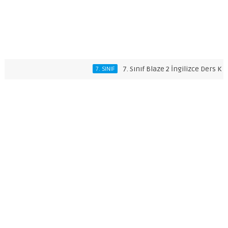
7. Sınıf Blaze 2 İngilizce Ders Kitabı Ceva
7. SINIF