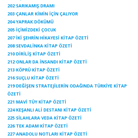
202 SARIKAMIŞ DRAMI
203 ÇANLAR KİMİN İÇİN ÇALIYOR
204 YAPRAK DÖKÜMÜ
205 İÇİMİZDEKİ ÇOCUK
207 İKİ ŞEHRİN HİKAYESİ KİTAP ÖZETİ
208 SEVDALİNKA KİTAP ÖZETİ
210 DİRİLİŞ KİTAP ÖZETİ
212 ONLAR DA İNSANDI KİTAP ÖZETİ
213 KÖPRÜ KİTAP ÖZETİ
216 SUÇLU KİTAP ÖZETİ
219 DEĞİŞEN STRATEJİLERİN ODAĞINDA TÜRKİYE KİTAP
ÖZETİ
221 MAVİ TÜY KİTAP ÖZETİ
224 KEŞANLI ALİ DESTANI KİTAP ÖZETİ
225 SİLAHLARA VEDA KİTAP ÖZETİ
226 TEK ADAM KİTAP ÖZETİ
227 ANADOLU NOTLARI KİTAP ÖZETİ