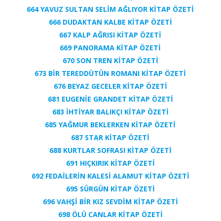
664 YAVUZ SULTAN SELİM AĞLIYOR KİTAP ÖZETİ
666 DUDAKTAN KALBE KİTAP ÖZETİ
667 KALP AĞRISI KİTAP ÖZETİ
669 PANORAMA KİTAP ÖZETİ
670 SON TREN KİTAP ÖZETİ
673 BİR TEREDDÜTÜN ROMANI KİTAP ÖZETİ
676 BEYAZ GECELER KİTAP ÖZETİ
681 EUGENİE GRANDET KİTAP ÖZETİ
683 İHTİYAR BALIKÇI KİTAP ÖZETİ
685 YAĞMUR BEKLERKEN KİTAP ÖZETİ
687 STAR KİTAP ÖZETİ
688 KURTLAR SOFRASI KİTAP ÖZETİ
691 HIÇKIRIK KİTAP ÖZETİ
692 FEDAİLERİN KALESİ ALAMUT KİTAP ÖZETİ
695 SÜRGÜN KİTAP ÖZETİ
696 VAHŞİ BİR KIZ SEVDİM KİTAP ÖZETİ
698 ÖLÜ CANLAR KİTAP ÖZETİ