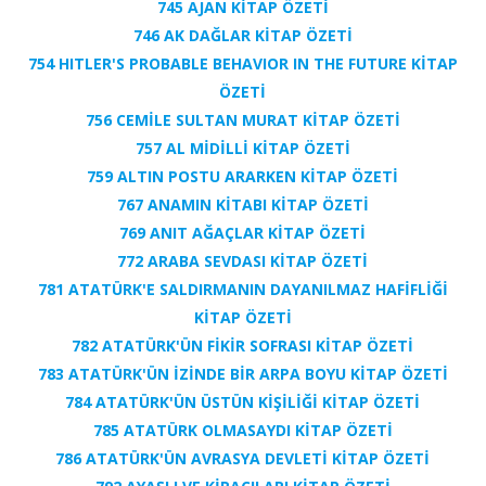
745 AJAN KİTAP ÖZETİ
746 AK DAĞLAR KİTAP ÖZETİ
754 HITLER'S PROBABLE BEHAVIOR IN THE FUTURE KİTAP
ÖZETİ
756 CEMİLE SULTAN MURAT KİTAP ÖZETİ
757 AL MİDİLLİ KİTAP ÖZETİ
759 ALTIN POSTU ARARKEN KİTAP ÖZETİ
767 ANAMIN KİTABI KİTAP ÖZETİ
769 ANIT AĞAÇLAR KİTAP ÖZETİ
772 ARABA SEVDASI KİTAP ÖZETİ
781 ATATÜRK'E SALDIRMANIN DAYANILMAZ HAFİFLİĞİ
KİTAP ÖZETİ
782 ATATÜRK'ÜN FİKİR SOFRASI KİTAP ÖZETİ
783 ATATÜRK'ÜN İZİNDE BİR ARPA BOYU KİTAP ÖZETİ
784 ATATÜRK'ÜN ÜSTÜN KİŞİLİĞİ KİTAP ÖZETİ
785 ATATÜRK OLMASAYDI KİTAP ÖZETİ
786 ATATÜRK'ÜN AVRASYA DEVLETİ KİTAP ÖZETİ