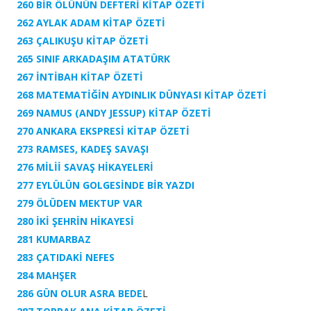
260 BİR ÖLÜNÜN DEFTERİ KİTAP ÖZETİ
262 AYLAK ADAM KİTAP ÖZETİ
263 ÇALIKUŞU KİTAP ÖZETİ
265 SINIF ARKADAŞIM ATATÜRK
267 İNTİBAH KİTAP ÖZETİ
268 MATEMATİĞİN AYDINLIK DÜNYASI KİTAP ÖZETİ
269 NAMUS (ANDY JESSUP) KİTAP ÖZETİ
270 ANKARA EKSPRESİ KİTAP ÖZETİ
273 RAMSES, KADEŞ SAVAŞI
276 MİLİİ SAVAŞ HİKAYELERİ
277 EYLÜLÜN GOLGESİNDE BİR YAZDI
279 ÖLÜDEN MEKTUP VAR
280 İKİ ŞEHRİN HİKAYESİ
281 KUMARBAZ
283 ÇATIDAKİ NEFES
284 MAHŞER
286 GÜN OLUR ASRA BEDE
L