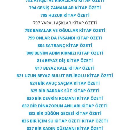
792 AYAŞLI VE KİRACILARI KİTAP ÖZETİ
794 GENİŞ ZAMANLAR KİTAP ÖZETİ
795 HUZUR KİTAP ÖZETİ
797 YARALI AŞKLAR KİTAP ÖZETİ
798 BABALAR VE OĞULLAR KİTAP ÖZETİ
799 ONLAR DA İNSANDI KİTAP ÖZETİ
804 SATRANÇ KİTAP ÖZETİ
808 BENİM ADIM KIRMIZI KİTAP ÖZETİ
814 BEYAZ DİŞ KİTAP ÖZETİ
817 BEYAZ KALE KİTAP ÖZETİ
821 UZUN BEYAZ BULUT BELİBOLU KİTAP ÖZETİ
824 BİR AVUÇ SAÇMA KİTAP ÖZETİ
825 BİR BARDAK SÜT KİTAP ÖZETİ
830 BİR DEVRİN ROMANI KİTAP ÖZETİ
832 BİR DİNAZORUN ANILARI KİTAP ÖZETİ
833 BİR DÜĞÜN GECESİ KİTAP ÖZETİ
836 BİR İÇİM SU KİTAP ÖZETİ KİTAP ÖZETİ
837 BİR KADIN DÜŞMANI KİTAP ÖZETİ