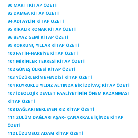
90 MARTI
KİTAP ÖZETİ
92 DAMGA
KİTAP ÖZETİ
94 ADI AYLİN
KİTAP ÖZETİ
95 KİRALIK KONAK KİTAP ÖZETİ
96 BEYAZ GEMİ
KİTAP ÖZETİ
99 KORKUNÇ YILLAR KİTAP ÖZETİ
100 FATİH-HARBİYE
KİTAP ÖZETİ
101 MİKİNLER TEKKESİ
KİTAP ÖZETİ
102 GÜNEŞ ÜLKESİ
KİTAP ÖZETİ
103 YÜZÜKLERİN EFENDİSİ
KİTAP ÖZETİ
104 KUYRUKLU YILDIZ ALTINDA BİR İZDİVAÇ
KİTAP ÖZETİ
107 İDEOLOJİK DEVLET FAALİYETİNİN ÖNEM KAZANMASI
KİTAP ÖZETİ
108 DAĞLARI BEKLEYEN KIZ
KİTAP ÖZETİ
111 ZULÜM DAĞLARI AŞAR- ÇANAKKALE İÇİNDE
KİTAP
ÖZETİ
112 LÜZUMSUZ ADAM KİTAP ÖZETİ