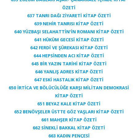
ÖZETİ
637 TANRI DAĞI ZİYARETİ KİTAP ÖZETİ
639 NEHİR TANRISI KİTAP ÖZETİ
640 YÜZBAŞI SELAHATTİN'İN ROMANI KİTAP ÖZETİ
641 HÜKÜM GECESİ KİTAP ÖZETİ
642 FERDİ VE ŞÜREKASI KİTAP ÖZETİ
644 HEPSİNDEN ACI KİTAP ÖZETİ
645 BİR YAZIN TARİHİ KİTAP ÖZETİ
646 YANLIŞ ADRES KİTAP ÖZETİ
647 ESKİ HASTALIK KİTAP ÖZETİ
650 İRTİCA VE BÖLÜCÜLÜĞE KARŞI MİLİTAN DEMOKRASİ
KİTAP ÖZETİ
651 BEYAZ KALE KİTAP ÖZETİ
652 BENÖVŞELER ÜSTTE GÖZ YAŞLARI KİTAP ÖZETİ
661 MAHŞER KİTAP ÖZETİ
662 SİNEKLİ BAKKAL KİTAP ÖZETİ
663 KADIN PENÇESİ