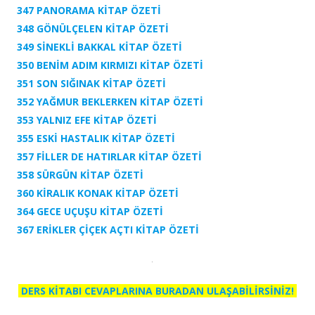
347 PANORAMA KİTAP ÖZETİ
348 GÖNÜLÇELEN KİTAP ÖZETİ
349 SİNEKLİ BAKKAL KİTAP ÖZETİ
350 BENİM ADIM KIRMIZI KİTAP ÖZETİ
351 SON SIĞINAK KİTAP ÖZETİ
352 YAĞMUR BEKLERKEN KİTAP ÖZETİ
353 YALNIZ EFE KİTAP ÖZETİ
355 ESKİ HASTALIK KİTAP ÖZETİ
357 FİLLER DE HATIRLAR KİTAP ÖZETİ
358 SÜRGÜN KİTAP ÖZETİ
360 KİRALIK KONAK KİTAP ÖZETİ
364 GECE UÇUŞU KİTAP ÖZETİ
367 ERİKLER ÇİÇEK AÇTI KİTAP ÖZETİ
DERS KİTABI CEVAPLARINA BURADAN ULAŞABİLİRSİNİZ!