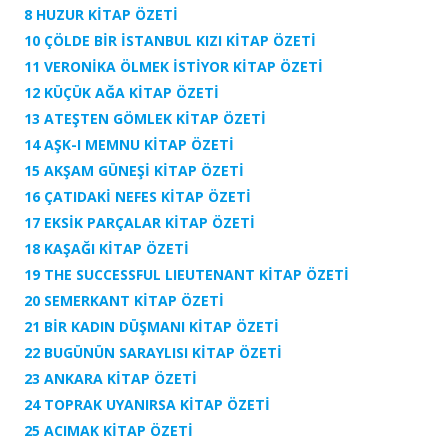
8 HUZUR
KİTAP ÖZETİ
10 ÇÖLDE BİR İSTANBUL KIZI
KİTAP ÖZETİ
11 VERONİKA ÖLMEK İSTİYOR
KİTAP ÖZETİ
12 KÜÇÜK AĞA
KİTAP ÖZETİ
13 ATEŞTEN GÖMLEK
KİTAP ÖZETİ
14 AŞK-I MEMNU KİTAP ÖZETİ
15 AKŞAM GÜNEŞİ
KİTAP ÖZETİ
16 ÇATIDAKİ NEFES
KİTAP ÖZETİ
17 EKSİK PARÇALAR
KİTAP ÖZETİ
18 KAŞAĞI
KİTAP ÖZETİ
19 THE SUCCESSFUL LIEUTENANT
KİTAP ÖZETİ
20 SEMERKANT
KİTAP ÖZETİ
21 BİR KADIN DÜŞMANI
KİTAP ÖZETİ
22 BUGÜNÜN SARAYLISI
KİTAP ÖZETİ
23 ANKARA
KİTAP ÖZETİ
24 TOPRAK UYANIRSA
KİTAP ÖZETİ
25 ACIMAK
KİTAP ÖZETİ