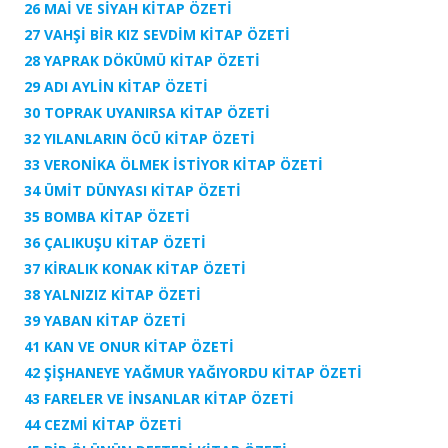
26 MAİ VE SİYAH
KİTAP ÖZETİ
27 VAHŞİ BİR KIZ SEVDİM
KİTAP ÖZETİ
28 YAPRAK DÖKÜMÜ
KİTAP ÖZETİ
29 ADI AYLİN
KİTAP ÖZETİ
30 TOPRAK UYANIRSA
KİTAP ÖZETİ
32 YILANLARIN ÖCÜ
KİTAP ÖZETİ
33 VERONİKA ÖLMEK İSTİYOR
KİTAP ÖZETİ
34 ÜMİT DÜNYASI
KİTAP ÖZETİ
35 BOMBA
KİTAP ÖZETİ
36 ÇALIKUŞU
KİTAP ÖZETİ
37 KİRALIK KONAK
KİTAP ÖZETİ
38 YALNIZIZ
KİTAP ÖZETİ
39 YABAN
KİTAP ÖZETİ
41 KAN VE ONUR
KİTAP ÖZETİ
42 ŞİŞHANEYE YAĞMUR YAĞIYORDU
KİTAP ÖZETİ
43 FARELER VE İNSANLAR KİTAP ÖZETİ
44 CEZMİ KİTAP ÖZETİ