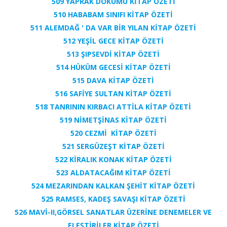
509 YAPRAK DÖKÜMÜ KİTAP ÖZETİ
510 HABABAM SINIFI KİTAP ÖZETİ
511 ALEMDAĞ ' DA VAR BİR YILAN KİTAP ÖZETİ
512 YEŞİL GECE KİTAP ÖZETİ
513 ŞIPSEVDİ KİTAP ÖZETİ
514 HÜKÜM GECESİ KİTAP ÖZETİ
515 DAVA KİTAP ÖZETİ
516 SAFİYE SULTAN KİTAP ÖZETİ
518 TANRININ KIRBACI ATTİLA KİTAP ÖZETİ
519 NİMETŞİNAS KİTAP ÖZETİ
520 CEZMİ KİTAP ÖZETİ
521 SERGÜZEŞT KİTAP ÖZETİ
522 KİRALIK KONAK KİTAP ÖZETİ
523 ALDATACAĞIM KİTAP ÖZETİ
524 MEZARINDAN KALKAN ŞEHİT KİTAP ÖZETİ
525 RAMSES, KADEŞ SAVAŞI KİTAP ÖZETİ
526 MAVİ-II,GÖRSEL SANATLAR ÜZERİNE DENEMELER VE
ELEŞTİRİLER KİTAP ÖZETİ