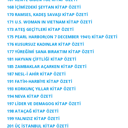
168 İÇİMİZDEKİ ŞEYTAN KİTAP ÖZETİ
170 RAMSES, KADEŞ SAVAŞI KİTAP ÖZETİ
171 U.S. WOMAN IN VIETNAM KİTAP ÖZETİ
173 ATEŞ GEÇİTLERİ KİTAP ÖZETİ
175 PEARL HARBOR(ON 7 DECEMBER 1941) KİTAP ÖZETİ
176 KUSURSUZ KADINLAR KİTAP ÖZETİ
177 YÜREĞİMİ SANA BIRAKTIM KİTAP ÖZETİ
181 HAYVAN ÇİFTLİĞİ KİTAP ÖZETİ
185 ZAMBAKLAR AÇARKEN KİTAP ÖZETİ
187 NESL-İ AHİR KİTAP ÖZETİ
191 FATİH-HARBİYE KİTAP ÖZETİ
193 KORKUNÇ YILLAR KİTAP ÖZETİ
194 NEVA KİTAP ÖZETİ
197 LİDER VE DEMAGOG KİTAP ÖZETİ
198 ATAÇAĞ KİTAP ÖZETİ
199 YALNIZIZ KİTAP ÖZETİ
201 ÜÇ İSTANBUL KİTAP ÖZETİ