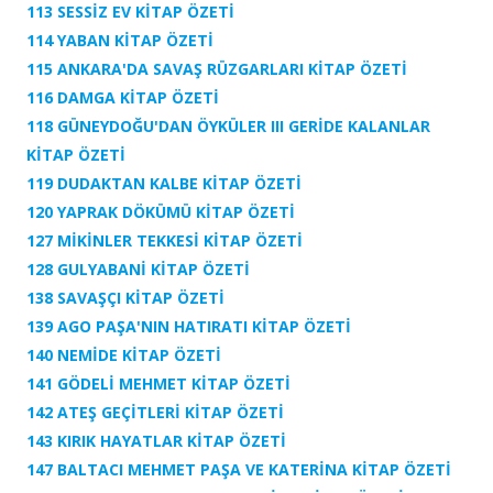
113 SESSİZ EV
KİTAP ÖZETİ
114 YABAN
KİTAP ÖZETİ
115 ANKARA'DA SAVAŞ RÜZGARLARI KİTAP ÖZETİ
116 DAMGA KİTAP ÖZETİ
118 GÜNEYDOĞU'DAN ÖYKÜLER III GERİDE KALANLAR
KİTAP ÖZETİ
119 DUDAKTAN KALBE
KİTAP ÖZETİ
120 YAPRAK DÖKÜMÜ
KİTAP ÖZETİ
127 MİKİNLER TEKKESİ
KİTAP ÖZETİ
128 GULYABANİ
KİTAP ÖZETİ
138 SAVAŞÇI
KİTAP ÖZETİ
139 AGO PAŞA'NIN HATIRATI
KİTAP ÖZETİ
140 NEMİDE
KİTAP ÖZETİ
141 GÖDELİ MEHMET
KİTAP ÖZETİ
142 ATEŞ GEÇİTLERİ
KİTAP ÖZETİ
143 KIRIK HAYATLAR
KİTAP ÖZETİ
147 BALTACI MEHMET PAŞA VE KATERİNA
KİTAP ÖZETİ