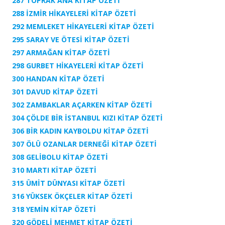
287 TOPRAK ANA KİTAP ÖZETİ
288 İZMİR HİKAYELERİ KİTAP ÖZETİ
292 MEMLEKET HİKAYELERİ KİTAP ÖZETİ
295 SARAY VE ÖTESİ KİTAP ÖZETİ
297 ARMAĞAN KİTAP ÖZETİ
298 GURBET HİKAYELERİ KİTAP ÖZETİ
300 HANDAN KİTAP ÖZETİ
301 DAVUD KİTAP ÖZETİ
302 ZAMBAKLAR AÇARKEN KİTAP ÖZETİ
304 ÇÖLDE BİR İSTANBUL KIZI KİTAP ÖZETİ
306 BİR KADIN KAYBOLDU KİTAP ÖZETİ
307 ÖLÜ OZANLAR DERNEĞİ KİTAP ÖZETİ
308 GELİBOLU KİTAP ÖZETİ
310 MARTI KİTAP ÖZETİ
315 ÜMİT DÜNYASI KİTAP ÖZETİ
316 YÜKSEK ÖKÇELER KİTAP ÖZETİ
318 YEMİN KİTAP ÖZETİ
320 GÖDELİ MEHMET KİTAP ÖZETİ