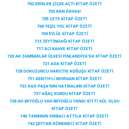
702 ERİKLER ÇİÇEK AÇTI KİTAP ÖZETİ
703 KAN DAVASI
705 ÇETE KİTAP ÖZETİ
706 YEŞİL YOL KİTAP ÖZETİ
709 EYLÜL KİTAP ÖZETİ
713 ZEYTİNDAĞI KİTAP ÖZETİ
717 ACI KAHVE KİTAP ÖZETİ
720 AK ZAMBAKLAR ÜLKESİ FİNLANDİYA'DA KİTAP ÖZETİ
721 ADA KİTAP ÖZETİ
728 DOKUZUNCU HARİCİYE KOĞUŞU KİTAP ÖZETİ
731 AERITH'Lİ MORGAN KİTAP ÖZETİ
733 AGO PAŞA'NIN HATIRALARI KİTAP ÖZETİ
737 AĞAÇ KURDU KİTAP ÖZETİ
738 AH BEYOĞLU VAH BEYOĞLU YANDI GİTTİ KÜL OLDU
KİTAP ÖZETİ
740 TANRININ KIRBACI ATTİLA KİTAP ÖZETİ
742 ŞEYTAN DÖNEMECİ KİTAP ÖZETİ