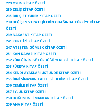
229 OYUN KİTAP ÖZETİ
230 ZELİŞ KİTAP ÖZETİ
235 BİR ÇİFT YÜREK KİTAP ÖZETİ
238 DEĞİŞEN STRATEJİLERİN ODAĞINDA TÜRKİYE KİTAP
ÖZETİ
239 NAKARAT KİTAP ÖZETİ
241 KURT İZİ KİTAP ÖZETİ
247 ATEŞTEN GÖMLEK KİTAP ÖZETİ
251 KAN DAVASI KİTAP ÖZETİ
252 YÜREĞİNİN GÖTÜRDÜĞÜ YERE GİT KİTAP ÖZETİ
253 FÜREYA KİTAP ÖZETİ
254 KENDİ AYAKLARI ÜSTÜNDE KİTAP ÖZETİ
255 İBNİ SİNA'NIN TALEBESİ HEKİM KİTAP ÖZETİ
256 CEMİLE KİTAP ÖZETİ
257 EYLÜL KİTAP ÖZETİ
258 DOĞUNUN LİMANLARI KİTAP ÖZETİ
259 ANA KİTAP ÖZETİ