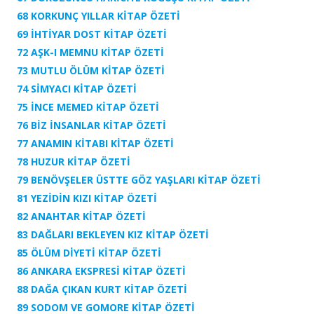
68 KORKUNÇ YILLAR
KİTAP ÖZETİ
69 İHTİYAR DOST KİTAP ÖZETİ
72 AŞK-I MEMNU
KİTAP ÖZETİ
73 MUTLU ÖLÜM
KİTAP ÖZETİ
74 SİMYACI KİTAP ÖZETİ
75 İNCE MEMED
KİTAP ÖZETİ
76 BİZ İNSANLAR
KİTAP ÖZETİ
77 ANAMIN KİTABI
KİTAP ÖZETİ
78 HUZUR
KİTAP ÖZETİ
79 BENÖVŞELER ÜSTTE GÖZ YAŞLARI
KİTAP ÖZETİ
81 YEZİDİN KIZI
KİTAP ÖZETİ
82 ANAHTAR
KİTAP ÖZETİ
83 DAĞLARI BEKLEYEN KIZ
KİTAP ÖZETİ
85 ÖLÜM DİYETİ
KİTAP ÖZETİ
86 ANKARA EKSPRESİ
KİTAP ÖZETİ
88 DAĞA ÇIKAN KURT
KİTAP ÖZETİ
89 SODOM VE GOMORE
KİTAP ÖZETİ