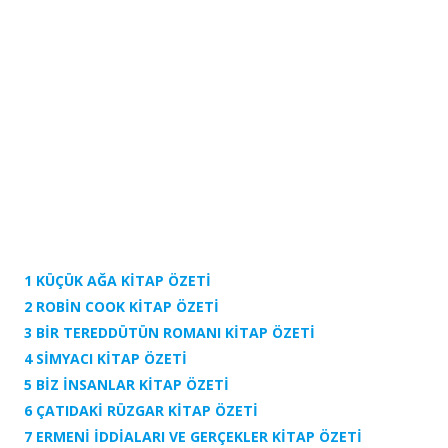
1 KÜÇÜK AĞA KİTAP ÖZETİ
2 ROBİN COOK
KİTAP ÖZETİ
3 BİR TEREDDÜTÜN ROMANI
KİTAP ÖZETİ
4 SİMYACI
KİTAP ÖZETİ
5 BİZ İNSANLAR
KİTAP ÖZETİ
6 ÇATIDAKİ RÜZGAR
KİTAP ÖZETİ
7 ERMENİ İDDİALARI VE GERÇEKLER
KİTAP ÖZETİ