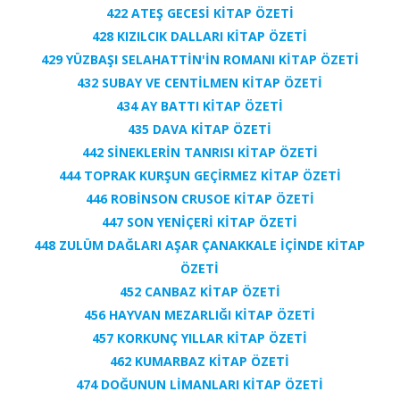
422 ATEŞ GECESİ KİTAP ÖZETİ
428 KIZILCIK DALLARI KİTAP ÖZETİ
429 YÜZBAŞI SELAHATTİN'İN ROMANI KİTAP ÖZETİ
432 SUBAY VE CENTİLMEN KİTAP ÖZETİ
434 AY BATTI KİTAP ÖZETİ
435 DAVA KİTAP ÖZETİ
442 SİNEKLERİN TANRISI KİTAP ÖZETİ
444 TOPRAK KURŞUN GEÇİRMEZ KİTAP ÖZETİ
446 ROBİNSON CRUSOE KİTAP ÖZETİ
447 SON YENİÇERİ KİTAP ÖZETİ
448 ZULÜM DAĞLARI AŞAR ÇANAKKALE İÇİNDE KİTAP
ÖZETİ
452 CANBAZ KİTAP ÖZETİ
456 HAYVAN MEZARLIĞI KİTAP ÖZETİ
457 KORKUNÇ YILLAR KİTAP ÖZETİ
462 KUMARBAZ KİTAP ÖZETİ
474 DOĞUNUN LİMANLARI KİTAP ÖZETİ