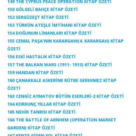
149 THE CYPRUS PEACE OPERATİON KİTAP ÖZETİ
150 GÖLGELİ BAHÇE
KİTAP ÖZETİ
152 SERGÜZEŞT
KİTAP ÖZETİ
153 TÜRKÜN ATEŞLE İMTİHANI
KİTAP ÖZETİ
154 DOĞUNUN LİMANLARI
KİTAP ÖZETİ
155 CEMAL PAŞA'NIN KARARGAHI(4. KARARGAH)
KİTAP
ÖZETİ
156 ESKİ HASTALIK KİTAP ÖZETİ
157 THE BALKAN WARS (1911- 1913)
KİTAP ÖZETİ
159 HANDAN
KİTAP ÖZETİ
160 ÇANAKKALE ASKERİNE RÜTBE GEREKMEZ
KİTAP
ÖZETİ
163 CENGİZ AYMATOV BÜTÜN ESERLERİ-2 KİTAP ÖZETİ
164 KORKUNÇ YILLAR KİTAP ÖZETİ
165 NEHİR TANRISI KİTAP ÖZETİ
166 THE BATTLE OF ARNHEM (OPERATİON MARKET
GARDEN) KİTAP ÖZETİ
167 KENTE GİDEN YOL KİTAP ÖZETİ