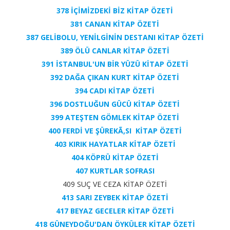
378 İÇİMİZDEKİ BİZ KİTAP ÖZETİ
381 CANAN KİTAP ÖZETİ
387 GELİBOLU, YENİLGİNİN DESTANI KİTAP ÖZETİ
389 ÖLÜ CANLAR KİTAP ÖZETİ
391 İSTANBUL'UN BİR YÜZÜ KİTAP ÖZETİ
392 DAĞA ÇIKAN KURT KİTAP ÖZETİ
394 CADI KİTAP ÖZETİ
396 DOSTLUĞUN GÜCÜ KİTAP ÖZETİ
399 ATEŞTEN GÖMLEK KİTAP ÖZETİ
400 FERDİ VE ŞÜREKÃ‚SI KİTAP ÖZETİ
403 KIRIK HAYATLAR KİTAP ÖZETİ
404 KÖPRÜ KİTAP ÖZETİ
407 KURTLAR SOFRASI
409 SUÇ VE CEZA KİTAP ÖZETİ
413 SARI ZEYBEK KİTAP ÖZETİ
417 BEYAZ GECELER KİTAP ÖZETİ
418 GÜNEYDOĞU'DAN ÖYKÜLER KİTAP ÖZETİ