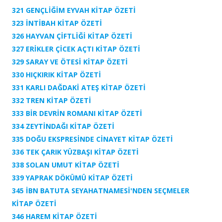
321 GENÇLİĞİM EYVAH KİTAP ÖZETİ
323 İNTİBAH KİTAP ÖZETİ
326 HAYVAN ÇİFTLİĞİ KİTAP ÖZETİ
327 ERİKLER ÇİCEK AÇTI KİTAP ÖZETİ
329 SARAY VE ÖTESİ KİTAP ÖZETİ
330 HIÇKIRIK KİTAP ÖZETİ
331 KARLI DAĞDAKİ ATEŞ KİTAP ÖZETİ
332 TREN KİTAP ÖZETİ
333 BİR DEVRİN ROMANI KİTAP ÖZETİ
334 ZEYTİNDAĞI KİTAP ÖZETİ
335 DOĞU EKSPRESİNDE CİNAYET KİTAP ÖZETİ
336 TEK ÇARIK YÜZBAŞI KİTAP ÖZETİ
338 SOLAN UMUT KİTAP ÖZETİ
339 YAPRAK DÖKÜMÜ KİTAP ÖZETİ
345 İBN BATUTA SEYAHATNAMESİ'NDEN SEÇMELER
KİTAP ÖZETİ
346 HAREM KİTAP ÖZETİ