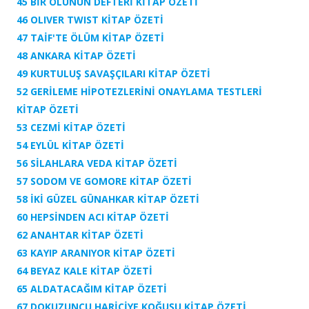
45 BİR ÖLÜNÜN DEFTERİ KİTAP ÖZETİ
46 OLIVER TWIST KİTAP ÖZETİ
47 TAİF'TE ÖLÜM KİTAP ÖZETİ
48 ANKARA KİTAP ÖZETİ
49 KURTULUŞ SAVAŞÇILARI KİTAP ÖZETİ
52 GERİLEME HİPOTEZLERİNİ ONAYLAMA TESTLERİ
KİTAP ÖZETİ
53 CEZMİ KİTAP ÖZETİ
54 EYLÜL
KİTAP ÖZETİ
56 SİLAHLARA VEDA
KİTAP ÖZETİ
57 SODOM VE GOMORE
KİTAP ÖZETİ
58 İKİ GÜZEL GÜNAHKAR
KİTAP ÖZETİ
60 HEPSİNDEN ACI
KİTAP ÖZETİ
62 ANAHTAR
KİTAP ÖZETİ
63 KAYIP ARANIYOR
KİTAP ÖZETİ
64 BEYAZ KALE
KİTAP ÖZETİ
65 ALDATACAĞIM
KİTAP ÖZETİ
67 DOKUZUNCU HARİCİYE KOĞUŞU
KİTAP ÖZETİ