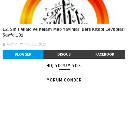
12. Sınıf Akaid ve Kelam Meb Yayınları Ders Kitabı Cevapları
Sayfa 101
Admin
Nov 03, 2022
BLOGGER
DISQUS
FACEBOOK
HIÇ YORUM YOK:
YORUM GÖNDER