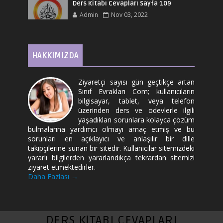
Ders Kitabı Cevapları Sayfa 109
Admin
Nov 03, 2022
HAKKIMIZDA
Ziyaretçi sayısı gün geçtikçe artan
Sınıf Evrakları Com; kullanıcıların
bilgisayar, tablet, veya telefon
üzerinden ders ve ödevlerle ilgili
yaşadıkları sorunlara kolayca çözüm
bulmalarına yardımcı olmayı amaç etmiş ve bu
sorunları en açıklayıcı ve anlaşılır bir dille
takipçilerine sunan bir sitedir. Kullanıcılar sitemizdeki
yararlı bilgilerden yararlandıkça tekrardan sitemizi
ziyaret etmektedirler.
Daha Fazlası →
DERS KİTABI CEVAPLARI