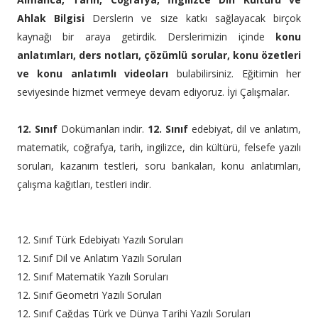
Ahlak Bilgisi
Derslerin ve size katkı sağlayacak birçok
kaynağı bir araya getirdik. Derslerimizin içinde
konu
anlatımları, ders notları, çözümlü sorular, konu özetleri
ve konu anlatımlı videoları
bulabilirsiniz. Eğitimin her
seviyesinde hizmet vermeye devam ediyoruz. İyi Çalışmalar.
12. Sınıf
Dokümanları indir.
12. Sınıf
edebiyat, dil ve anlatım,
matematik, coğrafya, tarih, ingilizce, din kültürü, felsefe yazılı
soruları, kazanım testleri, soru bankaları, konu anlatımları,
çalışma kağıtları, testleri indir.
12. Sınıf Türk Edebiyatı Yazılı Soruları
12. Sınıf Dil ve Anlatım Yazılı Soruları
12. Sınıf Matematik Yazılı Soruları
12. Sınıf Geometri Yazılı Soruları
12. Sınıf Çağdaş Türk ve Dünya Tarihi Yazılı Soruları