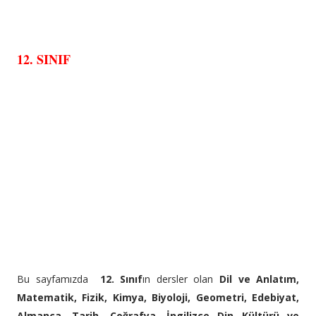
12. SINIF
Bu sayfamızda
12. Sınıf
ın dersler olan
Dil ve Anlatım,
Matematik, Fizik, Kimya, Biyoloji, Geometri, Edebiyat,
Almanca, Tarih, Coğrafya, İngilizce Din Kültürü ve