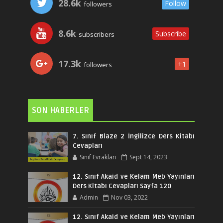
28.6k
Follow
followers
8.6k
Subscribe
subscribers
17.3k
+1
followers
SON HABERLER
7. Sınıf Blaze 2 İngilizce Ders Kitabı
Cevapları
Sınıf Evrakları
Sept 14, 2023
12. Sınıf Akaid ve Kelam Meb Yayınları
Ders Kitabı Cevapları Sayfa 120
Admin
Nov 03, 2022
12. Sınıf Akaid ve Kelam Meb Yayınları