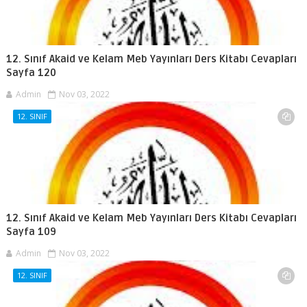
12. Sınıf Akaid ve Kelam Meb Yayınları Ders Kitabı Cevapları
Sayfa 120
Admin
Nov 03, 2022
12. SINIF
12. Sınıf Akaid ve Kelam Meb Yayınları Ders Kitabı Cevapları
Sayfa 109
Admin
Nov 03, 2022
12. SINIF