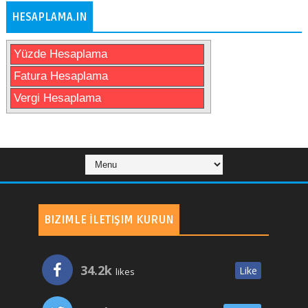
HESAPLAMA.IN
Yüzde Hesaplama
Fatura Hesaplama
Vergi Hesaplama
BIZIMLE İLETIŞIM KURUN
34.2k
Like
likes