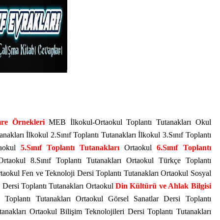
mre Örnekleri
MEB İlkokul-Ortaokul Toplantı Tutanakları Okul
nakları İlkokul 2.Sınıf Toplantı Tutanakları İlkokul 3.Sınıf Toplantı
taokul
5.Sınıf Toplantı Tutanakları
Ortaokul
6.Sınıf Toplantı
rtaokul 8.Sınıf Toplantı Tutanakları Ortaokul Türkçe Toplantı
taokul Fen ve Teknoloji Dersi Toplantı Tutanakları Ortaokul Sosyal
l Dersi Toplantı Tutanakları Ortaokul
Din Kültürü ve Ahlak Bilgisi
oplantı Tutanakları Ortaokul Görsel Sanatlar Dersi Toplantı
anakları Ortaokul Bilişim Teknolojileri Dersi Toplantı Tutanakları