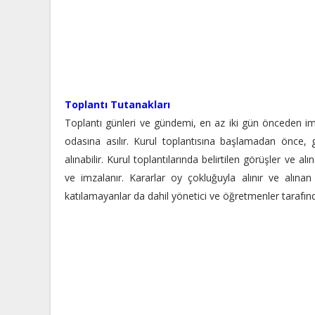
Toplantı Tutanakları
Toplantı günleri ve gündemi, en az iki gün önceden imz
odasına asılır. Kurul toplantısına başlamadan önce,
alınabilir. Kurul toplantılarında belirtilen görüşler ve a
ve imzalanır. Kararlar oy çokluğuyla alınır ve alınan
katılamayanlar da dahil yönetici ve öğretmenler tarafı