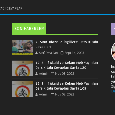
ITABI CEVAPLARI
SON HABERLER
7. Sınıf Blaze 2 İngilizce Ders Kitabı
Cevapları
Sınıf Evrakları
Sept 14, 2023
12. Sınıf Akaid ve Kelam Meb Yayınları
bu
Ders Kitabı Cevapları Sayfa 120
so
Admin
Nov 03, 2022
ta
ya
12. Sınıf Akaid ve Kelam Meb Yayınları
zi
Ders Kitabı Cevapları Sayfa 109
Da
Admin
Nov 03, 2022