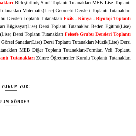
akları
Birleştirilmiş Sınıf Toplantı Tutanakları MEB Lise Toplantı
Tutanakları Matematik(Lise) Geometri Dersleri Toplantı Tutanakları
bu Dersleri Toplantı Tutanakları
Fizik - Kimya - Biyoloji Toplantı
rı Bilgisayar(Lise) Dersi Toplantı Tutanakları Beden Eğitimi(Lise)
(Lise) Dersi Toplantı Tutanakları
Felsefe Grubu Dersleri Toplantı
 Görsel Sanatlar(Lise) Dersi Toplantı Tutanakları Müzik(Lise) Dersi
utanakları MEB Diğer Toplantı Tutanakları-Formları Veli Toplantı
antı Tutanakları
Zümre Öğretmenler Kurulu Toplantı Tutanakları
Ç YORUM YOK:
RUM GÖNDER