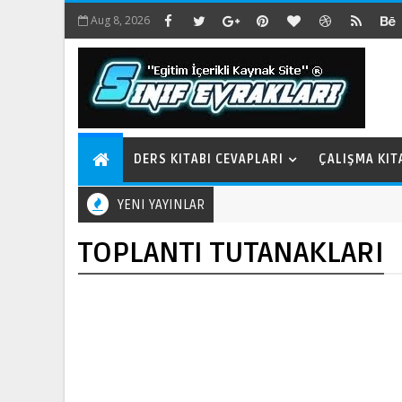
Aug 8, 2026
DERS KITABI CEVAPLARI
ÇALIŞMA KIT
YENI YAYINLAR
TOPLANTI TUTANAKLARI