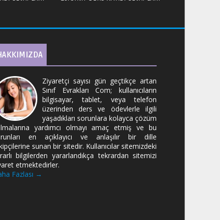
HAKKIMIZDA
Ziyaretçi sayısı gün geçtikçe artan
Sınıf Evrakları Com; kullanıcıların
bilgisayar, tablet, veya telefon
üzerinden ders ve ödevlerle ilgili
yaşadıkları sorunlara kolayca çözüm
lmalarına yardımcı olmayı amaç etmiş ve bu
runları en açıklayıcı ve anlaşılır bir dille
kipçilerine sunan bir sitedir. Kullanıcılar sitemizdeki
rarlı bilgilerden yararlandıkça tekrardan sitemizi
yaret etmektedirler.
ha Fazlası →