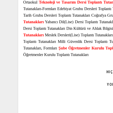
Ortaokul
Teknoloji ve Tasarım Dersi Toplantı Tutan
Tutanakları-Formları Edebiyat Grubu Dersleri Toplantı 
Tarih Grubu Dersleri Toplantı Tutanakları Coğrafya Gru
Tutanakları
Yabancı Dil(Lise) Dersi Toplantı Tutanakla
Dersi Toplantı Tutanakları Din Kültürü ve Ahlak Bilgisi
Tutanakları
Meslek Dersleri(Lise) Toplantı Tutanakları
Toplantı Tutanakları Milli Güvenlik Dersi Toplantı T
Tutanakları, Formları
Şube Öğretmenler Kurulu Topl
Öğretmenler Kurulu Toplantı Tutanakları
HI
YO