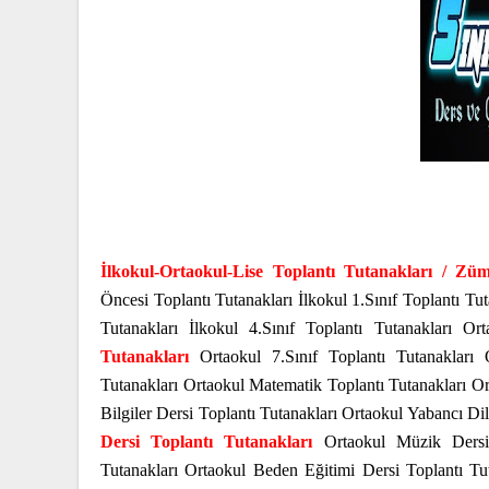
İlkokul-Ortaokul-Lise Toplantı Tutanakları / Zü
Öncesi Toplantı Tutanakları İlkokul 1.Sınıf Toplantı Tuta
Tutanakları İlkokul 4.Sınıf Toplantı Tutanakları Or
Tutanakları
Ortaokul 7.Sınıf Toplantı Tutanakları O
Tutanakları Ortaokul Matematik Toplantı Tutanakları Or
Bilgiler Dersi Toplantı Tutanakları Ortaokul Yabancı Di
Dersi Toplantı Tutanakları
Ortaokul Müzik Dersi T
Tutanakları Ortaokul Beden Eğitimi Dersi Toplantı Tut