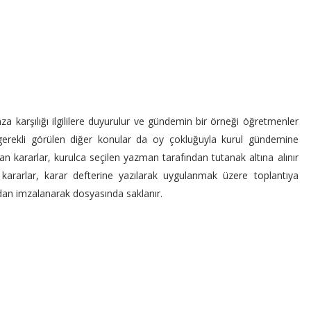
a karşılığı ilgililere duyurulur ve gündemin bir örneği öğretmenler
 gerekli görülen diğer konular da oy çokluğuyla kurul gündemine
lınan kararlar, kurulca seçilen yazman tarafından tutanak altına alınır
 kararlar, karar defterine yazılarak uygulanmak üzere toplantıya
ndan imzalanarak dosyasında saklanır.