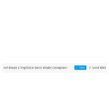
 Blaze 2 İngilizce Ders Kitabı Cevapları
7. Sınıf Afet Bilinci
7. SINIF