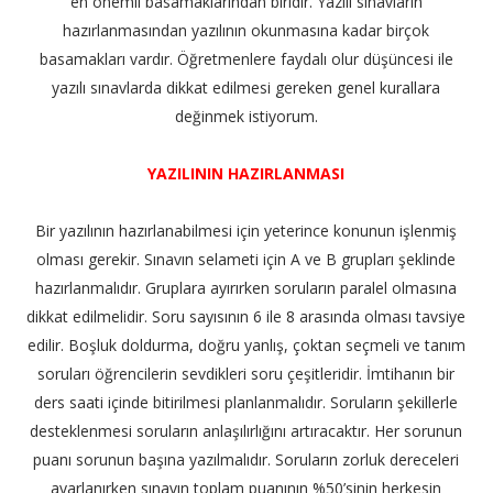
en önemli basamaklarından biridir. Yazılı sınavların
hazırlanmasından yazılının okunmasına kadar birçok
basamakları vardır. Öğretmenlere faydalı olur düşüncesi ile
yazılı sınavlarda dikkat edilmesi gereken genel kurallara
değinmek istiyorum.
YAZILININ HAZIRLANMASI
Bir yazılının hazırlanabilmesi için yeterince konunun işlenmiş
olması gerekir. Sınavın selameti için A ve B grupları şeklinde
hazırlanmalıdır. Gruplara ayırırken soruların paralel olmasına
dikkat edilmelidir. Soru sayısının 6 ile 8 arasında olması tavsiye
edilir. Boşluk doldurma, doğru yanlış, çoktan seçmeli ve tanım
soruları öğrencilerin sevdikleri soru çeşitleridir. İmtihanın bir
ders saati içinde bitirilmesi planlanmalıdır. Soruların şekillerle
desteklenmesi soruların anlaşılırlığını artıracaktır. Her sorunun
puanı sorunun başına yazılmalıdır. Soruların zorluk dereceleri
ayarlanırken sınavın toplam puanının %50’sinin herkesin