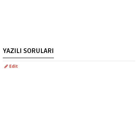
YAZILI SORULARI
Edit