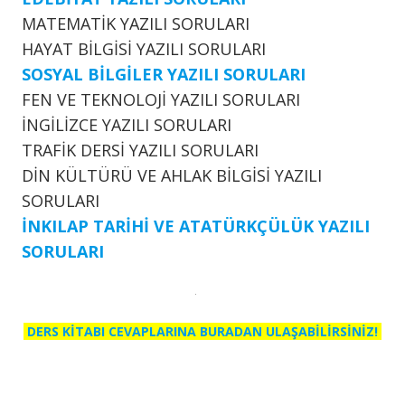
MATEMATİK YAZILI SORULARI
HAYAT BİLGİSİ YAZILI SORULARI
SOSYAL BİLGİLER YAZILI SORULARI
FEN VE TEKNOLOJİ YAZILI SORULARI
İNGİLİZCE YAZILI SORULARI
TRAFİK DERSİ YAZILI SORULARI
DİN KÜLTÜRÜ VE AHLAK BİLGİSİ YAZILI
SORULARI
İNKILAP TARİHİ VE ATATÜRKÇÜLÜK YAZILI
SORULARI
DERS KİTABI CEVAPLARINA BURADAN ULAŞABİLİRSİNİZ!