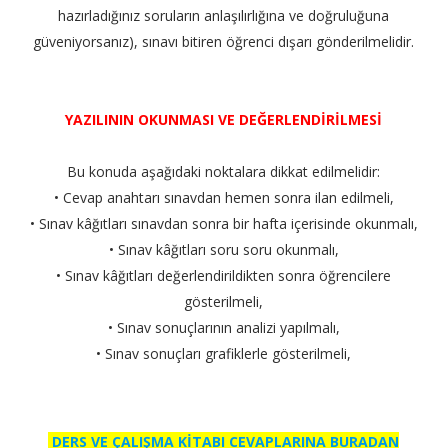
hazırladığınız soruların anlaşılırlığına ve doğruluğuna
güveniyorsanız), sınavı bitiren öğrenci dışarı gönderilmelidir.
YAZILININ OKUNMASI VE DEĞERLENDİRİLMESİ
Bu konuda aşağıdaki noktalara dikkat edilmelidir:
• Cevap anahtarı sınavdan hemen sonra ilan edilmeli,
• Sınav kâğıtları sınavdan sonra bir hafta içerisinde okunmalı,
• Sınav kâğıtları soru soru okunmalı,
• Sınav kâğıtları değerlendirildikten sonra öğrencilere
gösterilmeli,
• Sınav sonuçlarının analizi yapılmalı,
• Sınav sonuçları grafiklerle gösterilmeli,
DERS VE ÇALIŞMA KİTABI CEVAPLARINA BURADAN