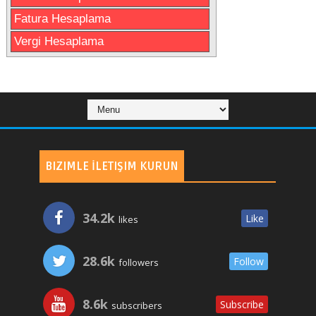
Fatura Hesaplama
Vergi Hesaplama
BIZIMLE İLETIŞIM KURUN
34.2k
Like
likes
28.6k
Follow
followers
8.6k
Subscribe
subscribers