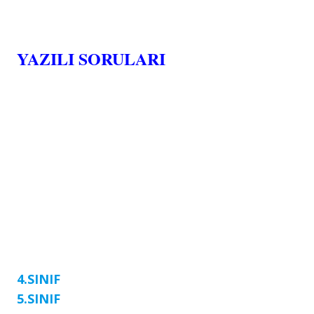
YAZILI SORULARI
4.SINIF
5.SINIF