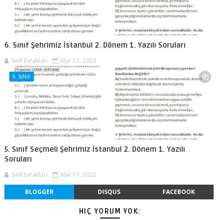
6. Sınıf Şehrimiz İstanbul 2. Dönem 1. Yazılı Soruları
Sınıf Evrakları
Mar 17, 2022
5. SINIF
5. Sınıf Seçmeli Şehrimiz İstanbul 2. Dönem 1. Yazılı
Soruları
Sınıf Evrakları
Mar 17, 2022
BLOGGER
DISQUS
FACEBOOK
HIÇ YORUM YOK: