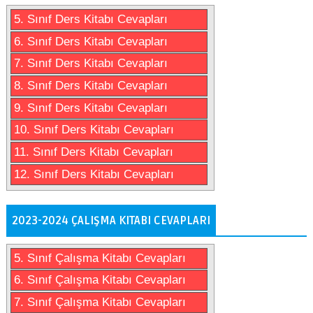
5. Sınıf Ders Kitabı Cevapları
6. Sınıf Ders Kitabı Cevapları
7. Sınıf Ders Kitabı Cevapları
8. Sınıf Ders Kitabı Cevapları
9. Sınıf Ders Kitabı Cevapları
10. Sınıf Ders Kitabı Cevapları
11. Sınıf Ders Kitabı Cevapları
12. Sınıf Ders Kitabı Cevapları
2023-2024 ÇALIŞMA KITABI CEVAPLARI
5. Sınıf Çalışma Kitabı Cevapları
6. Sınıf Çalışma Kitabı Cevapları
7. Sınıf Çalışma Kitabı Cevapları