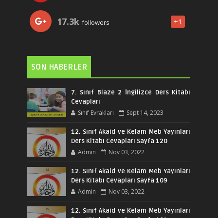
17.3k
+1
followers
SON HABERLER
7. Sınıf Blaze 2 İngilizce Ders Kitabı
Cevapları
Sınıf Evrakları
Sept 14, 2023
12. Sınıf Akaid ve Kelam Meb Yayınları
Ders Kitabı Cevapları Sayfa 120
Admin
Nov 03, 2022
12. Sınıf Akaid ve Kelam Meb Yayınları
Ders Kitabı Cevapları Sayfa 109
Admin
Nov 03, 2022
12. Sınıf Akaid ve Kelam Meb Yayınları