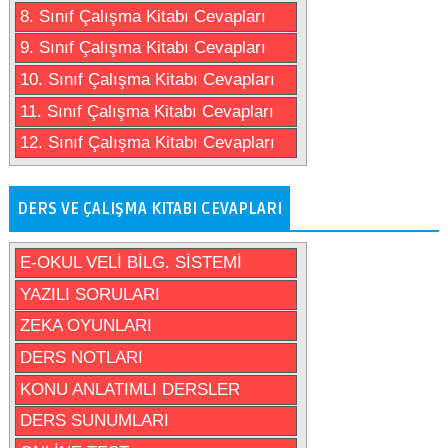
8. Sınıf Çalışma Kitabı Cevapları
9. Sınıf Çalışma Kitabı Cevapları
10. Sınıf Çalışma Kitabı Cevapları
11. Sınıf Çalışma Kitabı Cevapları
12. Sınıf Çalışma Kitabı Cevapları
DERS VE ÇALIŞMA KITABI CEVAPLARI
E-OKUL VELİ BİLG. SİSTEMİ
YAZILI SORULARI
ZEKA OYUNLARI
DERS NOTLARI
KONU ANLATIMLI DERSLER
DERS SUNUMLARI