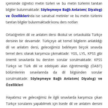
içerisinde öğretici metin türleri ve bu metin türlerini tanıtan
bilgiler bulunmaktadır.
Söyleşmeye Bağlı Anlatım( Diyalog)
ve Özellikleri
nda ise sanatsal metinler ve bu metin türlerini
tanıtan bilgiler bulunmaktadır.konu ders notları
Ortaöğretim dil ve anlatım dersi ilkokul ve ortaokulda Türkçe
dersinin bir devamıdır. Türkçeye ait temel bilgilerin anlatıldığı
dil ve anlatım dersi, geleceğimizi belirleyen birçok sınavda
temel ders olarak karşımıza çıkmaktadır. YGS, LYS, KPSS gibi
önemli sınavlarda bu dersten sorular sorulmaktadır. KPSS
Türkçe ve Türk dili ve edebiyatı alan öğretmenliği (ÖABT)
bölümlerinin sınavlarında da dil bilgisinden sorular
sorulmaktadır.
Söyleşmeye Bağlı Anlatım( Diyalog) ve
Özellikleri
Hayatımız ve geleceğimiz ile ilgili sınavlarda karşımıza çıkan
Türkçe sorularını yapabilmek için lisede dil ve anlatım dersini