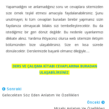
Yapamadığını ve anlamadığınız soru ve cevaplara sitemizden
size örnek teşkil etmesi amacıyla faydalanabilirsiniz. Şunu
unutmayın; ki tüm cevapları buradan birebir yapmanız sizin
faydanıza olmayacak bilakis sizi tembelleştirecektir. Bu da
istediğimiz bir geri dönüt değildir. Bu nedenle uyarılarımızı
dikkate alınız. Yardıma ihtiyacınız olursa web sitemizin iletişim
bölümünden bize ulaşabilirsiniz. Size en kısa sürede
dönülecektir. Derslerinizde başarılı olmanız dileğiyle.....
DERS VE ÇALIŞMA KİTABI CEVAPLARINA BURADAN
ULAŞABİLİRSİNİZ
Sonraki
Gelecekten Söz Eden Anlatım Ve Özellikleri
Önceki
Mizahi Anlatım Ve Özellikleri