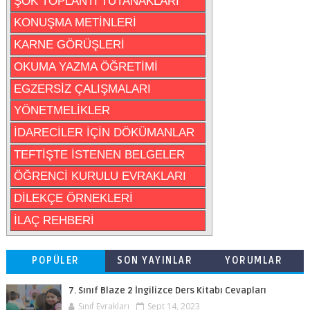
ŞÖK TOPLANTI TUTANAKLARI
KONUŞMA METİNLERİ
KARNE GÖRÜŞLERİ
OKUMA YAZMA ÖĞRETİMİ
EGZERSİZ ÇALIŞMALARI
YÖNETMELİKLER
İDARECİLER İÇİN DÖKÜMANLAR
TEFTİŞTE İSTENEN BELGELER
ÖĞRENCİ KURULU EVRAKLARI
DİLEKÇE ÖRNEKLERİ
İLAÇ REHBERİ
POPÜLER
SON YAYINLAR
YORUMLAR
7. Sınıf Blaze 2 İngilizce Ders Kitabı Cevapları
Sınıf Evrakları
Sept 14, 2023