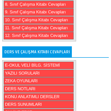
8. Sınıf Çalışma Kitabı Cevapları
9. Sınıf Çalışma Kitabı Cevapları
10. Sınıf Çalışma Kitabı Cevapları
11. Sınıf Çalışma Kitabı Cevapları
12. Sınıf Çalışma Kitabı Cevapları
DERS VE ÇALIŞMA KITABI CEVAPLARI
E-OKUL VELİ BİLG. SİSTEMİ
YAZILI SORULARI
ZEKA OYUNLARI
DERS NOTLARI
KONU ANLATIMLI DERSLER
DERS SUNUMLARI