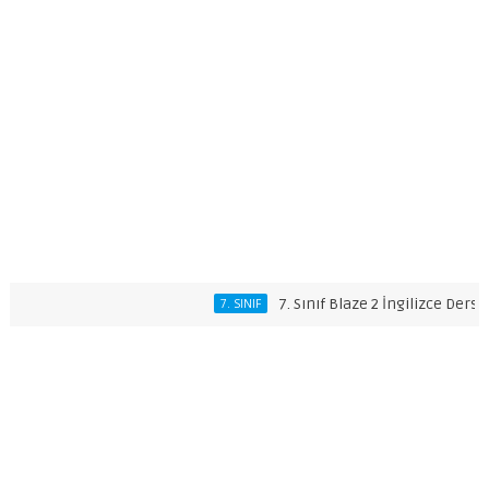
7. Sınıf Blaze 2 İngilizce Ders Kitabı 
7. SINIF