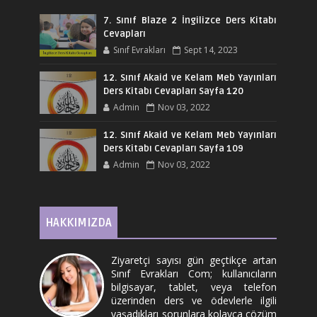
7. Sınıf Blaze 2 İngilizce Ders Kitabı
Cevapları
Sınıf Evrakları
Sept 14, 2023
12. Sınıf Akaid ve Kelam Meb Yayınları
Ders Kitabı Cevapları Sayfa 120
Admin
Nov 03, 2022
12. Sınıf Akaid ve Kelam Meb Yayınları
Ders Kitabı Cevapları Sayfa 109
Admin
Nov 03, 2022
HAKKIMIZDA
Ziyaretçi sayısı gün geçtikçe artan
Sınıf Evrakları Com; kullanıcıların
bilgisayar, tablet, veya telefon
üzerinden ders ve ödevlerle ilgili
yaşadıkları sorunlara kolayca çözüm