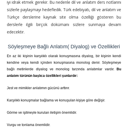
iyi idrak etmek gerekir. Bu nedenle dil ve anlatım ders notlarını
sizlerle paylaşmayı hedefledik. Türk edebiyatı, dil ve anlatım ve
Türkçe derslerine kaynak site olma özelliği gösteren bu
derslerle ilgili birçok dokümanı sizlere sunmaya devam
edecektir.
Söyleşmeye Bağlı Anlatım( Diyalog) ve Özellikleri
En az iki kişinin karşılıklı olarak konuşmasına diyalog, bir kişinin kendi
kendine veya kendi içinden konuşmasına monolog denir. Söyleşmeye
bağlı metinlerde diyalog ve monolog tarzında anlatımlar vardır.
Bu
anlatım türünün başlıca özellikleri şunlardır:
Jest ve mimikler anlatımın gücünü arttırır.
cemalaksoy.org
Karşılıklı konuşmalar bağlama ve konuşulan kişiye göre değişir.
Görme ve işitmeyle kurulan iletişim önemlidir.
Vurgu ve tonlama önemlidir.