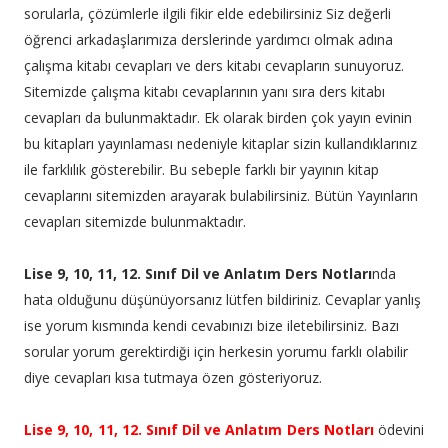
sorularla, çözümlerle ilgili fikir elde edebilirsiniz Siz değerli
öğrenci arkadaşlarımıza derslerinde yardımcı olmak adına
çalışma kitabı cevapları ve ders kitabı cevapların sunuyoruz.
Sitemizde çalışma kitabı cevaplarının yanı sıra ders kitabı
cevapları da bulunmaktadır. Ek olarak birden çok yayın evinin
bu kitapları yayınlaması nedeniyle kitaplar sizin kullandıklarınız
ile farklılık gösterebilir. Bu sebeple farklı bir yayının kitap
cevaplarını sitemizden arayarak bulabilirsiniz. Bütün Yayınların
cevapları sitemizde bulunmaktadır.
Lise 9, 10, 11, 12. Sınıf Dil ve Anlatım Ders Notları
nda
hata olduğunu düşünüyorsanız lütfen bildiriniz. Cevaplar yanlış
ise yorum kısmında kendi cevabınızı bize iletebilirsiniz. Bazı
sorular yorum gerektirdiği için herkesin yorumu farklı olabilir
diye cevapları kısa tutmaya özen gösteriyoruz.
Lise 9, 10, 11, 12. Sınıf Dil ve Anlatım Ders Notları
ödevini