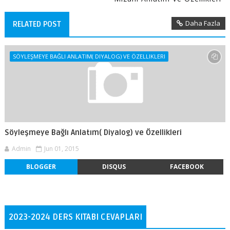
Daha Fazla
RELATED POST
SÖYLEŞMEYE BAĞLI ANLATIM( DIYALOG) VE ÖZELLIKLERI
Söyleşmeye Bağlı Anlatım( Diyalog) ve Özellikleri
Admin
Jun 01, 2015
BLOGGER
DISQUS
FACEBOOK
2023-2024 DERS KITABI CEVAPLARI