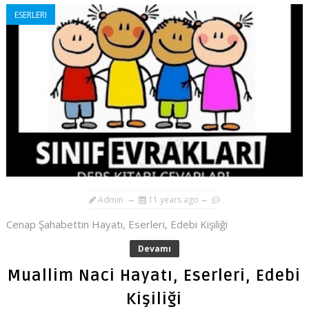
ESERLERI
Admin
11 years ago
Cenap Şahabettin Hayatı, Eserleri, Edebi Kişiliği
Devamı
Muallim Naci Hayatı, Eserleri, Edebi
Kişiliği