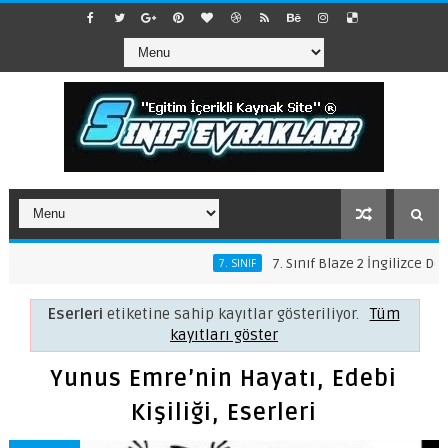
7. Sınıf Blaze 2 İngilizce Ders Kit
7. SINIF
Eserleri
etiketine sahip kayıtlar gösteriliyor.
Tüm
kayıtları göster
Yunus Emre’nin Hayatı, Edebi
Kişiliği, Eserleri