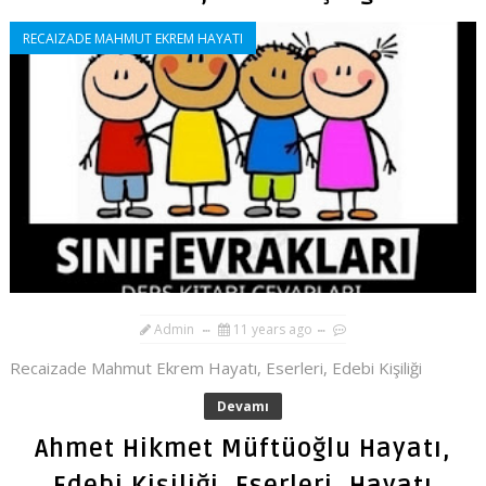
RECAIZADE MAHMUT EKREM HAYATI
Admin
11 years ago
Recaizade Mahmut Ekrem Hayatı, Eserleri, Edebi Kişiliği
Devamı
Ahmet Hikmet Müftüoğlu Hayatı,