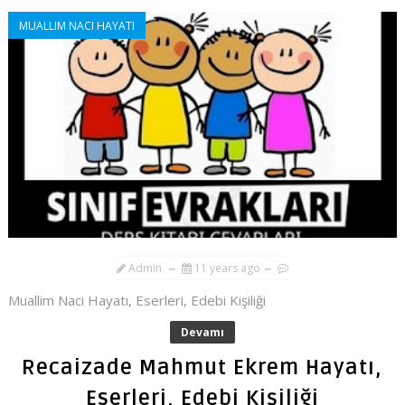
MUALLIM NACI HAYATI
Admin
11 years ago
Muallim Naci Hayatı, Eserleri, Edebi Kişiliği
Devamı
Recaizade Mahmut Ekrem Hayatı,
Eserleri, Edebi Kişiliği