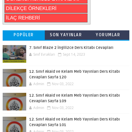
DİLEKÇE ÖRNEKLERİ
İLAÇ REHBERİ
POPÜLER
SON YAYINLAR
YORUMLAR
7. Sınıf Blaze 2 İngilizce Ders Kitabı Cevapları
Sınıf Evrakları
Sept 14, 2023
12. Sınıf Akaid ve Kelam Meb Yayınları Ders Kitabı
Cevapları Sayfa 120
Admin
Nov 03, 2022
12. Sınıf Akaid ve Kelam Meb Yayınları Ders Kitabı
Cevapları Sayfa 109
Admin
Nov 03, 2022
12. Sınıf Akaid ve Kelam Meb Yayınları Ders Kitabı
Cevapları Sayfa 101
Admin
Nov 03, 2022