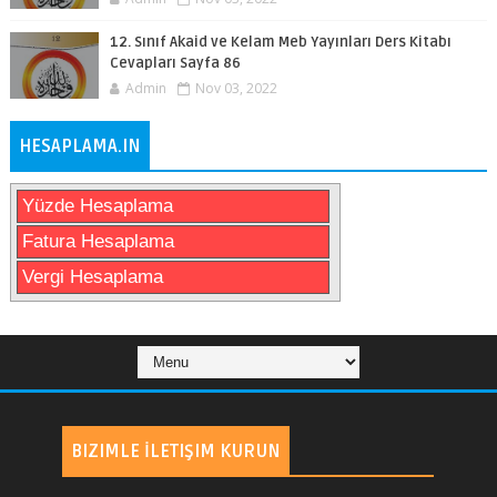
12. Sınıf Akaid ve Kelam Meb Yayınları Ders Kitabı
Cevapları Sayfa 86
Admin
Nov 03, 2022
HESAPLAMA.IN
Yüzde Hesaplama
Fatura Hesaplama
Vergi Hesaplama
BIZIMLE İLETIŞIM KURUN