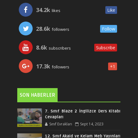
34.2k
Like
likes
28.6k
Follow
followers
8.6k
Subscribe
subscribers
17.3k
+1
followers
SON HABERLER
7. Sınıf Blaze 2 İngilizce Ders Kitabı
Cevapları
Sınıf Evrakları
Sept 14, 2023
12. Sınıf Akaid ve Kelam Meb Yayınları