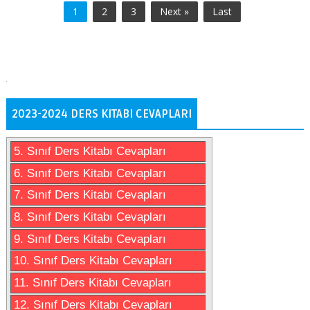
1
2
3
Next »
Last
2023-2024 DERS KITABI CEVAPLARI
5. Sınıf Ders Kitabı Cevapları
6. Sınıf Ders Kitabı Cevapları
7. Sınıf Ders Kitabı Cevapları
8. Sınıf Ders Kitabı Cevapları
9. Sınıf Ders Kitabı Cevapları
10. Sınıf Ders Kitabı Cevapları
11. Sınıf Ders Kitabı Cevapları
12. Sınıf Ders Kitabı Cevapları