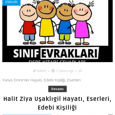
ESERLERI
Admin
11 years ago
Yunus Emre’nin Hayatı, Edebi Kişiliği, Eserleri
Devamı
Halit Ziya Uşaklıgil Hayatı, Eserleri,
Edebi Kişiliği