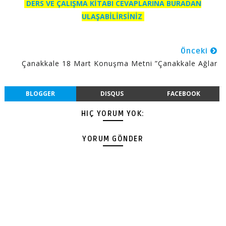
DERS VE ÇALIŞMA KİTABI CEVAPLARINA BURADAN
ULAŞABİLİRSİNİZ
Önceki
Çanakkale 18 Mart Konuşma Metni ”Çanakkale Ağlar
BLOGGER
DISQUS
FACEBOOK
HIÇ YORUM YOK:
YORUM GÖNDER