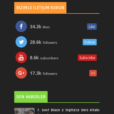
BIZIMLE İLETIŞIM KURUN
34.2k
Like
likes
28.6k
Follow
followers
8.6k
Subscribe
subscribers
17.3k
+1
followers
SON HABERLER
7. Sınıf Blaze 2 İngilizce Ders Kitabı