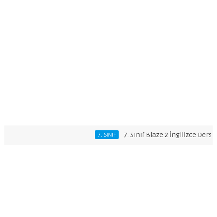
7. Sınıf Blaze 2 İngilizce Ders Kita
7. SINIF