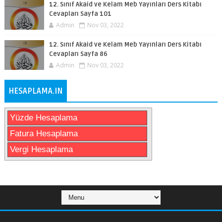
12. Sınıf Akaid ve Kelam Meb Yayınları Ders Kitabı
Cevapları Sayfa 101
Admin
Nov 03, 2022
12. Sınıf Akaid ve Kelam Meb Yayınları Ders Kitabı
Cevapları Sayfa 86
Admin
Nov 03, 2022
HESAPLAMA.IN
Yüzde Hesaplama
Fatura Hesaplama
Vergi Hesaplama