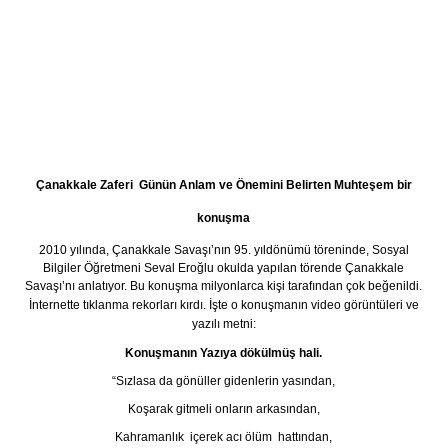
Çanakkale Zaferi Günün Anlam ve Önemini Belirten Muhteşem bir
konuşma
2010 yılında, Çanakkale Savaşı’nın 95. yıldönümü töreninde, Sosyal
Bilgiler Öğretmeni Seval Eroğlu okulda yapılan törende Çanakkale
Savaşı’nı anlatıyor.
Bu konuşma milyonlarca kişi tarafından çok beğenildi.
İnternette tıklanma rekorları kırdı.
İşte o konuşmanın video görüntüleri ve
yazılı metni:
Konuşmanın Yazıya dökülmüş hali.
“Sızlasa da gönüller gidenlerin yasından,
Koşarak gitmeli onların arkasından,
Kahramanlık içerek acı ölüm hattından,