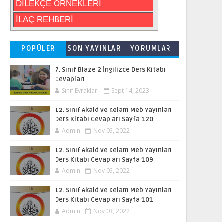
DİLEKÇE ÖRNEKLERİ
İLAÇ REHBERİ
POPÜLER
SON YAYINLAR
YORUMLAR
7. Sınıf Blaze 2 İngilizce Ders Kitabı
Cevapları
Sınıf Evrakları
Sept 14, 2023
12. Sınıf Akaid ve Kelam Meb Yayınları
Ders Kitabı Cevapları Sayfa 120
Admin
Nov 03, 2022
12. Sınıf Akaid ve Kelam Meb Yayınları
Ders Kitabı Cevapları Sayfa 109
Admin
Nov 03, 2022
12. Sınıf Akaid ve Kelam Meb Yayınları
Ders Kitabı Cevapları Sayfa 101
Admin
Nov 03, 2022