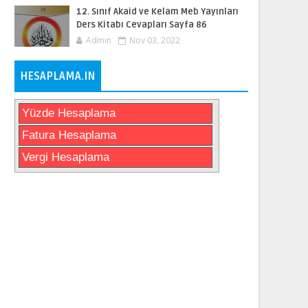
12. Sınıf Akaid ve Kelam Meb Yayınları
Ders Kitabı Cevapları Sayfa 86
Admin
Nov 03, 2022
HESAPLAMA.IN
Yüzde Hesaplama
Fatura Hesaplama
Vergi Hesaplama