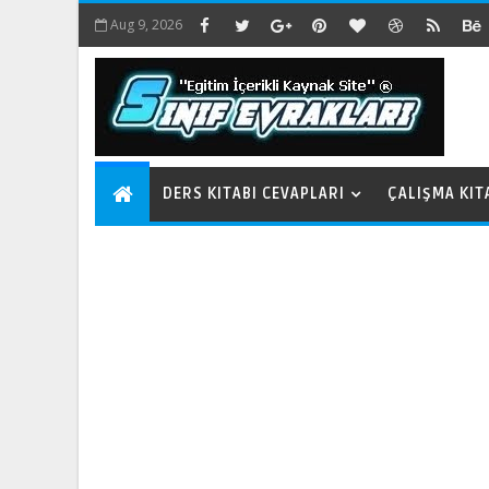
Aug 9, 2026
DERS KITABI CEVAPLARI
ÇALIŞMA KIT