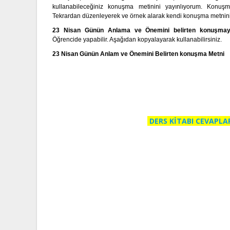
kullanabileceğiniz konuşma metinini yayınlıyorum. Konuşma
Tekrardan düzenleyerek ve örnek alarak kendi konuşma metninizi
23 Nisan Günün Anlama ve Önemini belirten konuşmay
Öğrencide yapabilir. Aşağıdan kopyalayarak kullanabilirsiniz.
23 Nisan Günün Anlam ve Önemini Belirten konuşma Metni
DERS KİTABI CEVAPLA