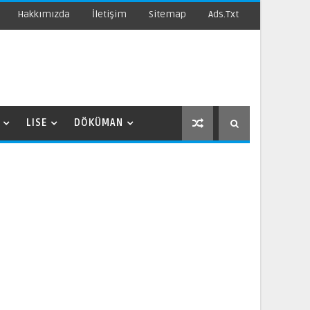
Hakkımızda
İletişim
Sitemap
Ads.txt
LISE
DÖKÜMAN