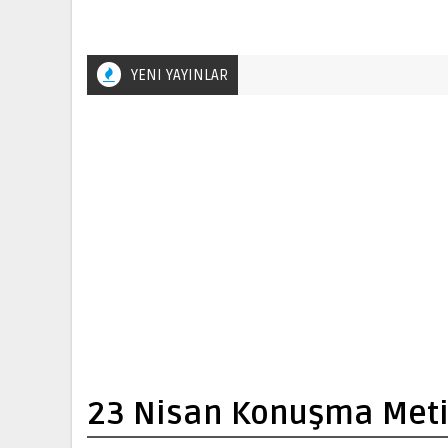
YENI YAYINLAR
23 Nisan Konuşma Meti