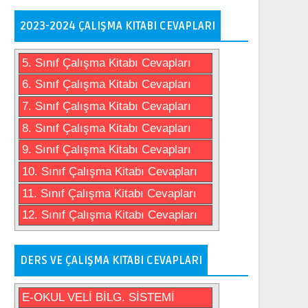
2023-2024 ÇALIŞMA KITABI CEVAPLARI
5. Sınıf Çalışma Kitabı Cevapları
6. Sınıf Çalışma Kitabı Cevapları
7. Sınıf Çalışma Kitabı Cevapları
8. Sınıf Çalışma Kitabı Cevapları
9. Sınıf Çalışma Kitabı Cevapları
10. Sınıf Çalışma Kitabı Cevapları
11. Sınıf Çalışma Kitabı Cevapları
12. Sınıf Çalışma Kitabı Cevapları
DERS VE ÇALIŞMA KITABI CEVAPLARI
E-OKUL VELİ BİLG. SİSTEMİ