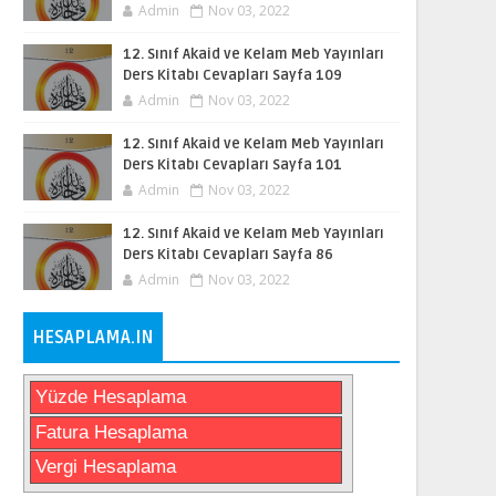
Admin
Nov 03, 2022
12. Sınıf Akaid ve Kelam Meb Yayınları
Ders Kitabı Cevapları Sayfa 109
Admin
Nov 03, 2022
12. Sınıf Akaid ve Kelam Meb Yayınları
Ders Kitabı Cevapları Sayfa 101
Admin
Nov 03, 2022
12. Sınıf Akaid ve Kelam Meb Yayınları
Ders Kitabı Cevapları Sayfa 86
Admin
Nov 03, 2022
HESAPLAMA.IN
Yüzde Hesaplama
Fatura Hesaplama
Vergi Hesaplama