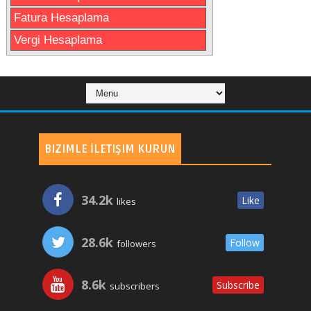
Fatura Hesaplama
Vergi Hesaplama
BIZIMLE İLETIŞIM KURUN
34.2k
Like
likes
28.6k
Follow
followers
8.6k
Subscribe
subscribers