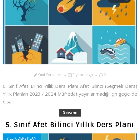
Sınıf Evrakları
3 years ago
0
6. Sınıf Afet Bilinci Yıllık Ders Planı Afet Bilinci (Seçmeli Ders)
Yıllık Planları 2023 / 2024 Müfredat yayınlanmadığı için geçici de
olsa ...
Devamı
5. Sınıf Afet Bilinci Yıllık Ders Planı
YILLIK DERS PLANI