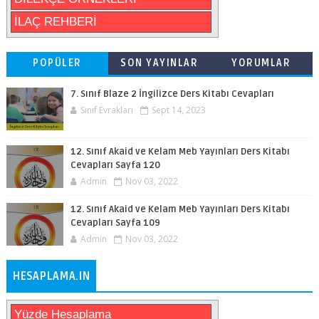
İLAÇ REHBERİ
POPÜLER
SON YAYINLAR
YORUMLAR
7. Sınıf Blaze 2 İngilizce Ders Kitabı Cevapları
Sınıf Evrakları
Sept 14, 2023
12. Sınıf Akaid ve Kelam Meb Yayınları Ders Kitabı
Cevapları Sayfa 120
Admin
Nov 03, 2022
12. Sınıf Akaid ve Kelam Meb Yayınları Ders Kitabı
Cevapları Sayfa 109
Admin
Nov 03, 2022
HESAPLAMA.IN
Yüzde Hesaplama