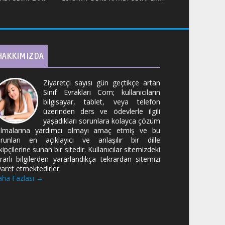
HAKKIMIZDA
Ziyaretçi sayısı gün geçtikçe artan
Sınıf Evrakları Com; kullanıcıların
bilgisayar, tablet, veya telefon
üzerinden ders ve ödevlerle ilgili
yaşadıkları sorunlara kolayca çözüm
lmalarına yardımcı olmayı amaç etmiş ve bu
runları en açıklayıcı ve anlaşılır bir dille
kipçilerine sunan bir sitedir. Kullanıcılar sitemizdeki
rarlı bilgilerden yararlandıkça tekrardan sitemizi
yaret etmektedirler.
ha Fazlası →