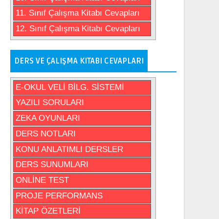
11. Sınıf Çalışma Kitabı Cevapları
12. Sınıf Çalışma Kitabı Cevapları
DERS VE ÇALIŞMA KITABI CEVAPLARI
E-OKUL VELİ BİLG. SİSTEMİ
YAZILI SORULARI
ZEKA OYUNLARI
DERS NOTLARI
KONU ANLATIMLI DERSLER
DERS SUNUMLARI
ONLİNE TEST
PROJE PERFORMANS
KİTAP ÖZETLERİ