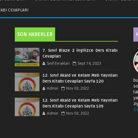
ITABI CEVAPLARI
SON HABERLER
7. Sınıf Blaze 2 İngilizce Ders Kitabı
Cevapları
Sınıf Evrakları
Sept 14, 2023
12. Sınıf Akaid ve Kelam Meb Yayınları
bu
Ders Kitabı Cevapları Sayfa 120
so
Admin
Nov 03, 2022
ta
ya
12. Sınıf Akaid ve Kelam Meb Yayınları
zi
Ders Kitabı Cevapları Sayfa 109
Da
Admin
Nov 03, 2022