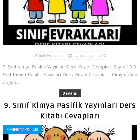
Sınıf Evrakları
5 years ago
0
9. Sınıf Kimya Pasifik Yayınları Ders Kitabı Cevapları Sayfa 10 9.
Sınıf Kimya Pasifik Yayınları Ders Kitabı Cevapları Kimya bilimi
doğad...
Devamı
9. Sınıf Kimya Pasifik Yayınları Ders
Kitabı Cevapları
PASIFIK YAYINLARI