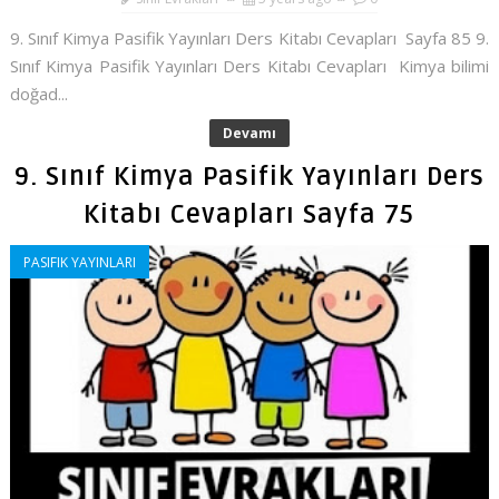
9. Sınıf Kimya Pasifik Yayınları Ders Kitabı Cevapları Sayfa 85 9.
Sınıf Kimya Pasifik Yayınları Ders Kitabı Cevapları Kimya bilimi
doğad...
Devamı
9. Sınıf Kimya Pasifik Yayınları Ders
Kitabı Cevapları Sayfa 75
PASIFIK YAYINLARI