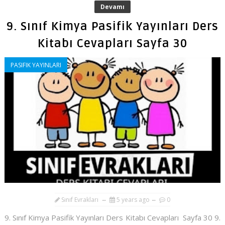
Devamı
9. Sınıf Kimya Pasifik Yayınları Ders
Kitabı Cevapları Sayfa 30
PASIFIK YAYINLARI
Sınıf Evrakları
5 years ago
0
9. Sınıf Kimya Pasifik Yayınları Ders Kitabı Cevapları Sayfa 30 9.