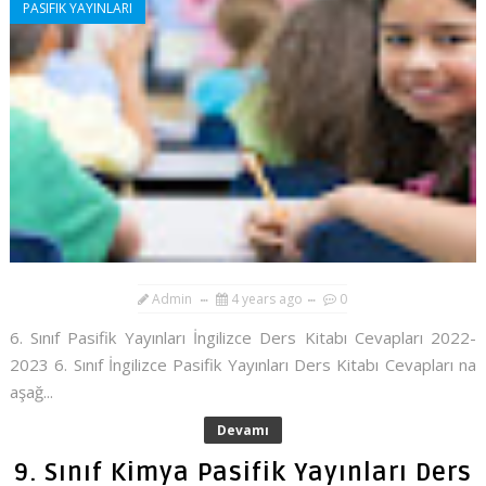
PASIFIK YAYINLARI
Admin
4 years ago
0
6. Sınıf Pasifik Yayınları İngilizce Ders Kitabı Cevapları 2022-
2023 6. Sınıf İngilizce Pasifik Yayınları Ders Kitabı Cevapları na
aşağ...
Devamı
9. Sınıf Kimya Pasifik Yayınları Ders