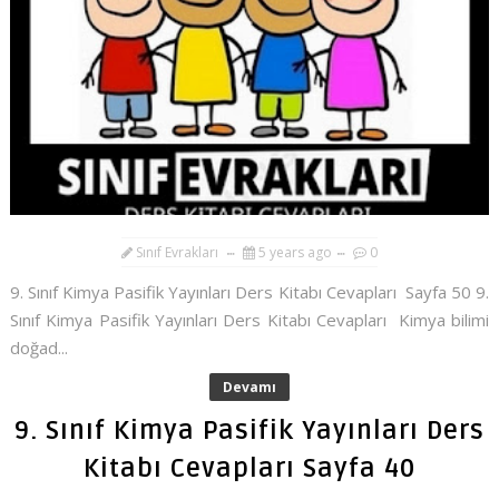
Sınıf Evrakları
5 years ago
0
9. Sınıf Kimya Pasifik Yayınları Ders Kitabı Cevapları Sayfa 50 9.
Sınıf Kimya Pasifik Yayınları Ders Kitabı Cevapları Kimya bilimi
doğad...
Devamı
9. Sınıf Kimya Pasifik Yayınları Ders
Kitabı Cevapları Sayfa 40