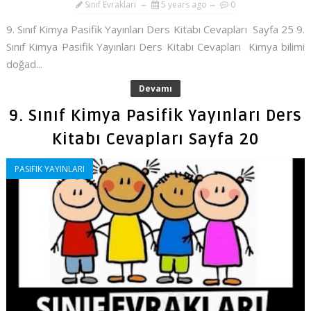
Sınıf Evrakları
5 years ago
0
9. Sınıf Kimya Pasifik Yayınları Ders Kitabı Cevapları Sayfa 25 9.
Sınıf Kimya Pasifik Yayınları Ders Kitabı Cevapları Kimya bilimi
doğad...
Devamı
9. Sınıf Kimya Pasifik Yayınları Ders
Kitabı Cevapları Sayfa 20
PASIFIK YAYINLARI