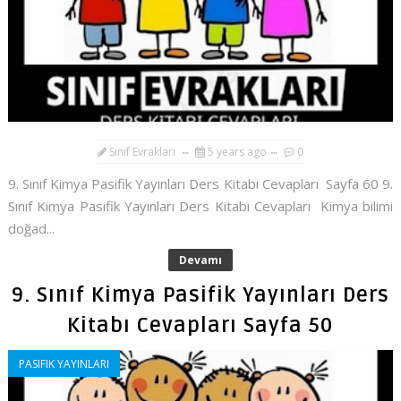
Sınıf Evrakları
5 years ago
0
9. Sınıf Kimya Pasifik Yayınları Ders Kitabı Cevapları Sayfa 60 9.
Sınıf Kimya Pasifik Yayınları Ders Kitabı Cevapları Kimya bilimi
doğad...
Devamı
9. Sınıf Kimya Pasifik Yayınları Ders
Kitabı Cevapları Sayfa 50
PASIFIK YAYINLARI