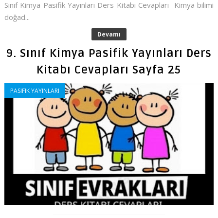
Sınıf Kimya Pasifik Yayınları Ders Kitabı Cevapları Kimya bilimi
doğad...
Devamı
9. Sınıf Kimya Pasifik Yayınları Ders
Kitabı Cevapları Sayfa 25
PASIFIK YAYINLARI