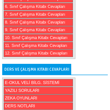
6. Sınıf Çalışma Kitabı Cevapları
7. Sınıf Çalışma Kitabı Cevapları
8. Sınıf Çalışma Kitabı Cevapları
9. Sınıf Çalışma Kitabı Cevapları
10. Sınıf Çalışma Kitabı Cevapları
11. Sınıf Çalışma Kitabı Cevapları
12. Sınıf Çalışma Kitabı Cevapları
DERS VE ÇALIŞMA KITABI CEVAPLARI
E-OKUL VELİ BİLG. SİSTEMİ
YAZILI SORULARI
ZEKA OYUNLARI
DERS NOTLARI