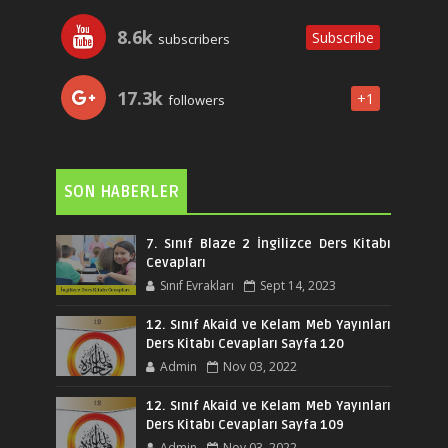
8.6k
Subscribe
subscribers
17.3k
+1
followers
SON HABERLER
7. Sınıf Blaze 2 İngilizce Ders Kitabı
Cevapları
Sınıf Evrakları
Sept 14, 2023
12. Sınıf Akaid ve Kelam Meb Yayınları
Ders Kitabı Cevapları Sayfa 120
Admin
Nov 03, 2022
12. Sınıf Akaid ve Kelam Meb Yayınları
Ders Kitabı Cevapları Sayfa 109
Admin
Nov 03, 2022