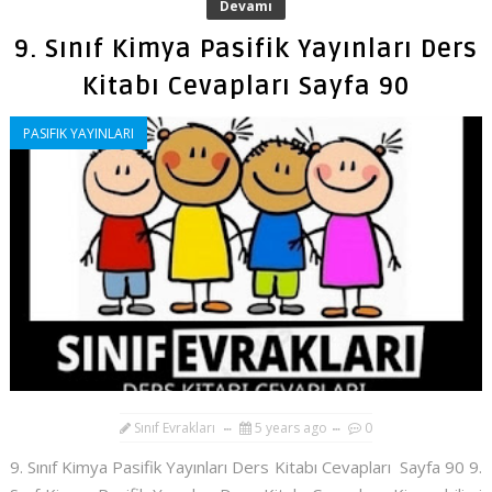
Devamı
9. Sınıf Kimya Pasifik Yayınları Ders
Kitabı Cevapları Sayfa 90
PASIFIK YAYINLARI
Sınıf Evrakları
5 years ago
0
9. Sınıf Kimya Pasifik Yayınları Ders Kitabı Cevapları Sayfa 90 9.