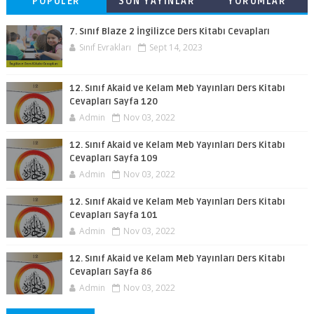
POPÜLER
SON YAYINLAR
YORUMLAR
7. Sınıf Blaze 2 İngilizce Ders Kitabı Cevapları
Sınıf Evrakları
Sept 14, 2023
12. Sınıf Akaid ve Kelam Meb Yayınları Ders Kitabı
Cevapları Sayfa 120
Admin
Nov 03, 2022
12. Sınıf Akaid ve Kelam Meb Yayınları Ders Kitabı
Cevapları Sayfa 109
Admin
Nov 03, 2022
12. Sınıf Akaid ve Kelam Meb Yayınları Ders Kitabı
Cevapları Sayfa 101
Admin
Nov 03, 2022
12. Sınıf Akaid ve Kelam Meb Yayınları Ders Kitabı
Cevapları Sayfa 86
Admin
Nov 03, 2022