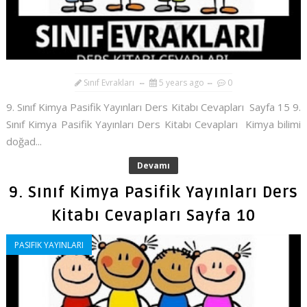
Sınıf Evrakları
5 years ago
0
9. Sınıf Kimya Pasifik Yayınları Ders Kitabı Cevapları Sayfa 15 9.
Sınıf Kimya Pasifik Yayınları Ders Kitabı Cevapları Kimya bilimi
doğad...
Devamı
9. Sınıf Kimya Pasifik Yayınları Ders
Kitabı Cevapları Sayfa 10
PASIFIK YAYINLARI