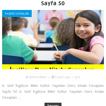
Sayfa 50
PASIFIK YAYINLARI
Sınıf Evrakları
5 years ago
0
6. Sınıf İngilizce Bilim Kültür Yayınları Ders Kitabı Cevapları
Sayfa 50 6. Sınıf İngilizce Bilim Kültür Yayınları Ders Kitabı
Cevapları ...
Devamı