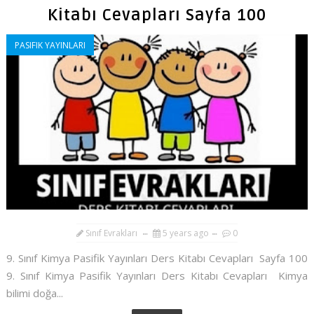
Kitabı Cevapları Sayfa 100
PASIFIK YAYINLARI
Sınıf Evrakları
5 years ago
0
9. Sınıf Kimya Pasifik Yayınları Ders Kitabı Cevapları Sayfa 100
9. Sınıf Kimya Pasifik Yayınları Ders Kitabı Cevapları Kimya
bilimi doğa...