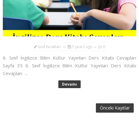
Sınıf Evrakları
5 years ago
0
6. Sınıf İngilizce Bilim Kültür Yayınları Ders Kitabı Cevapları
Sayfa 35 6. Sınıf İngilizce Bilim Kültür Yayınları Ders Kitabı
Cevapları ...
Devamı
Önceki Kayıtlar