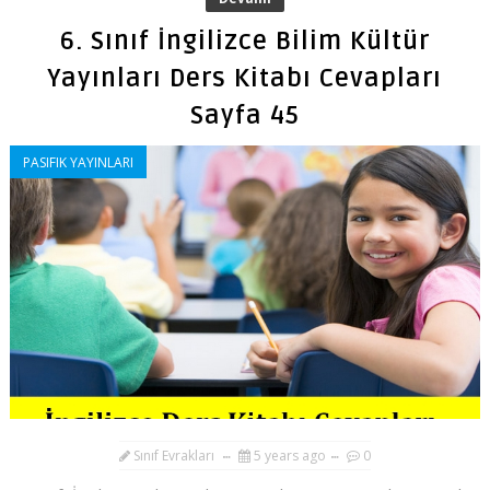
6. Sınıf İngilizce Bilim Kültür
Yayınları Ders Kitabı Cevapları
Sayfa 45
PASIFIK YAYINLARI
Sınıf Evrakları
5 years ago
0