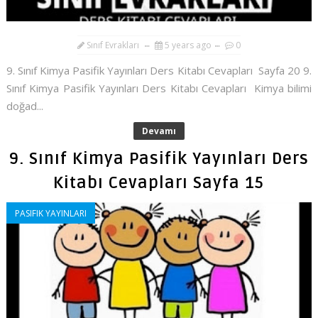
Sınıf Evrakları
5 years ago
0
9. Sınıf Kimya Pasifik Yayınları Ders Kitabı Cevapları Sayfa 20 9.
Sınıf Kimya Pasifik Yayınları Ders Kitabı Cevapları Kimya bilimi
doğad...
Devamı
9. Sınıf Kimya Pasifik Yayınları Ders
Kitabı Cevapları Sayfa 15
PASIFIK YAYINLARI