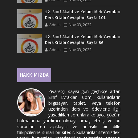
12. Sınıf Akaid ve Kelam Meb Yayınları
Ders Kitabı Cevapları Sayfa 101
Admin
Nov 03, 2022
12. Sınıf Akaid ve Kelam Meb Yayınları
Ders Kitabı Cevapları Sayfa 86
Admin
Nov 03, 2022
HAKKIMIZDA
Ziyaretçi sayısı gün geçtikçe artan
Sınıf Evrakları Com; kullanıcıların
bilgisayar, tablet, veya telefon
üzerinden ders ve ödevlerle ilgili
yaşadıkları sorunlara kolayca çözüm
bulmalarına yardımcı olmayı amaç etmiş ve bu
sorunları en açıklayıcı ve anlaşılır bir dille
takipçilerine sunan bir sitedir. Kullanıcılar sitemizdeki