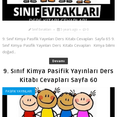
Sınıf Evrakları
5 years ago
0
9. Sınıf Kimya Pasifik Yayınları Ders Kitabı Cevapları Sayfa 65 9.
Sınıf Kimya Pasifik Yayınları Ders Kitabı Cevapları Kimya bilimi
doğad...
Devamı
9. Sınıf Kimya Pasifik Yayınları Ders
Kitabı Cevapları Sayfa 60
PASIFIK YAYINLARI