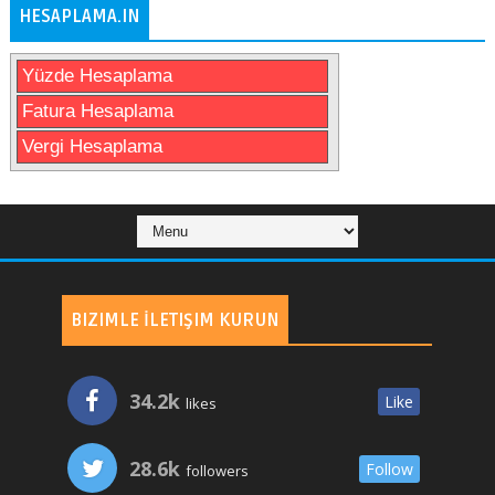
HESAPLAMA.IN
Yüzde Hesaplama
Fatura Hesaplama
Vergi Hesaplama
BIZIMLE İLETIŞIM KURUN
34.2k
Like
likes
28.6k
Follow
followers