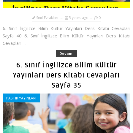
Sınıf Evrakları
5 years ago
0
6. Sınıf İngilizce Bilim Kültür Yayınları Ders Kitabı Cevapları
Sayfa 40 6. Sınıf İngilizce Bilim Kültür Yayınları Ders Kitabı
Cevapları ...
Devamı
6. Sınıf İngilizce Bilim Kültür
Yayınları Ders Kitabı Cevapları
Sayfa 35
PASIFIK YAYINLARI