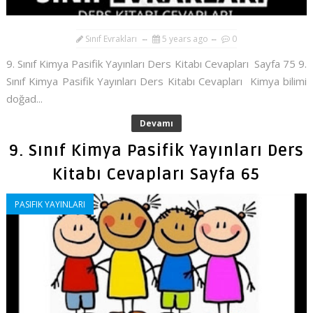
Sınıf Evrakları
5 years ago
0
9. Sınıf Kimya Pasifik Yayınları Ders Kitabı Cevapları Sayfa 75 9.
Sınıf Kimya Pasifik Yayınları Ders Kitabı Cevapları Kimya bilimi
doğad...
Devamı
9. Sınıf Kimya Pasifik Yayınları Ders
Kitabı Cevapları Sayfa 65
PASIFIK YAYINLARI