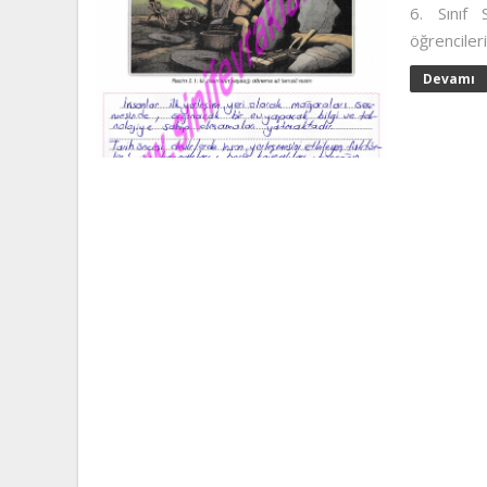
6. Sınıf 
öğrencileri
Devamı