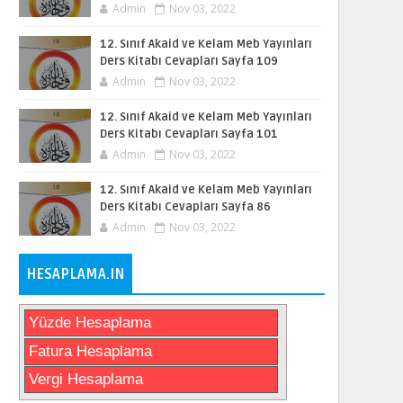
Admin
Nov 03, 2022
12. Sınıf Akaid ve Kelam Meb Yayınları
Ders Kitabı Cevapları Sayfa 109
Admin
Nov 03, 2022
12. Sınıf Akaid ve Kelam Meb Yayınları
Ders Kitabı Cevapları Sayfa 101
Admin
Nov 03, 2022
12. Sınıf Akaid ve Kelam Meb Yayınları
Ders Kitabı Cevapları Sayfa 86
Admin
Nov 03, 2022
HESAPLAMA.IN
Yüzde Hesaplama
Fatura Hesaplama
Vergi Hesaplama