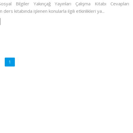
Sosyal Bilgiler Yakınçağ Yayınları Çalışma Kitabı Cevapları
n ders kitabında işlenen konularla ilgili etkinlikleri ya...
1