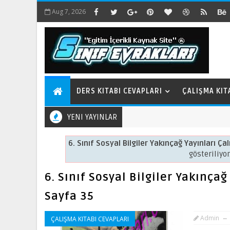
Aug 7, 2026
DERS KITABI CEVAPLARI
ÇALIŞMA KIT
YENI YAYINLAR
6. Sınıf Sosyal Bilgiler Yakınçağ Yayınları Ç
gösteriliyor
6. Sınıf Sosyal Bilgiler Yakınça
Sayfa 35
Admin
ÇALIŞMA KITABI CEVAPLARI