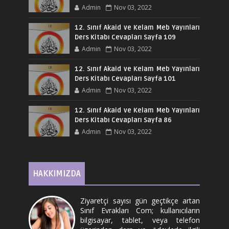
Admin
Nov 03, 2022
12. Sınıf Akaid ve Kelam Meb Yayınları
Ders Kitabı Cevapları Sayfa 109
Admin
Nov 03, 2022
12. Sınıf Akaid ve Kelam Meb Yayınları
Ders Kitabı Cevapları Sayfa 101
Admin
Nov 03, 2022
12. Sınıf Akaid ve Kelam Meb Yayınları
Ders Kitabı Cevapları Sayfa 86
Admin
Nov 03, 2022
HAKKIMIZDA
Ziyaretçi sayısı gün geçtikçe artan
Sınıf Evrakları Com; kullanıcıların
bilgisayar, tablet, veya telefon