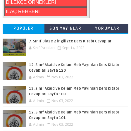
DİLEKÇE ÖRNEKLERİ
İLAÇ REHBERİ
POPÜLER
SON YAYINLAR
YORUMLAR
7. Sınıf Blaze 2 İngilizce Ders Kitabı Cevapları
Sınıf Evrakları
Sept 14, 2023
12. Sınıf Akaid ve Kelam Meb Yayınları Ders Kitabı
Cevapları Sayfa 120
Admin
Nov 03, 2022
12. Sınıf Akaid ve Kelam Meb Yayınları Ders Kitabı
Cevapları Sayfa 109
Admin
Nov 03, 2022
12. Sınıf Akaid ve Kelam Meb Yayınları Ders Kitabı
Cevapları Sayfa 101
Admin
Nov 03, 2022