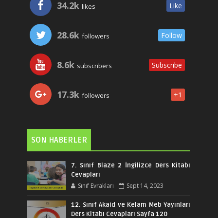
34.2k
Like
likes
28.6k
Follow
followers
8.6k
Subscribe
subscribers
17.3k
+1
followers
SON HABERLER
7. Sınıf Blaze 2 İngilizce Ders Kitabı
Cevapları
Sınıf Evrakları
Sept 14, 2023
12. Sınıf Akaid ve Kelam Meb Yayınları
Ders Kitabı Cevapları Sayfa 120