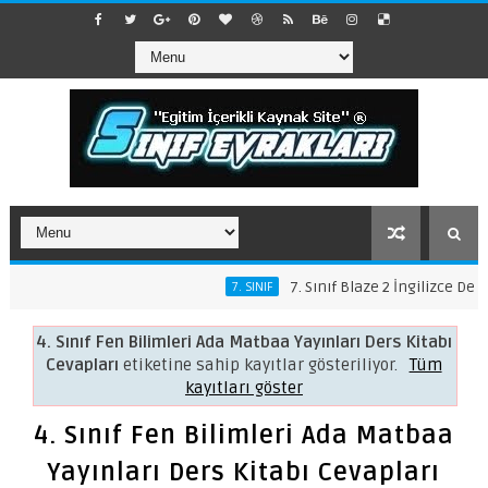
7. Sınıf Blaze 2 İngilizce Ders K
7. SINIF
4. Sınıf Fen Bilimleri Ada Matbaa Yayınları Ders Kitabı
Cevapları
etiketine sahip kayıtlar gösteriliyor.
Tüm
kayıtları göster
4. Sınıf Fen Bilimleri Ada Matbaa
Yayınları Ders Kitabı Cevapları