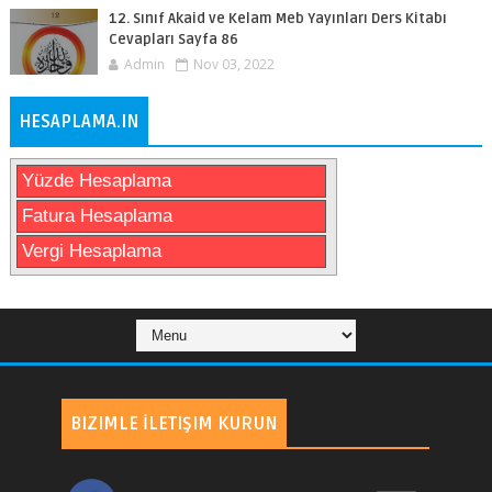
12. Sınıf Akaid ve Kelam Meb Yayınları Ders Kitabı
Cevapları Sayfa 86
Admin
Nov 03, 2022
HESAPLAMA.IN
Yüzde Hesaplama
Fatura Hesaplama
Vergi Hesaplama
BIZIMLE İLETIŞIM KURUN