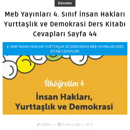
Devamı
Meb Yayınları 4. Sınıf İnsan Hakları
Yurttaşlık ve Demokrasi Ders Kitabı
Cevapları Sayfa 44
4. SINIF İNSAN HAKLARI YURTTAŞLIK VE DEMOKRASI MEB YAYINLARI DERS
KITABI CEVAPLARI
Admin
9 years ago
0