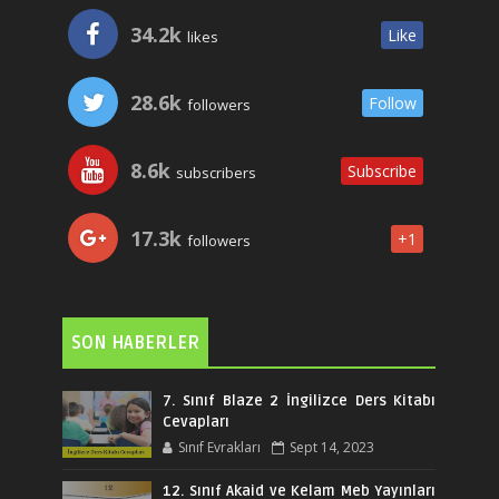
34.2k
Like
likes
28.6k
Follow
followers
8.6k
Subscribe
subscribers
17.3k
+1
followers
SON HABERLER
7. Sınıf Blaze 2 İngilizce Ders Kitabı
Cevapları
Sınıf Evrakları
Sept 14, 2023
12. Sınıf Akaid ve Kelam Meb Yayınları