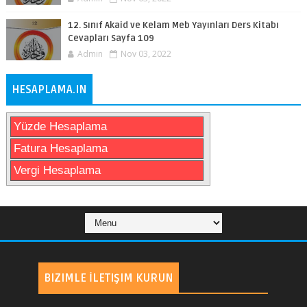
12. Sınıf Akaid ve Kelam Meb Yayınları Ders Kitabı
Cevapları Sayfa 109
Admin
Nov 03, 2022
HESAPLAMA.IN
Yüzde Hesaplama
Fatura Hesaplama
Vergi Hesaplama
BIZIMLE İLETIŞIM KURUN