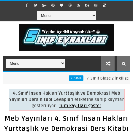
7. Sınıf Blaze 2 İngilizce Ders Ki
7. SINIF
4. Sınıf İnsan Hakları Yurttaşlık ve Demokrasi Meb
Yayınları Ders Kitabı Cevapları
etiketine sahip kayıtlar
gösteriliyor.
Tüm kayıtları göster
Meb Yayınları 4. Sınıf İnsan Hakları
Yurttaşlık ve Demokrasi Ders Kitabı