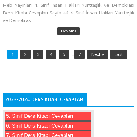
Meb Yayınları 4. Sınıf İnsan Hakları Yurttaşlık ve Demokrasi
Ders Kitabı Cevapları Sayfa 44 4. Sınıf İnsan Hakları Yurttaşlık
ve Demokras...
Devamı
1
2
3
4
5
...
7
Next »
Last
2023-2024 DERS KITABI CEVAPLARI
5. Sınıf Ders Kitabı Cevapları
6. Sınıf Ders Kitabı Cevapları
7. Sınıf Ders Kitabı Cevapları