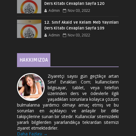
Ders Kitabı Cevapları Sayfa 120
Admin
Nov 03, 2022
12. Sınıf Akaid ve Kelam Meb Yayınları
Ders Kitabı Cevapları Sayfa 109
Admin
Nov 03, 2022
HAKKIMIZDA
Ziyaretçi sayısı gün geçtikçe artan
Sınıf Evrakları Com; kullanıcıların
bilgisayar, tablet, veya telefon
üzerinden ders ve ödevlerle ilgili
yaşadıkları sorunlara kolayca çözüm
bulmalarına yardımcı olmayı amaç etmiş ve bu
sorunları en açıklayıcı ve anlaşılır bir dille
takipçilerine sunan bir sitedir. Kullanıcılar sitemizdeki
yararlı bilgilerden yararlandıkça tekrardan sitemizi
ziyaret etmektedirler.
Daha Fazlası →