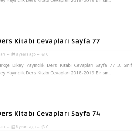
ey Yayıncılık Ders Kitabı Cevapları 2018-2019 Bir sın...
 Ders Kitabı Cevapları Sayfa 77
ları
8 years ago
0
ürkçe Dikey Yayıncılık Ders Kitabı Cevapları Sayfa 77 3. Sınıf
ey Yayıncılık Ders Kitabı Cevapları 2018-2019 Bir sın...
 Ders Kitabı Cevapları Sayfa 74
ları
8 years ago
0