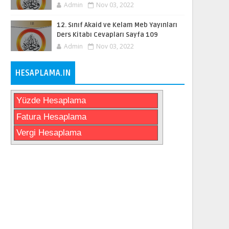
Admin
Nov 03, 2022
12. Sınıf Akaid ve Kelam Meb Yayınları
Ders Kitabı Cevapları Sayfa 109
Admin
Nov 03, 2022
HESAPLAMA.IN
Yüzde Hesaplama
Fatura Hesaplama
Vergi Hesaplama