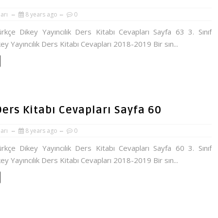
ları
8 years ago
0
ürkçe Dikey Yayıncılık Ders Kitabı Cevapları Sayfa 63 3. Sınıf
ey Yayıncılık Ders Kitabı Cevapları 2018-2019 Bir sın...
 Ders Kitabı Cevapları Sayfa 60
ları
8 years ago
0
ürkçe Dikey Yayıncılık Ders Kitabı Cevapları Sayfa 60 3. Sınıf
ey Yayıncılık Ders Kitabı Cevapları 2018-2019 Bir sın...