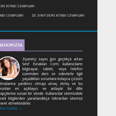
DERS KITABI CEVAPLARI
TABI CEVAPLARI
10. SINIF DERS KITABI CEVAPLARI
HAKKIMIZDA
Ziyaretçi sayısı gün geçtikçe artan
Sınıf Evrakları Com; kullanıcıların
bilgisayar, tablet, veya telefon
üzerinden ders ve ödevlerle ilgili
yaşadıkları sorunlara kolayca çözüm
lmalarına yardımcı olmayı amaç etmiş ve bu
runları en açıklayıcı ve anlaşılır bir dille
kipçilerine sunan bir sitedir. Kullanıcılar sitemizdeki
rarlı bilgilerden yararlandıkça tekrardan sitemizi
yaret etmektedirler.
ha Fazlası →