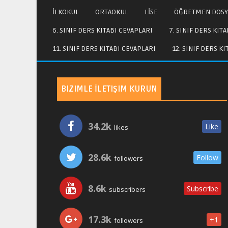
İLKOKUL
ORTAOKUL
LİSE
ÖĞRETMEN DOSY
6. SINIF DERS KITABI CEVAPLARI
7. SINIF DERS KIT
11. SINIF DERS KITABI CEVAPLARI
12. SINIF DERS K
BIZIMLE İLETIŞIM KURUN
34.2k
Like
likes
28.6k
Follow
followers
8.6k
Subscribe
subscribers
17.3k
+1
followers