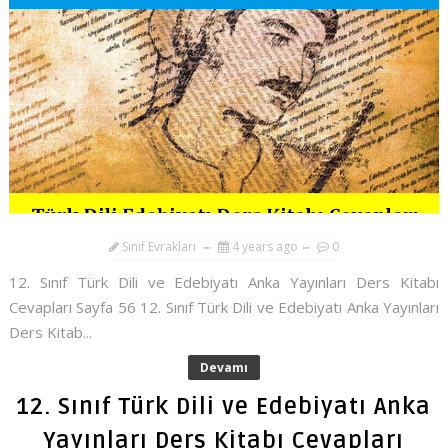
Sınıf Evrakları
4 years ago
0
12. Sınıf Türk Dili ve Edebiyatı Anka Yayınları Ders Kitabı
Cevapları Sayfa 56 12. Sınıf Türk Dili ve Edebiyatı Anka Yayınları
Ders Kitab...
Devamı
12. Sınıf Türk Dili ve Edebiyatı Anka
Yayınları Ders Kitabı Cevapları