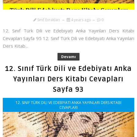
Sınıf Evrakları
4 years ago
0
12. Sınıf Türk Dili ve Edebiyatı Anka Yayınları Ders Kitabı
Cevapları Sayfa 95 12. Sınıf Türk Dili ve Edebiyatı Anka Yayınları
Ders Kitab...
Devamı
12. Sınıf Türk Dili ve Edebiyatı Anka
Yayınları Ders Kitabı Cevapları
Sayfa 93
12. SINIF TÜRK DILI VE EDEBIYATI ANKA YAYINLARI DERS KITABI
CEVAPLARI