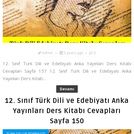
Admin
5 years ago
0
12. Sınıf Türk Dili ve Edebiyatı Anka Yayınları Ders Kitabı
Cevapları Sayfa 157 12. Sınıf Türk Dili ve Edebiyatı Anka
Yayınları Ders Kitab...
Devamı
12. Sınıf Türk Dili ve Edebiyatı Anka
Yayınları Ders Kitabı Cevapları
Sayfa 150
TÜRK DILI VE EDEBIYATI