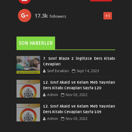
17.3k
+1
followers
SON HABERLER
7. Sınıf Blaze 2 İngilizce Ders Kitabı
Cevapları
Sınıf Evrakları
Sept 14, 2023
12. Sınıf Akaid ve Kelam Meb Yayınları
Ders Kitabı Cevapları Sayfa 120
Admin
Nov 03, 2022
12. Sınıf Akaid ve Kelam Meb Yayınları
Ders Kitabı Cevapları Sayfa 109
Admin
Nov 03, 2022