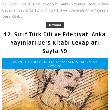
12. Sınıf Türk Dili ve Edebiyatı Anka Yayınları Ders Kitabı
Cevapları Sayfa 52 12. Sınıf Türk Dili ve Edebiyatı Anka Yayınları
Ders Kitab...
Devamı
12. Sınıf Türk Dili ve Edebiyatı Anka
Yayınları Ders Kitabı Cevapları
Sayfa 49
12. SINIF TÜRK DILI VE EDEBIYATI ANKA YAYINLARI DERS KITABI
CEVAPLARI