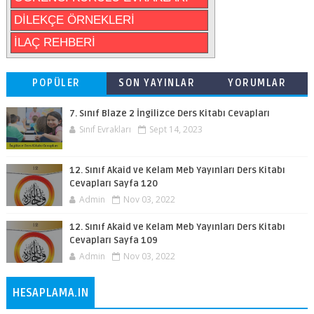
DİLEKÇE ÖRNEKLERİ
İLAÇ REHBERİ
POPÜLER
SON YAYINLAR
YORUMLAR
7. Sınıf Blaze 2 İngilizce Ders Kitabı Cevapları
Sınıf Evrakları
Sept 14, 2023
12. Sınıf Akaid ve Kelam Meb Yayınları Ders Kitabı
Cevapları Sayfa 120
Admin
Nov 03, 2022
12. Sınıf Akaid ve Kelam Meb Yayınları Ders Kitabı
Cevapları Sayfa 109
Admin
Nov 03, 2022
HESAPLAMA.IN