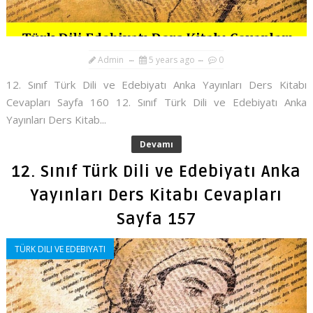
Admin
5 years ago
0
12. Sınıf Türk Dili ve Edebiyatı Anka Yayınları Ders Kitabı
Cevapları Sayfa 160 12. Sınıf Türk Dili ve Edebiyatı Anka
Yayınları Ders Kitab...
Devamı
12. Sınıf Türk Dili ve Edebiyatı Anka
Yayınları Ders Kitabı Cevapları
Sayfa 157
TÜRK DILI VE EDEBIYATI