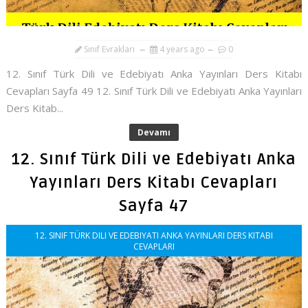
Sınıf Evrakları
4 years ago
0
12. Sınıf Türk Dili ve Edebiyatı Anka Yayınları Ders Kitabı
Cevapları Sayfa 49 12. Sınıf Türk Dili ve Edebiyatı Anka Yayınları
Ders Kitab...
Devamı
12. Sınıf Türk Dili ve Edebiyatı Anka
Yayınları Ders Kitabı Cevapları
Sayfa 47
12. SINIF TÜRK DILI VE EDEBIYATI ANKA YAYINLARI DERS KITABI
CEVAPLARI