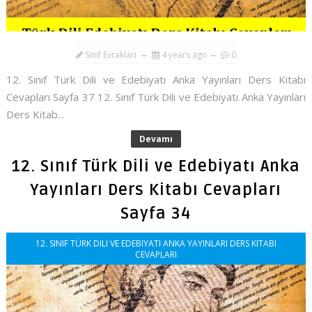
Sınıf Evrakları
4 years ago
0
12. Sınıf Türk Dili ve Edebiyatı Anka Yayınları Ders Kitabı
Cevapları Sayfa 37 12. Sınıf Türk Dili ve Edebiyatı Anka Yayınları
Ders Kitab...
Devamı
12. Sınıf Türk Dili ve Edebiyatı Anka
Yayınları Ders Kitabı Cevapları
Sayfa 34
12. SINIF TÜRK DILI VE EDEBIYATI ANKA YAYINLARI DERS KITABI
CEVAPLARI