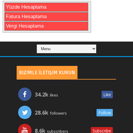
Yüzde Hesaplama
Fatura Hesaplama
Vergi Hesaplama
BIZIMLE İLETIŞIM KURUN
34.2k
Like
likes
28.6k
Follow
followers
8.6k
Subscribe
subscribers