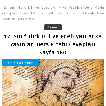
12. Sınıf Türk Dili ve Edebiyatı Anka Yayınları Ders Kitabı
Cevapları Sayfa 163 12. Sınıf Türk Dili ve Edebiyatı Anka
Yayınları Ders Kitab...
Devamı
12. Sınıf Türk Dili ve Edebiyatı Anka
Yayınları Ders Kitabı Cevapları
Sayfa 160
TÜRK DILI VE EDEBIYATI