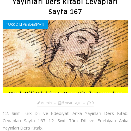
Yayınları Ders Kitabı Cevapları
Sayfa 167
TÜRK DILI VE EDEBIYATI
Admin
5 years ago
0
12. Sınıf Türk Dili ve Edebiyatı Anka Yayınları Ders Kitabı
Cevapları Sayfa 167 12. Sınıf Türk Dili ve Edebiyatı Anka
Yayınları Ders Kitab...