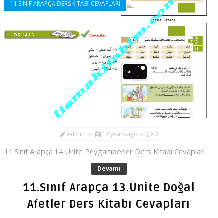
11.SINIF ARAPÇA DERS KITABI CEVAPLARI
Admin
12 years ago
0
11.Sınıf Arapça 14.Ünite Peygamberler Ders Kitabı Cevapları
Devamı
11.Sınıf Arapça 13.Ünite Doğal
Afetler Ders Kitabı Cevapları