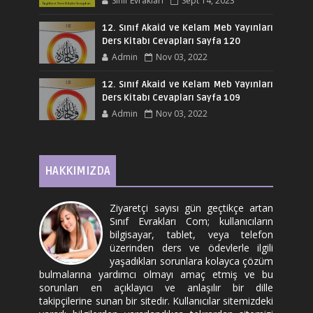
Sınıf Evrakları
Sept 14, 2023
12. Sınıf Akaid ve Kelam Meb Yayınları
Ders Kitabı Cevapları Sayfa 120
Admin
Nov 03, 2022
12. Sınıf Akaid ve Kelam Meb Yayınları
Ders Kitabı Cevapları Sayfa 109
Admin
Nov 03, 2022
HAKKIMIZDA
Ziyaretçi sayısı gün geçtikçe artan
Sınıf Evrakları Com; kullanıcıların
bilgisayar, tablet, veya telefon
üzerinden ders ve ödevlerle ilgili
yaşadıkları sorunlara kolayca çözüm
bulmalarına yardımcı olmayı amaç etmiş ve bu
sorunları en açıklayıcı ve anlaşılır bir dille
takipçilerine sunan bir sitedir. Kullanıcılar sitemizdeki