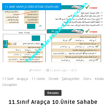
11.SINIF ARAPÇA DERS KITABI CEVAPLARI
Admin
12 years ago
0
11.Sınıf Arapça 11.Ünite Örnek Şahsiyetler Ders Kitabı
Cevapları
Devamı
11.Sınıf Arapça 10.Ünite Sahabe