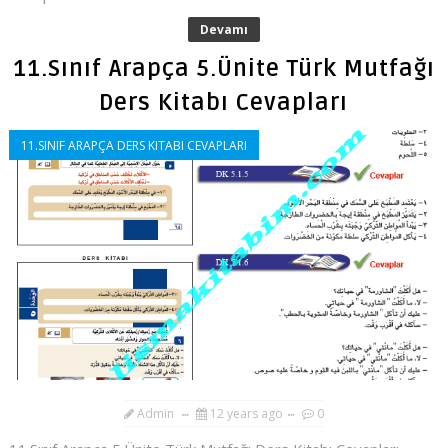
Devamı
11.Sınıf Arapça 5.Ünite Türk Mutfağı
Ders Kitabı Cevapları
11.SINIF ARAPÇA DERS KITABI CEVAPLARI
Admin
12 years ago
0