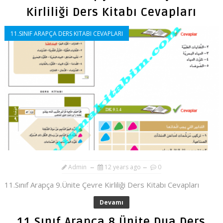
Kirliliği Ders Kitabı Cevapları
11.SINIF ARAPÇA DERS KITABI CEVAPLARI
Admin
12 years ago
0
11.Sınıf Arapça 9.Ünite Çevre Kirliliği Ders Kitabı Cevapları
Devamı
11.Sınıf Arapça 8.Ünite Dua Ders