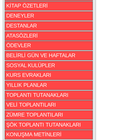
KİTAP ÖZETLERİ
DENEYLER
DESTANLAR
ATASÖZLERİ
ÖDEVLER
BELİRLİ GÜN VE HAFTALAR
SOSYAL KULÜPLER
KURS EVRAKLARI
YILLIK PLANLAR
TOPLANTI TUTANAKLARI
VELİ TOPLANTILARI
ZÜMRE TOPLANTILARI
ŞÖK TOPLANTI TUTANAKLARI
KONUŞMA METİNLERİ