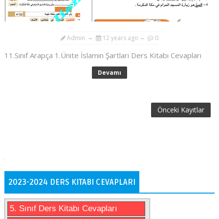
Admin
12 years ago
0
11.Sınıf Arapça 1.Ünite İslamın Şartları Ders Kitabı Cevapları
Devamı
Önceki Kayıtlar
2023-2024 DERS KITABI CEVAPLARI
5. Sınıf Ders Kitabı Cevapları