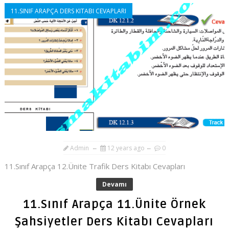
11.SINIF ARAPÇA DERS KITABI CEVAPLARI
Admin
12 years ago
0
11.Sınıf Arapça 12.Ünite Trafik Ders Kitabı Cevapları
Devamı
11.Sınıf Arapça 11.Ünite Örnek
Şahsiyetler Ders Kitabı Cevapları