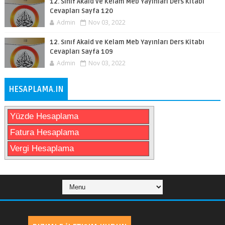
12. Sınıf Akaid ve Kelam Meb Yayınları Ders Kitabı
Cevapları Sayfa 120
Admin
Nov 03, 2022
12. Sınıf Akaid ve Kelam Meb Yayınları Ders Kitabı
Cevapları Sayfa 109
Admin
Nov 03, 2022
HESAPLAMA.IN
Yüzde Hesaplama
Fatura Hesaplama
Vergi Hesaplama