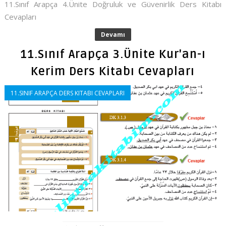
11.Sınıf Arapça 4.Ünite Doğruluk ve Güvenirlik Ders Kitabı
Cevapları
Devamı
11.Sınıf Arapça 3.Ünite Kur'an-ı
Kerim Ders Kitabı Cevapları
11.SINIF ARAPÇA DERS KITABI CEVAPLARI