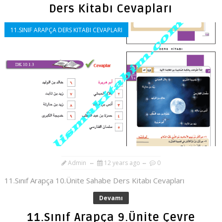
Ders Kitabı Cevapları
11.SINIF ARAPÇA DERS KITABI CEVAPLARI
Admin
12 years ago
0
11.Sınıf Arapça 10.Ünite Sahabe Ders Kitabı Cevapları
Devamı
11.Sınıf Arapça 9.Ünite Çevre