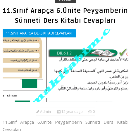
11.Sınıf Arapça 6.Ünite Peygamberin
Sünneti Ders Kitabı Cevapları
11.SINIF ARAPÇA DERS KITABI CEVAPLARI
Admin
12 years ago
0
11.Sınıf Arapça 6.Ünite Peygamberin Sünneti Ders Kitabı
Cevapları