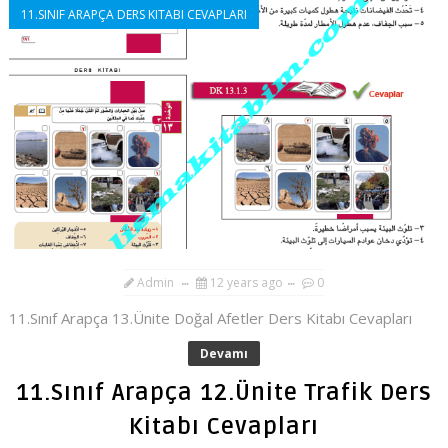
11.SINIF ARAPÇA DERS KITABI CEVAPLARI
Admin
12 years ago
0
11.Sınıf Arapça 13.Ünite Doğal Afetler Ders Kitabı Cevapları
Devamı
11.Sınıf Arapça 12.Ünite Trafik Ders
Kitabı Cevapları