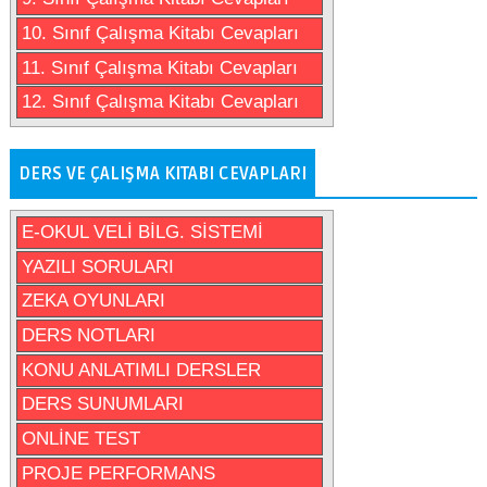
10. Sınıf Çalışma Kitabı Cevapları
11. Sınıf Çalışma Kitabı Cevapları
12. Sınıf Çalışma Kitabı Cevapları
DERS VE ÇALIŞMA KITABI CEVAPLARI
E-OKUL VELİ BİLG. SİSTEMİ
YAZILI SORULARI
ZEKA OYUNLARI
DERS NOTLARI
KONU ANLATIMLI DERSLER
DERS SUNUMLARI
ONLİNE TEST
PROJE PERFORMANS