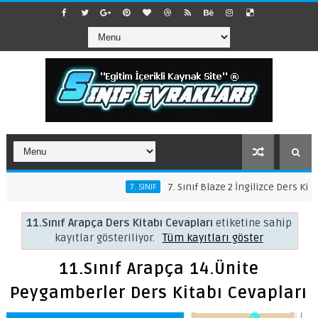
7. Sınıf Blaze 2 İngilizce Ders Kitabı Cev
7. SINIF
11.Sınıf Arapça Ders Kitabı Cevapları
etiketine sahip
kayıtlar gösteriliyor.
Tüm kayıtları göster
11.Sınıf Arapça 14.Ünite
Peygamberler Ders Kitabı Cevapları