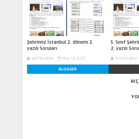
Şehrimiz İstanbul 2. dönem 2.
5. Sınıf Şeh
yazılı Soruları
2. yazılı Soru
Sınıf Evrakları
May 19, 2023
Sınıf Evrakları
BLOGGER
HI
YO