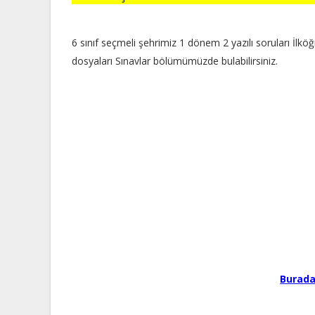
6 sınıf seçmeli şehrimiz 1 dönem 2 yazılı soruları İlkö
dosyaları Sınavlar bölümümüzde bulabilirsiniz.
Buradan