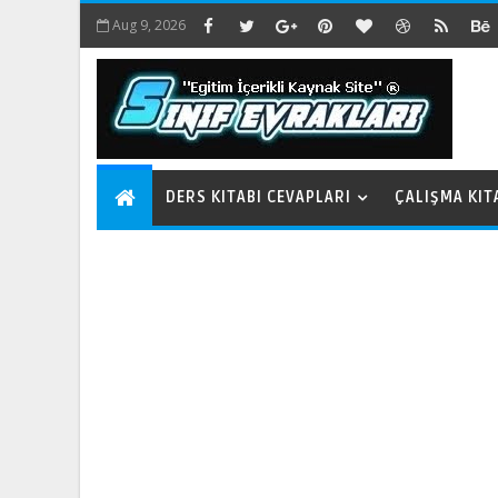
Aug 9, 2026
DERS KITABI CEVAPLARI
ÇALIŞMA KIT