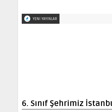
YENI YAYINLAR
6. Sınıf Şehrimiz İstanb