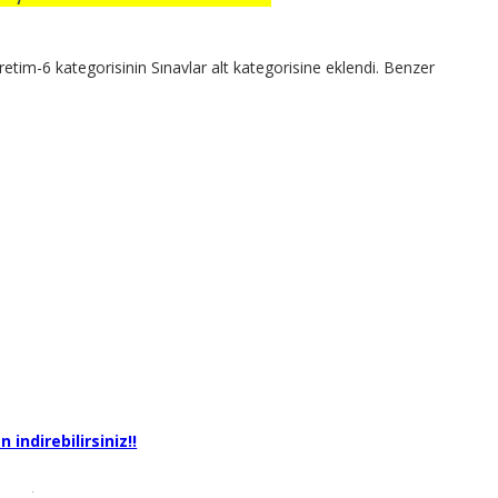
ğretim-6 kategorisinin Sınavlar alt kategorisine eklendi. Benzer
 indirebilirsiniz!!