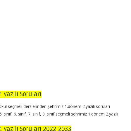
 yazılı Soruları
aokul seçmeli derslerinden şehrimiz 1.dönem 2.yazılı soruları
nıf, 6. sınıf, 7. sınıf, 8. sınıf seçmeli şehrimiz 1.dönem 2.yazılı
. yazılı Soruları 2022-2033