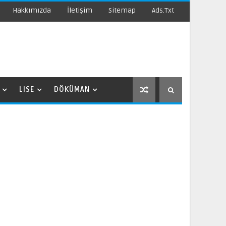
Hakkımızda
İletişim
Sitemap
Ads.txt
LISE
DÖKÜMAN