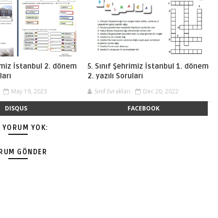
rimiz İstanbul 2. dönem
5. Sınıf Şehrimiz İstanbul 1. dönem
ları
2. yazılı Soruları
May 19, 2023
Sınıf Evrakları
Dec 20, 2022
DISQUS
FACEBOOK
Ç YORUM YOK:
RUM GÖNDER