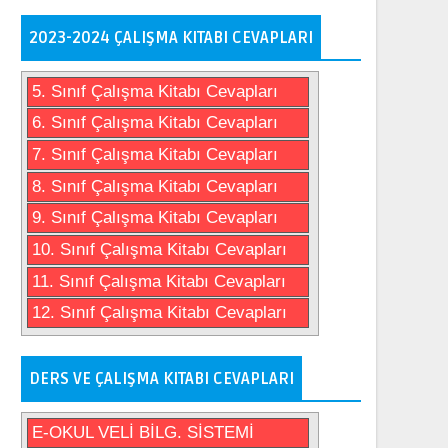
2023-2024 ÇALIŞMA KITABI CEVAPLARI
5. Sınıf Çalışma Kitabı Cevapları
6. Sınıf Çalışma Kitabı Cevapları
7. Sınıf Çalışma Kitabı Cevapları
8. Sınıf Çalışma Kitabı Cevapları
9. Sınıf Çalışma Kitabı Cevapları
10. Sınıf Çalışma Kitabı Cevapları
11. Sınıf Çalışma Kitabı Cevapları
12. Sınıf Çalışma Kitabı Cevapları
DERS VE ÇALIŞMA KITABI CEVAPLARI
E-OKUL VELİ BİLG. SİSTEMİ