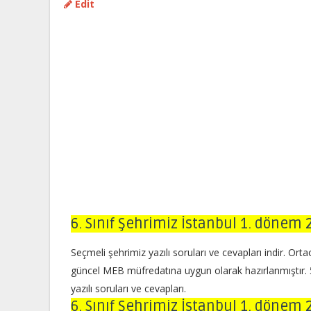
Edit
6. Sınıf Şehrimiz İstanbul 1. dönem 2.
Seçmeli şehrimiz yazılı soruları ve cevapları indir. Ort
güncel MEB müfredatına uygun olarak hazırlanmıştır. 5. sı
yazılı soruları ve cevapları.
6. Sınıf Şehrimiz İstanbul 1. dönem 2