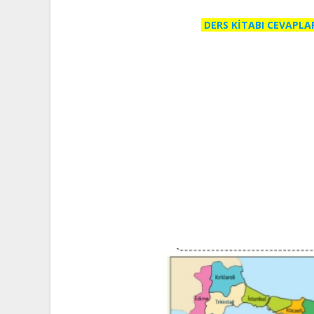
DERS KİTABI CEVAPLA