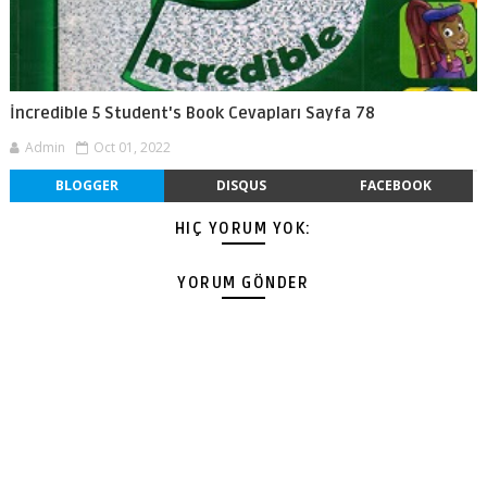
İncredible 5 Student's Book Cevapları Sayfa 78
Admin
Oct 01, 2022
BLOGGER
DISQUS
FACEBOOK
HIÇ YORUM YOK:
YORUM GÖNDER