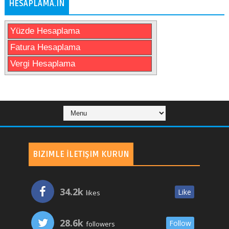
HESAPLAMA.IN
Yüzde Hesaplama
Fatura Hesaplama
Vergi Hesaplama
BIZIMLE İLETIŞIM KURUN
34.2k
Like
likes
28.6k
Follow
followers