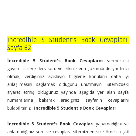
İncredible 5 Student's Book Cevapları
Sayfa 62
İncredible 5 Student's Book Cevapları
nı vermekteki
gayemi sizlere ders soru ve etkinliklerin çözümünde yardımcı
olmak, verdiğimiz açıklayıcı bilgilerle konuların daha iyi
anlaşılmasını sağlamak olduğunu unutmayın. Sitemizdeki
ziyaret etmiş olduğunuz yayında aşağıda yer alan sayfa
numaralarına bakarak aradığınız sayfanın cevaplarını
bulabilirsiniz.
İncredible 5 Student's Book Cevapları
İncredible 5 Student's Book Cevapları
yapamadığını ve
anlamadığınız soru ve cevaplara sitemizden size örnek teşkil