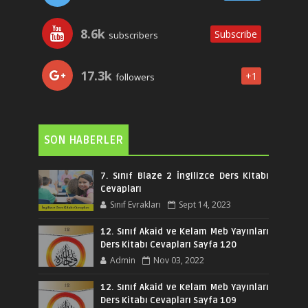
8.6k
Subscribe
subscribers
17.3k
+1
followers
SON HABERLER
7. Sınıf Blaze 2 İngilizce Ders Kitabı
Cevapları
Sınıf Evrakları
Sept 14, 2023
12. Sınıf Akaid ve Kelam Meb Yayınları
Ders Kitabı Cevapları Sayfa 120
Admin
Nov 03, 2022
12. Sınıf Akaid ve Kelam Meb Yayınları
Ders Kitabı Cevapları Sayfa 109