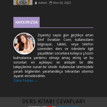
Admin
Nov 03, 2022
HAKKIMIZDA
Ziyaretçi sayısı gün geçtikçe artan
Sınıf Evrakları Com; kullanıcıların
bilgisayar, tablet, veya telefon
üzerinden ders ve ödevlerle ilgili
yaşadıkları sorunlara kolayca çözüm
bulmalarına yardımcı olmayı amaç etmiş ve bu
sorunları en açıklayıcı ve anlaşılır bir dille
takipçilerine sunan bir sitedir. Kullanıcılar sitemizdeki
yararlı bilgilerden yararlandıkça tekrardan sitemizi
ziyaret etmektedirler.
Daha Fazlası →
DERS KİTABI CEVAPLARI