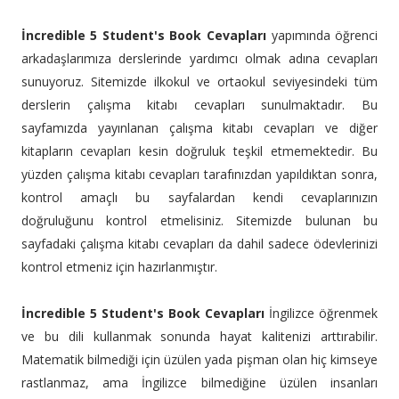
İncredible 5 Student's Book Cevapları
yapımında öğrenci
arkadaşlarımıza derslerinde yardımcı olmak adına cevapları
sunuyoruz. Sitemizde ilkokul ve ortaokul seviyesindeki tüm
derslerin çalışma kitabı cevapları sunulmaktadır. Bu
sayfamızda yayınlanan çalışma kitabı cevapları ve diğer
kitapların cevapları kesin doğruluk teşkil etmemektedir. Bu
yüzden çalışma kitabı cevapları tarafınızdan yapıldıktan sonra,
kontrol amaçlı bu sayfalardan kendi cevaplarınızın
doğruluğunu kontrol etmelisiniz. Sitemizde bulunan bu
sayfadaki çalışma kitabı cevapları da dahil sadece ödevlerinizi
kontrol etmeniz için hazırlanmıştır.
İncredible 5 Student's Book Cevapları
İngilizce öğrenmek
ve bu dili kullanmak sonunda hayat kalitenizi arttırabilir.
Matematik bilmediği için üzülen yada pişman olan hiç kimseye
rastlanmaz, ama İngilizce bilmediğine üzülen insanları