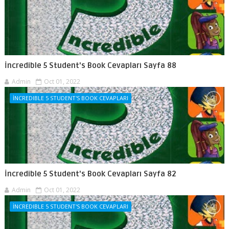
İncredible 5 Student's Book Cevapları Sayfa 88
Admin
Oct 01, 2022
İNCREDIBLE 5 STUDENT'S BOOK CEVAPLARI
İncredible 5 Student's Book Cevapları Sayfa 82
Admin
Oct 01, 2022
İNCREDIBLE 5 STUDENT'S BOOK CEVAPLARI