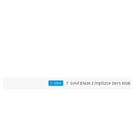
7. Sınıf Blaze 2 İngilizce Ders Kitabı Cevap
7. SINIF