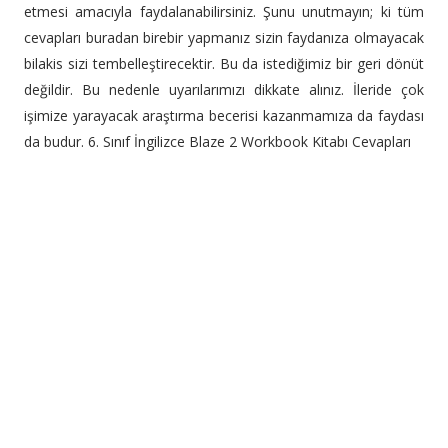
etmesi amacıyla faydalanabilirsiniz. Şunu unutmayın; ki tüm
cevapları buradan birebir yapmanız sizin faydanıza olmayacak
bilakis sizi tembelleştirecektir. Bu da istediğimiz bir geri dönüt
değildir. Bu nedenle uyarılarımızı dikkate alınız. İleride çok
işimize yarayacak araştırma becerisi kazanmamıza da faydası
da budur. 6. Sınıf İngilizce Blaze 2 Workbook Kitabı Cevapları