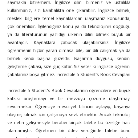
saymakla bitiremem. İngilizce dilini bilmeniz ve ustalıkla
kullanmanız, sizi kalabalıkta öne çıkarabilir. İngilizce bilmek,
mesleki bilgilere temel kaynaklardan ulaşmanız konusunda,
çok önemlidir. İlgilendiğiniz konu ya da teknolojinin doğduğu
ya da literatürünün yazıldığı ülkenin dilini bilmek büyük bir
avantajdır. Kaynaklara çabucak ulaşabilirsiniz. İngilizce
öğrenmenin hiçbir yararı olmasa bile, bir dili çalışmak ya da
bilmek kendi başına güzeldir. Başarma duygusu, kendini
geliştirme çabası, size güç katar. Siz yeter ki İngilizce öğrenin;
çabalarınız boşa gitmez. İncredible 5 Student's Book Cevapları
İncredible 5 Student's Book Cevaplarının öğrencilere en büyük
katkısı araştırmayı ve bir mevzuyu çözüme ulaştırmayı
sevdirmektir. Öğrenciye mesuliyet bilincini aşılayıp, başarıya
ulaşmış olmak için çalışmaya sevk etmektir. Ancak teknoloji
ve netin gelişmesiyle beraber birçok talebe bu özelliğe haiz
olamamıştır. Öğretmen bir ödev verdiğinde talebe bunu