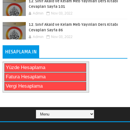
12. Sınıf Akaid ve Kelam Meb Yayınları Ders Kitabı
Cevapları Sayfa 101
Admin
Nov 03, 2022
12. Sınıf Akaid ve Kelam Meb Yayınları Ders Kitabı
Cevapları Sayfa 86
Admin
Nov 03, 2022
HESAPLAMA.IN
Yüzde Hesaplama
Fatura Hesaplama
Vergi Hesaplama