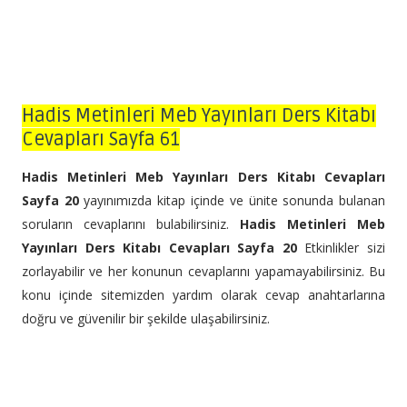
Hadis Metinleri Meb Yayınları Ders Kitabı
Cevapları Sayfa 61
Hadis Metinleri Meb Yayınları Ders Kitabı Cevapları
Sayfa 20
yayınımızda kitap içinde ve ünite sonunda bulanan
soruların cevaplarını bulabilirsiniz.
Hadis Metinleri Meb
Yayınları Ders Kitabı Cevapları Sayfa 20
Etkinlikler sizi
zorlayabilir ve her konunun cevaplarını yapamayabilirsiniz. Bu
konu içinde sitemizden yardım olarak cevap anahtarlarına
doğru ve güvenilir bir şekilde ulaşabilirsiniz.