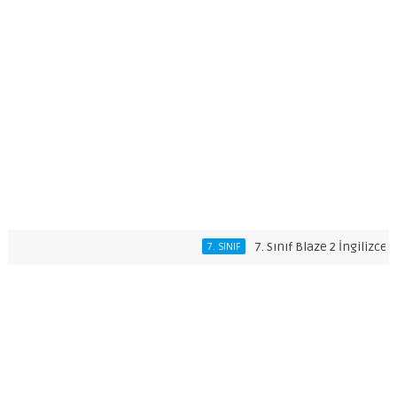
7. Sınıf Blaze 2 İngilizce Ders 
7. SINIF