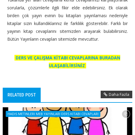
sorularla, çözümlerle ilgili fikir elde edebilirsiniz. Ek olarak
birden çok yayın evinin bu kitapları yayınlaması nedeniyle
kitaplar sizin kullandıklarınız ile farklılık gösterebilir. Farklı bir
yayının kitap cevaplarını sitemizden arayarak bulabilirsiniz.
Bütün Yayınların cevapları sitemizde mevcuttur.
DERS VE ÇALIŞMA KİTABI CEVAPLARINA BURADAN
ULAŞABİLİRSİNİZ
Daha Fazla
RELATED POST
HADIS METINLERI MEB YAYINLARI DERS KITABI CEVAPLARI