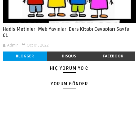
Hadis Metinleri Meb Yayınları Ders Kitabı Cevapları Sayfa
61
Admin
Oct 01, 2022
BLOGGER
DISQUS
FACEBOOK
HIÇ YORUM YOK:
YORUM GÖNDER