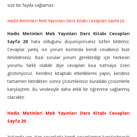
size bir fayda sağlamaz
Hadis Metinleri Meb Yayınları Ders Kitabı Cevapları Sayfa 20
Hadis Metinleri Meb Yayınları Ders Kitabı Cevapları
Sayfa 20
hata olduğunu düşünüyorsanız lütfen bildiriniz.
Cevaplar yanlış ise yorum kısmında kendi cevabınızı bize
iletebilirsiniz. Bazı sorular yorum gerektirdiği için herkesin
yorumu farklı olabilir diye cevapları kısa tutmaya özen
gösteriyoruz. Kendiniz kitaptaki etkinliklerini yapın, kendiniz
tamamen bitirdikten sonra çözümlerinizi buradaki çözümlerle
karşılaştırın. Bu vesilesiyle daha etkili bir öğrenme sağlanmış
olacaktır.
Hadis Metinleri Meb Yayınları Ders Kitabı Cevapları
Sayfa 20
Yukarıda yer alan cevaplarla kendi cevaplarınızı karşılaştırarak