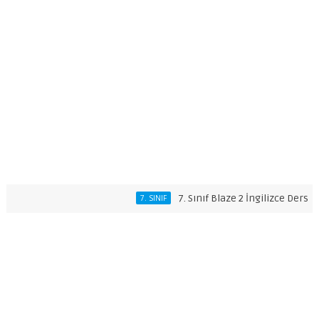
7. Sınıf Blaze 2 İngilizce Ders Kitabı
7. SINIF