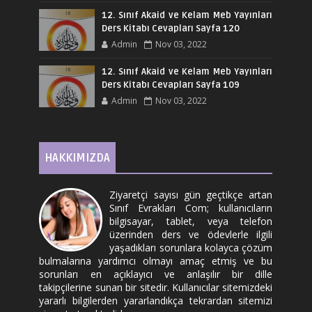
12. Sınıf Akaid ve Kelam Meb Yayınları
Ders Kitabı Cevapları Sayfa 120
Admin
Nov 03, 2022
12. Sınıf Akaid ve Kelam Meb Yayınları
Ders Kitabı Cevapları Sayfa 109
Admin
Nov 03, 2022
HAKKIMIZDA
Ziyaretçi sayısı gün geçtikçe artan
Sınıf Evrakları Com; kullanıcıların
bilgisayar, tablet, veya telefon
üzerinden ders ve ödevlerle ilgili
yaşadıkları sorunlara kolayca çözüm
bulmalarına yardımcı olmayı amaç etmiş ve bu
sorunları en açıklayıcı ve anlaşılır bir dille
takipçilerine sunan bir sitedir. Kullanıcılar sitemizdeki
yararlı bilgilerden yararlandıkça tekrardan sitemizi