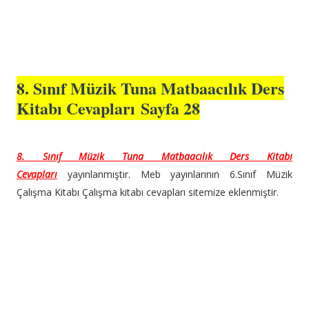
8. Sınıf Müzik Tuna Matbaacılık Ders
Kitabı Cevapları Sayfa 28
8. Sınıf Müzik Tuna Matbaacılık Ders Kitabı
Cevapları
yayınlanmıştır. Meb yayınlarının 6.Sınıf Müzik
Çalışma Kitabı Çalışma kitabı cevapları sitemize eklenmiştir.