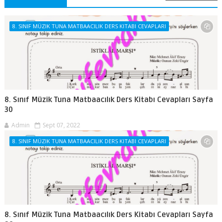
8. SINIF MÜZIK TUNA MATBAACILIK DERS KITABI CEVAPLARI
8. Sınıf Müzik Tuna Matbaacılık Ders Kitabı Cevapları Sayfa
30
Admin
Sept 07, 2022
8. SINIF MÜZIK TUNA MATBAACILIK DERS KITABI CEVAPLARI
8. Sınıf Müzik Tuna Matbaacılık Ders Kitabı Cevapları Sayfa