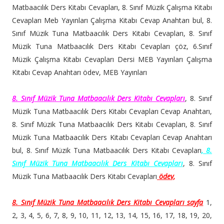
Matbaacılık Ders Kitabı Cevapları, 8. Sınıf Müzik Çalışma Kitabı
Cevapları Meb Yayınları Çalışma Kitabı Cevap Anahtarı bul, 8.
Sınıf Müzik Tuna Matbaacılık Ders Kitabı Cevapları, 8. Sınıf
Müzik Tuna Matbaacılık Ders Kitabı Cevapları çöz, 6.Sınıf
Müzik Çalışma Kitabı Cevapları Dersi MEB Yayınları Çalışma
Kitabı Cevap Anahtarı ödev, MEB Yayınları
8. Sınıf Müzik Tuna Matbaacılık Ders Kitabı Cevapları
, 8. Sınıf
Müzik Tuna Matbaacılık Ders Kitabı Cevapları Cevap Anahtarı,
8. Sınıf Müzik Tuna Matbaacılık Ders Kitabı Cevapları, 8. Sınıf
Müzik Tuna Matbaacılık Ders Kitabı Cevapları Cevap Anahtarı
bul,
8. Sınıf Müzik Tuna Matbaacılık Ders Kitabı Cevapları
,
8.
Sınıf Müzik Tuna Matbaacılık Ders Kitabı Cevapları
,
8. Sınıf
Müzik Tuna Matbaacılık Ders Kitabı Cevapları
ödev,
8. Sınıf Müzik Tuna Matbaacılık Ders Kitabı Cevapları
sayfa
1,
2, 3, 4, 5, 6, 7, 8, 9, 10, 11, 12, 13, 14, 15, 16, 17, 18, 19, 20,