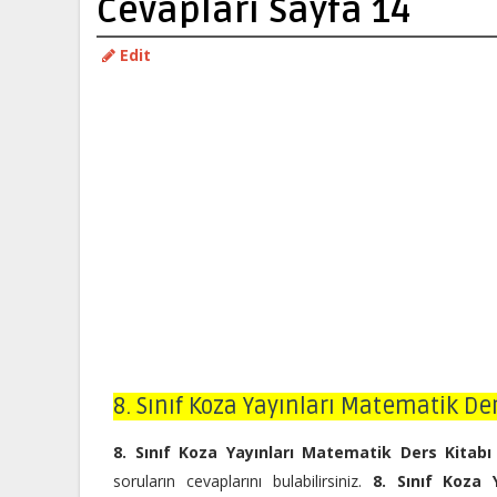
Cevapları Sayfa 14
Edit
8. Sınıf Koza Yayınları Matematik De
8. Sınıf Koza Yayınları Matematik Ders Kitabı
soruların cevaplarını bulabilirsiniz.
8. Sınıf Koza 