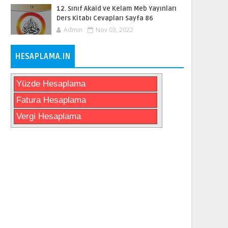
12. Sınıf Akaid ve Kelam Meb Yayınları
Ders Kitabı Cevapları Sayfa 86
Admin
Nov 03, 2022
HESAPLAMA.IN
Yüzde Hesaplama
Fatura Hesaplama
Vergi Hesaplama