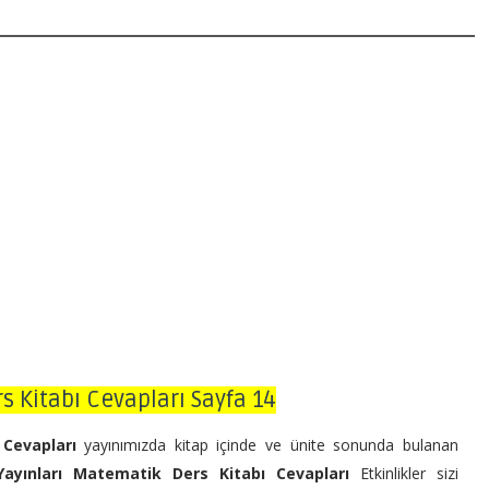
rs Kitabı Cevapları Sayfa 14
 Cevapları
yayınımızda kitap içinde ve ünite sonunda bulanan
Yayınları Matematik Ders Kitabı Cevapları
Etkinlikler sizi