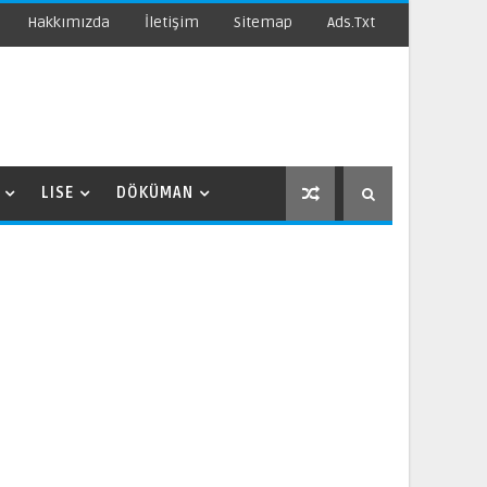
Hakkımızda
İletişim
Sitemap
Ads.txt
LISE
DÖKÜMAN