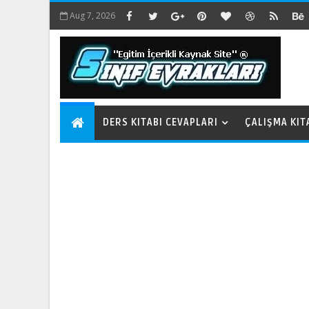
Aug 7, 2026
DERS KITABI CEVAPLARI
ÇALIŞMA KIT