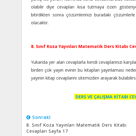
olabilir diye cevapları kısa tutmaya özen gösteriyo
bitirdikten sonra çözümlerinizi buradaki çözümlerle
olacaktır.
8. Sınıf Koza Yayınları Matematik Ders Kitabı Ce
Yukarıda yer alan cevaplarla kendi cevaplarınızı karşılaşt
birden çok yayın evinin bu kitapları yayınlaması nedeniyle
yayının kitap cevaplarını sitemizden arayarak bulabilir
DERS VE ÇALIŞMA KİTABI C
Sonraki
8. Sınıf Koza Yayınları Matematik Ders Kitabı
Cevapları Sayfa 17