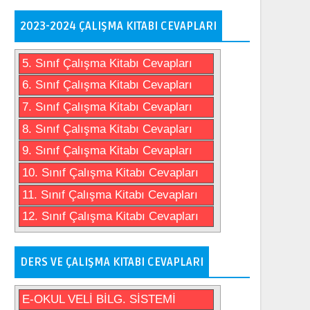
2023-2024 ÇALIŞMA KITABI CEVAPLARI
5. Sınıf Çalışma Kitabı Cevapları
6. Sınıf Çalışma Kitabı Cevapları
7. Sınıf Çalışma Kitabı Cevapları
8. Sınıf Çalışma Kitabı Cevapları
9. Sınıf Çalışma Kitabı Cevapları
10. Sınıf Çalışma Kitabı Cevapları
11. Sınıf Çalışma Kitabı Cevapları
12. Sınıf Çalışma Kitabı Cevapları
DERS VE ÇALIŞMA KITABI CEVAPLARI
E-OKUL VELİ BİLG. SİSTEMİ