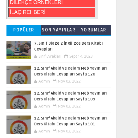
DİLEKÇE ÖRNEKLERİ
İLAÇ REHBERİ
POPÜLER
SON YAYINLAR
YORUMLAR
7. Sınıf Blaze 2 İngilizce Ders Kitabı
Cevapları
Sınıf Evrakları
Sept 14, 2023
12. Sınıf Akaid ve Kelam Meb Yayınları
Ders Kitabı Cevapları Sayfa 120
Admin
Nov 03, 2022
12. Sınıf Akaid ve Kelam Meb Yayınları
Ders Kitabı Cevapları Sayfa 109
Admin
Nov 03, 2022
12. Sınıf Akaid ve Kelam Meb Yayınları
Ders Kitabı Cevapları Sayfa 101
Admin
Nov 03, 2022