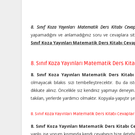
8. Sınıf Koza Yayınları Matematik Ders Kitabı Cevap
yapamadığını ve anlamadığınız soru ve cevaplara sit
Sınıf Koza Yayınları Matematik Ders Kitabı Ceva
8. Sınıf Koza Yayınları Matematik Ders Kita
8. Sınıf Koza Yayınları Matematik Ders Kitabı
olmayacak bilakis sizi tembelleştirecektir. Bu da ist
dikkate alınız. Öncelikle siz kendiniz yapmayı deneyi
takılan, yerlerde yardımcı olmaktır. Kopyala-yapıştır 
8. Sınıf Koza Yayınları Matematik Ders Kitabı Cevaplar
8. Sınıf Koza Yayınları Matematik Ders Kitabı C
yanlış ise yorum kısmında kendi cevabınızı bize iletebil