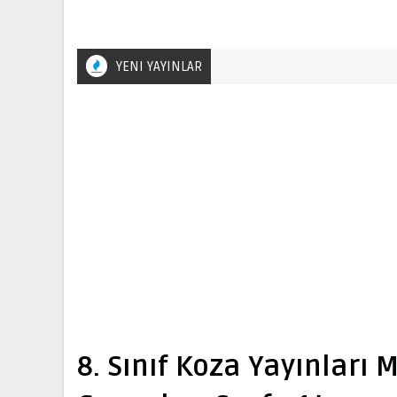
YENI YAYINLAR
8. Sınıf Koza Yayınları