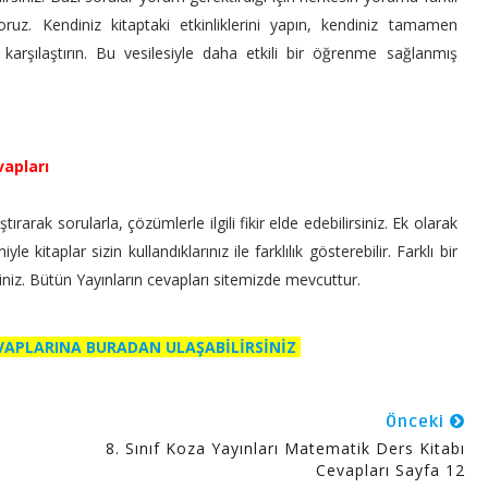
ruz. Kendiniz kitaptaki etkinliklerini yapın, kendiniz tamamen
 karşılaştırın. Bu vesilesiyle daha etkili bir öğrenme sağlanmış
vapları
ırarak sorularla, çözümlerle ilgili fikir elde edebilirsiniz. Ek olarak
 kitaplar sizin kullandıklarınız ile farklılık gösterebilir. Farklı bir
siniz. Bütün Yayınların cevapları sitemizde mevcuttur.
EVAPLARINA BURADAN ULAŞABİLİRSİNİZ
Önceki
8. Sınıf Koza Yayınları Matematik Ders Kitabı
Cevapları Sayfa 12