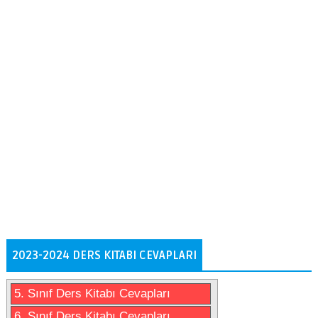
2023-2024 DERS KITABI CEVAPLARI
5. Sınıf Ders Kitabı Cevapları
6. Sınıf Ders Kitabı Cevapları