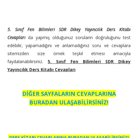
5. Sınıf Fen Bilimleri SDR Dikey Yayıncılık Ders Kitabı
Cevapları
da yapmış olduğunuz soruların doğruluğunu test
edebilir, yapamadığını ve anlamadığınız soru ve cevaplara
sitemizden size örnek teşkil etmesi amacıyla
faydalanabilirsiniz.
5. Sınıf Fen Bilimleri SDR Dikey
Yayıncılık Ders Kitabı Cevapları
DİĞER SAYFALARIN CEVAPLARINA
BURADAN ULAŞABİLİRSİNİZ!
DERS KİTABI CEVAPLARINA BURADAN ULAŞABİLİRSİNİZ!