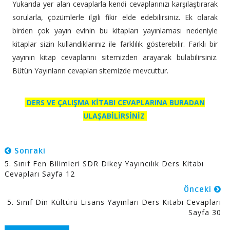
Yukarıda yer alan cevaplarla kendi cevaplarınızı karşılaştırarak
sorularla, çözümlerle ilgili fikir elde edebilirsiniz. Ek olarak
birden çok yayın evinin bu kitapları yayınlaması nedeniyle
kitaplar sizin kullandıklarınız ile farklılık gösterebilir. Farklı bir
yayının kitap cevaplarını sitemizden arayarak bulabilirsiniz.
Bütün Yayınların cevapları sitemizde mevcuttur.
DERS VE ÇALIŞMA KİTABI CEVAPLARINA BURADAN
ULAŞABİLİRSİNİZ
Sonraki
5. Sınıf Fen Bilimleri SDR Dikey Yayıncılık Ders Kitabı
Cevapları Sayfa 12
Önceki
5. Sınıf Din Kültürü Lisans Yayınları Ders Kitabı Cevapları
Sayfa 30