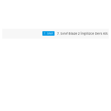
7. Sınıf Blaze 2 İngilizce Ders Kitabı Cev
7. SINIF