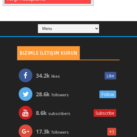
BIZIMLE İLETIŞIM KURUN
34.2k
Like
likes
28.6k
Follow
followers
8.6k
Subscribe
subscribers
17.3k
+1
followers