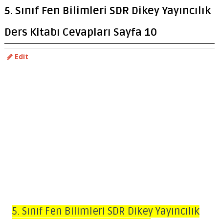
5. Sınıf Fen Bilimleri SDR Dikey Yayıncılık
Ders Kitabı Cevapları Sayfa 10
Edit
5. Sınıf Fen Bilimleri SDR Dikey Yayıncılık