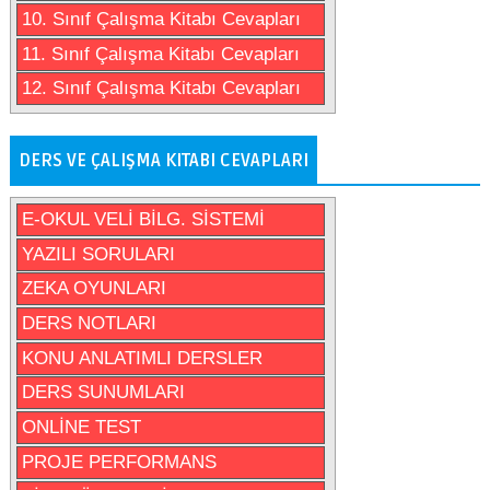
10. Sınıf Çalışma Kitabı Cevapları
11. Sınıf Çalışma Kitabı Cevapları
12. Sınıf Çalışma Kitabı Cevapları
DERS VE ÇALIŞMA KITABI CEVAPLARI
E-OKUL VELİ BİLG. SİSTEMİ
YAZILI SORULARI
ZEKA OYUNLARI
DERS NOTLARI
KONU ANLATIMLI DERSLER
DERS SUNUMLARI
ONLİNE TEST
PROJE PERFORMANS