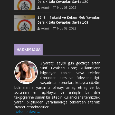
Ders Kitabı Cevapları Sayfa 120
Admin
Nov 03, 2022
12. Sınıf Akaid ve Kelam Meb Yayınları
Ders Kitabı Cevapları Sayfa 109
Admin
Nov 03, 2022
HAKKIMIZDA
Ziyaretçi sayısı gün geçtikçe artan
Sınıf Evrakları Com; kullanıcıların
bilgisayar, tablet, veya telefon
üzerinden ders ve ödevlerle ilgili
yaşadıkları sorunlara kolayca çözüm
bulmalarına yardımcı olmayı amaç etmiş ve bu
sorunları en açıklayıcı ve anlaşılır bir dille
takipçilerine sunan bir sitedir. Kullanıcılar sitemizdeki
yararlı bilgilerden yararlandıkça tekrardan sitemizi
ziyaret etmektedirler.
Daha Fazlası →