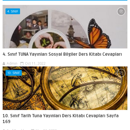
4. SINIF
4. Sınıf TUNA Yayınları Sosyal Bilgiler Ders Kitabı Cevapları
Admin
Oct 11, 2022
10. SINIF
10. Sınıf Tarih Tuna Yayınları Ders Kitabı Cevapları Sayfa
169