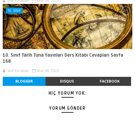
Sınıf Evrakları
Mar 06, 2022
10. SINIF
10. Sınıf Tarih Tuna Yayınları Ders Kitabı Cevapları Sayfa
168
Sınıf Evrakları
Mar 06, 2022
BLOGGER
DISQUS
FACEBOOK
HIÇ YORUM YOK:
YORUM GÖNDER