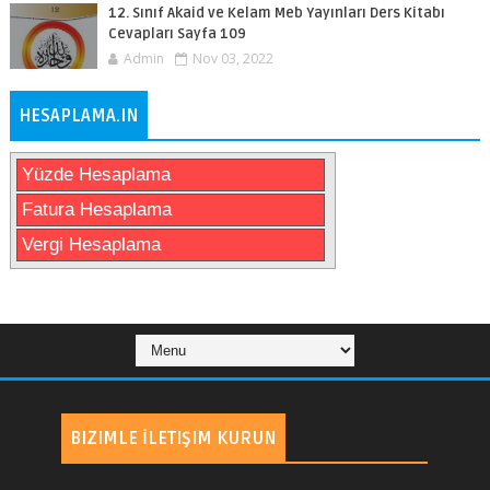
12. Sınıf Akaid ve Kelam Meb Yayınları Ders Kitabı
Cevapları Sayfa 109
Admin
Nov 03, 2022
HESAPLAMA.IN
Yüzde Hesaplama
Fatura Hesaplama
Vergi Hesaplama
BIZIMLE İLETIŞIM KURUN