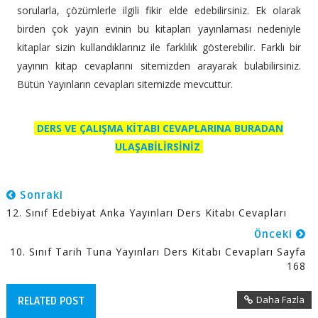
sorularla, çözümlerle ilgili fikir elde edebilirsiniz. Ek olarak
birden çok yayın evinin bu kitapları yayınlaması nedeniyle
kitaplar sizin kullandıklarınız ile farklılık gösterebilir. Farklı bir
yayının kitap cevaplarını sitemizden arayarak bulabilirsiniz.
Bütün Yayınların cevapları sitemizde mevcuttur.
DERS VE ÇALIŞMA KİTABI CEVAPLARINA BURADAN
ULAŞABİLİRSİNİZ
Sonraki
12. Sınıf Edebiyat Anka Yayınları Ders Kitabı Cevapları
Önceki
10. Sınıf Tarih Tuna Yayınları Ders Kitabı Cevapları Sayfa
168
Daha Fazla
RELATED POST