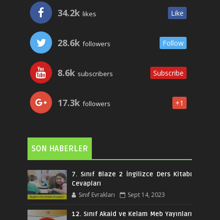
34.2k
Like
likes
28.6k
Follow
followers
8.6k
Subscribe
subscribers
17.3k
+1
followers
SON HABERLER
7. Sınıf Blaze 2 İngilizce Ders Kitabı
Cevapları
Sınıf Evrakları
Sept 14, 2023
12. Sınıf Akaid ve Kelam Meb Yayınları