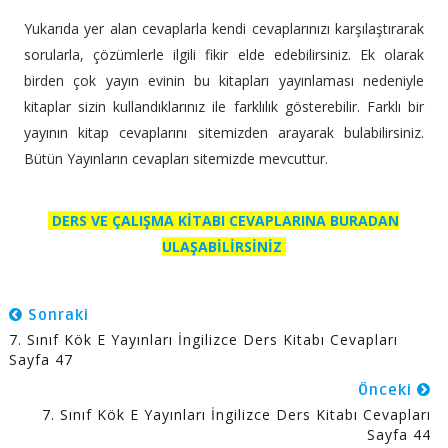
Yukarıda yer alan cevaplarla kendi cevaplarınızı karşılaştırarak
sorularla, çözümlerle ilgili fikir elde edebilirsiniz. Ek olarak
birden çok yayın evinin bu kitapları yayınlaması nedeniyle
kitaplar sizin kullandıklarınız ile farklılık gösterebilir. Farklı bir
yayının kitap cevaplarını sitemizden arayarak bulabilirsiniz.
Bütün Yayınların cevapları sitemizde mevcuttur.
DERS VE ÇALIŞMA KİTABI CEVAPLARINA BURADAN
ULAŞABİLİRSİNİZ
Sonraki
7. Sınıf Kök E Yayınları İngilizce Ders Kitabı Cevapları
Sayfa 47
Önceki
7. Sınıf Kök E Yayınları İngilizce Ders Kitabı Cevapları
Sayfa 44