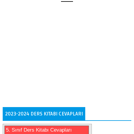
2023-2024 DERS KITABI CEVAPLARI
5. Sınıf Ders Kitabı Cevapları