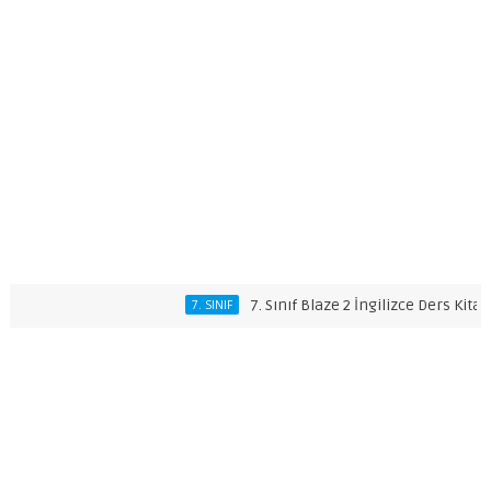
7. Sınıf Blaze 2 İngilizce Ders Kitabı Ceva
7. SINIF