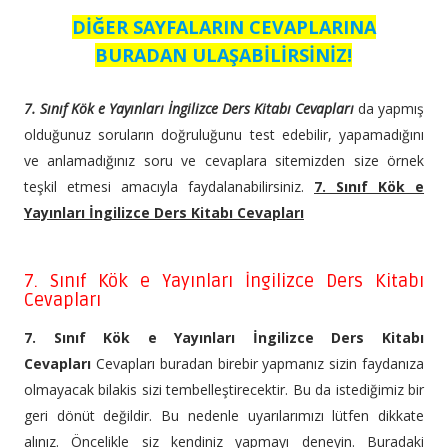
DİĞER SAYFALARIN CEVAPLARINA
BURADAN ULAŞABİLİRSİNİZ!
7. Sınıf Kök e Yayınları İngilizce Ders Kitabı Cevapları
da yapmış
olduğunuz soruların doğruluğunu test edebilir, yapamadığını
ve anlamadığınız soru ve cevaplara sitemizden size örnek
teşkil etmesi amacıyla faydalanabilirsiniz.
7. Sınıf Kök e
Yayınları İngilizce Ders Kitabı Cevapları
7. Sınıf Kök e Yayınları İngilizce Ders Kitabı
Cevapları
7. Sınıf Kök e Yayınları İngilizce Ders Kitabı
Cevapları
Cevapları buradan birebir yapmanız sizin faydanıza
olmayacak bilakis sizi tembelleştirecektir. Bu da istediğimiz bir
geri dönüt değildir. Bu nedenle uyarılarımızı lütfen dikkate
alınız. Öncelikle siz kendiniz yapmayı deneyin. Buradaki