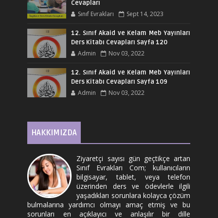
Cevapları
Sınıf Evrakları
Sept 14, 2023
12. Sınıf Akaid ve Kelam Meb Yayınları
Ders Kitabı Cevapları Sayfa 120
Admin
Nov 03, 2022
12. Sınıf Akaid ve Kelam Meb Yayınları
Ders Kitabı Cevapları Sayfa 109
Admin
Nov 03, 2022
HAKKIMIZDA
Ziyaretçi sayısı gün geçtikçe artan
Sınıf Evrakları Com; kullanıcıların
bilgisayar, tablet, veya telefon
üzerinden ders ve ödevlerle ilgili
yaşadıkları sorunlara kolayca çözüm
bulmalarına yardımcı olmayı amaç etmiş ve bu
sorunları en açıklayıcı ve anlaşılır bir dille