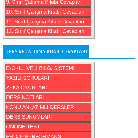
9. Sınıf Çalışma Kitabı Cevapları
10. Sınıf Çalışma Kitabı Cevapları
11. Sınıf Çalışma Kitabı Cevapları
12. Sınıf Çalışma Kitabı Cevapları
DERS VE ÇALIŞMA KITABI CEVAPLARI
E-OKUL VELİ BİLG. SİSTEMİ
YAZILI SORULARI
ZEKA OYUNLARI
DERS NOTLARI
KONU ANLATIMLI DERSLER
DERS SUNUMLARI
ONLİNE TEST
PROJE PERFORMANS