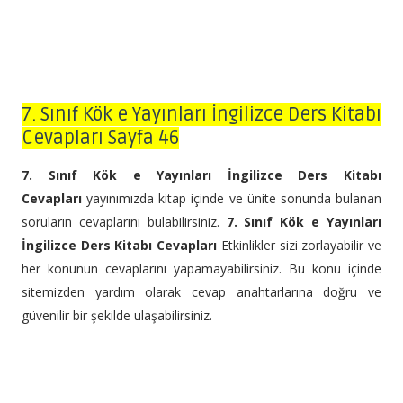
7. Sınıf Kök e Yayınları İngilizce Ders Kitabı
Cevapları Sayfa 46
7. Sınıf Kök e Yayınları İngilizce Ders Kitabı
Cevapları
yayınımızda kitap içinde ve ünite sonunda bulanan
soruların cevaplarını bulabilirsiniz.
7. Sınıf Kök e Yayınları
İngilizce Ders Kitabı Cevapları
Etkinlikler sizi zorlayabilir ve
her konunun cevaplarını yapamayabilirsiniz. Bu konu içinde
sitemizden yardım olarak cevap anahtarlarına doğru ve
güvenilir bir şekilde ulaşabilirsiniz.