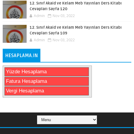
12. Sınıf Akaid ve Kelam Meb Yayınları Ders Kitabı
Cevapları Sayfa 120
Admin
Nov 03, 2022
12. Sınıf Akaid ve Kelam Meb Yayınları Ders Kitabı
Cevapları Sayfa 109
Admin
Nov 03, 2022
HESAPLAMA.IN
Yüzde Hesaplama
Fatura Hesaplama
Vergi Hesaplama