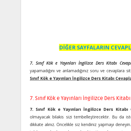
DİĞER SAYFALARIN CEVAPL
7. Sınıf Kök e Yayınları İngilizce Ders Kitabı Ceva
yapamadığını ve anlamadığınız soru ve cevaplara sit
Sınıf Kök e Yayınları İngilizce Ders Kitabı Cevapl
7. Sınıf Kök e Yayınları İngilizce Ders Kitab
7. Sınıf Kök e Yayınları İngilizce Ders Kitabı
olmayacak bilakis sizi tembelleştirecektir. Bu da ist
dikkate alınız. Öncelikle siz kendiniz yapmayı deneyi