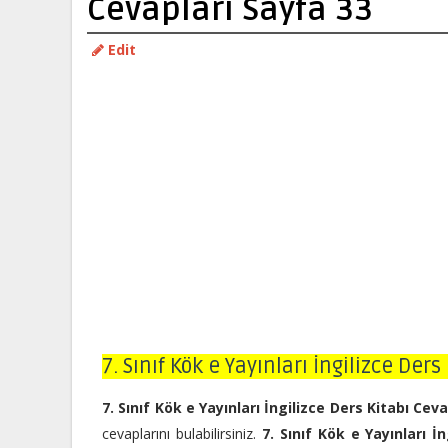
Cevapları Sayfa 33
Edit
7. Sınıf Kök e Yayınları İngilizce Der
7. Sınıf Kök e Yayınları İngilizce Ders Kitabı Cev
cevaplarını bulabilirsiniz.
7. Sınıf Kök e Yayınları İ