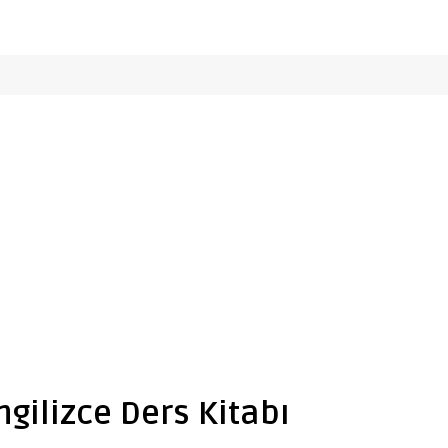
İngilizce Ders Kitabı