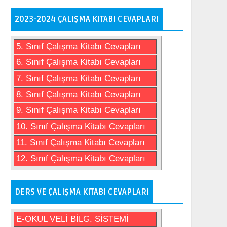
2023-2024 ÇALIŞMA KITABI CEVAPLARI
5. Sınıf Çalışma Kitabı Cevapları
6. Sınıf Çalışma Kitabı Cevapları
7. Sınıf Çalışma Kitabı Cevapları
8. Sınıf Çalışma Kitabı Cevapları
9. Sınıf Çalışma Kitabı Cevapları
10. Sınıf Çalışma Kitabı Cevapları
11. Sınıf Çalışma Kitabı Cevapları
12. Sınıf Çalışma Kitabı Cevapları
DERS VE ÇALIŞMA KITABI CEVAPLARI
E-OKUL VELİ BİLG. SİSTEMİ