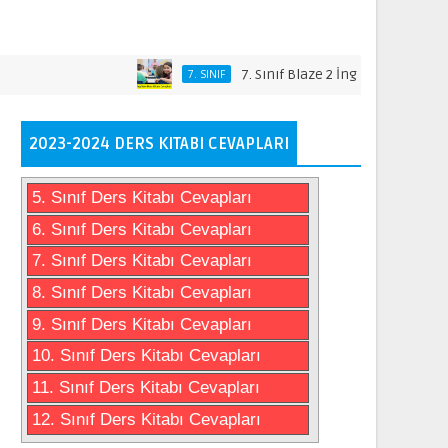
7. Sınıf Blaze 2 İngilizce Ders Kitabı Cev
7. SINIF
2023-2024 DERS KITABI CEVAPLARI
5. Sınıf Ders Kitabı Cevapları
6. Sınıf Ders Kitabı Cevapları
7. Sınıf Ders Kitabı Cevapları
8. Sınıf Ders Kitabı Cevapları
9. Sınıf Ders Kitabı Cevapları
10. Sınıf Ders Kitabı Cevapları
11. Sınıf Ders Kitabı Cevapları
12. Sınıf Ders Kitabı Cevapları