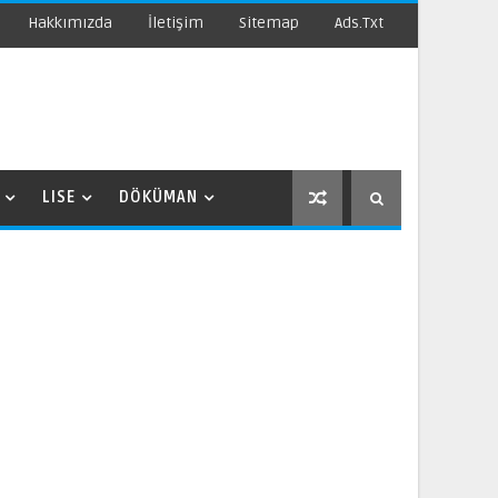
Hakkımızda
İletişim
Sitemap
Ads.txt
LISE
DÖKÜMAN