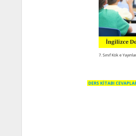
7. Sınıf Kök e Yayınla
DERS KİTABI CEVAPLA