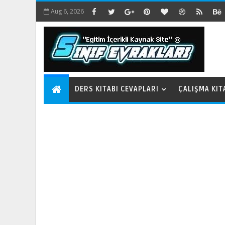
Aug 6, 2026
DERS KITABI CEVAPLARI
ÇALIŞMA KIT