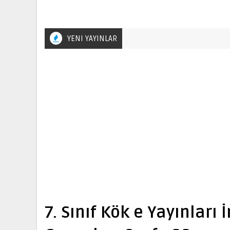
YENI YAYINLAR
7. Sınıf Kök e Yayınları 