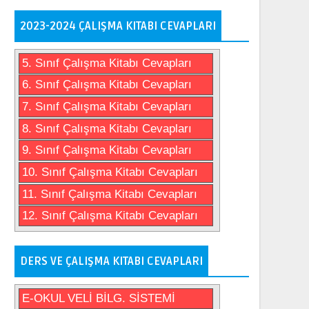
2023-2024 ÇALIŞMA KITABI CEVAPLARI
5. Sınıf Çalışma Kitabı Cevapları
6. Sınıf Çalışma Kitabı Cevapları
7. Sınıf Çalışma Kitabı Cevapları
8. Sınıf Çalışma Kitabı Cevapları
9. Sınıf Çalışma Kitabı Cevapları
10. Sınıf Çalışma Kitabı Cevapları
11. Sınıf Çalışma Kitabı Cevapları
12. Sınıf Çalışma Kitabı Cevapları
DERS VE ÇALIŞMA KITABI CEVAPLARI
E-OKUL VELİ BİLG. SİSTEMİ