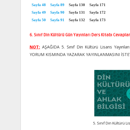
Sayfa 48
Sayfa 89
Sayfa 130
Sayfa 171
Sayfa 49
Sayfa 90
Sayfa 131
Sayfa 172
Sayfa 50
Sayfa 91
Sayfa 132
Sayfa 173
6. Sınıf Din Kültürü Gün Yayınları Ders Kitabı Cevaplar
NOT:
AŞAĞIDA 5. Sınıf Din Kültürü Lisans Yayınları
YORUM KISMINDA YAZARAK YAYINLANMASINI İSTEY
5. Sınıf Din Kültürü L