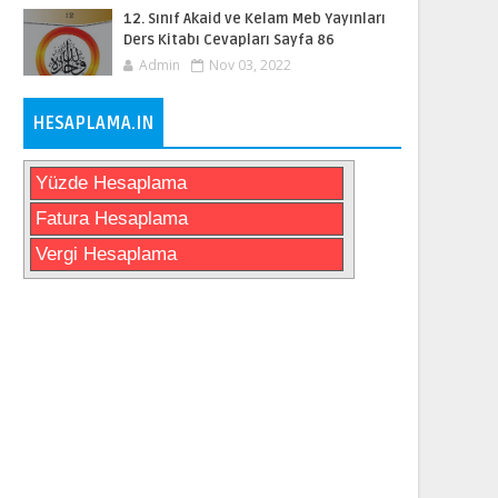
12. Sınıf Akaid ve Kelam Meb Yayınları
Ders Kitabı Cevapları Sayfa 86
Admin
Nov 03, 2022
HESAPLAMA.IN
Yüzde Hesaplama
Fatura Hesaplama
Vergi Hesaplama