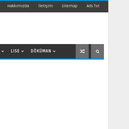
Hakkımızda
İletişim
Sitemap
Ads.txt
LISE
DÖKÜMAN