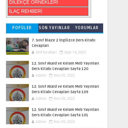
DİLEKÇE ÖRNEKLERİ
İLAÇ REHBERİ
POPÜLER
SON YAYINLAR
YORUMLAR
7. Sınıf Blaze 2 İngilizce Ders Kitabı
Cevapları
Sınıf Evrakları
Sept 14, 2023
12. Sınıf Akaid ve Kelam Meb Yayınları
Ders Kitabı Cevapları Sayfa 120
Admin
Nov 03, 2022
12. Sınıf Akaid ve Kelam Meb Yayınları
Ders Kitabı Cevapları Sayfa 109
Admin
Nov 03, 2022
12. Sınıf Akaid ve Kelam Meb Yayınları
Ders Kitabı Cevapları Sayfa 101
Admin
Nov 03, 2022