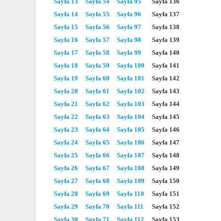
Sayfa 13
Sayfa 54
Sayfa 95
Sayfa 136
Sayfa 14
Sayfa 55
Sayfa 96
Sayfa 137
Sayfa 15
Sayfa 56
Sayfa 97
Sayfa 138
Sayfa 16
Sayfa 57
Sayfa 98
Sayfa 139
Sayfa 17
Sayfa 58
Sayfa 99
Sayfa 140
Sayfa 18
Sayfa 59
Sayfa 100
Sayfa 141
Sayfa 19
Sayfa 60
Sayfa 101
Sayfa 142
Sayfa 20
Sayfa 61
Sayfa 102
Sayfa 143
Sayfa 21
Sayfa 62
Sayfa 103
Sayfa 144
Sayfa 22
Sayfa 63
Sayfa 104
Sayfa 145
Sayfa 23
Sayfa 64
Sayfa 105
Sayfa 146
Sayfa 24
Sayfa 65
Sayfa 106
Sayfa 147
Sayfa 25
Sayfa 66
Sayfa 107
Sayfa 148
Sayfa 26
Sayfa 67
Sayfa 108
Sayfa 149
Sayfa 27
Sayfa 68
Sayfa 109
Sayfa 150
Sayfa 28
Sayfa 69
Sayfa 110
Sayfa 151
Sayfa 29
Sayfa 70
Sayfa 111
Sayfa 152
Sayfa 30
Sayfa 71
Sayfa 112
Sayfa 153