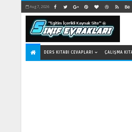
Aug 7, 2026
DERS KITABI CEVAPLARI
ÇALIŞMA KIT