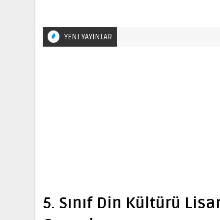
YENI YAYINLAR
5. Sınıf Din Kültürü Lis