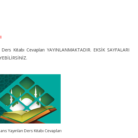
ı
 Ders Kitabı Cevapları
YAYINLANMAKTADIR. EKSİK SAYFALARI
EBİLİRSİNİZ.
isans Yayınları Ders Kitabı Cevapları