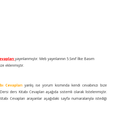
Cevapları
yayınlanmıştır. Meb yayınlarının
5.Sınıf İlke Basım
ize eklenmiştir.
bı Cevapları
yanlış ise yorum kısmında kendi cevabınızı bize
rü Dersi ders Kitabı Cevapları aşağıda sistemli olarak listelenmiştir.
Kitabı Cevapları arayanlar aşağıdaki sayfa numaralarıyla istediği