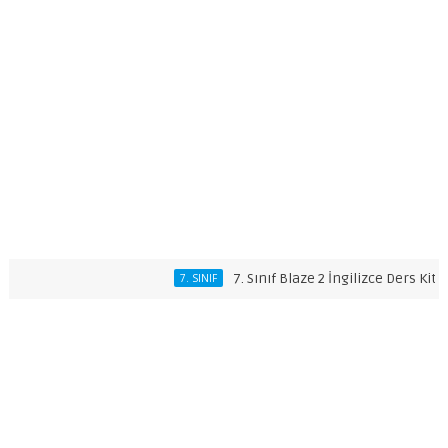
7. Sınıf Blaze 2 İngilizce Ders Kitabı Ce
7. SINIF