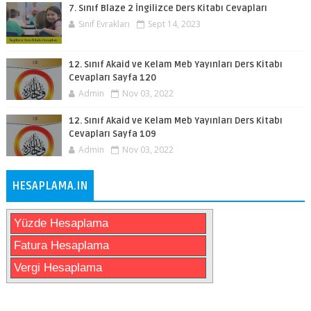
7. Sınıf Blaze 2 İngilizce Ders Kitabı Cevapları
Sınıf Evrakları
Sept 14, 2023
12. Sınıf Akaid ve Kelam Meb Yayınları Ders Kitabı
Cevapları Sayfa 120
Admin
Nov 03, 2022
12. Sınıf Akaid ve Kelam Meb Yayınları Ders Kitabı
Cevapları Sayfa 109
Admin
Nov 03, 2022
HESAPLAMA.IN
Yüzde Hesaplama
Fatura Hesaplama
Vergi Hesaplama