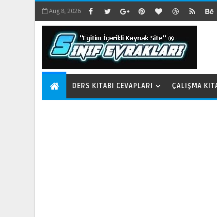
Aug 8, 2026
DERS KITABI CEVAPLARI
ÇALIŞMA KIT