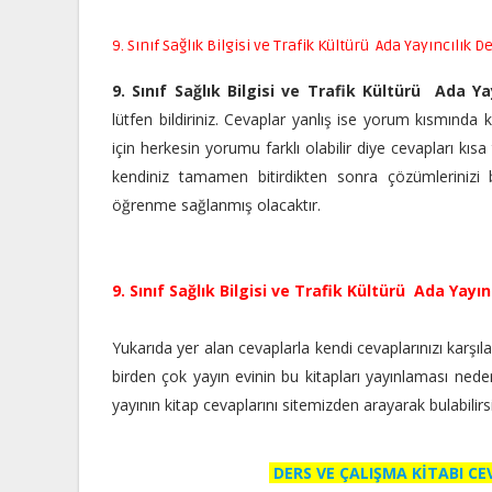
9. Sınıf Sağlık Bilgisi ve Trafik Kültürü Ada Yayıncılık D
9. Sınıf Sağlık Bilgisi ve Trafik Kültürü Ada Y
lütfen bildiriniz. Cevaplar yanlış ise yorum kısmında ke
için herkesin yorumu farklı olabilir diye cevapları kısa
kendiniz tamamen bitirdikten sonra çözümlerinizi bu
öğrenme sağlanmış olacaktır.
9. Sınıf Sağlık Bilgisi ve Trafik Kültürü Ada Yayın
Yukarıda yer alan cevaplarla kendi cevaplarınızı karşılaşt
birden çok yayın evinin bu kitapları yayınlaması nedeniyle
yayının kitap cevaplarını sitemizden arayarak bulabilir
DERS VE ÇALIŞMA KİTABI C