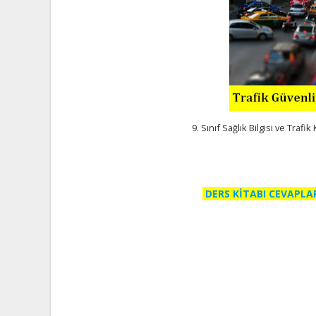
9. Sınıf Sağlık Bilgisi ve Trafi
DERS KİTABI CEVAPLA