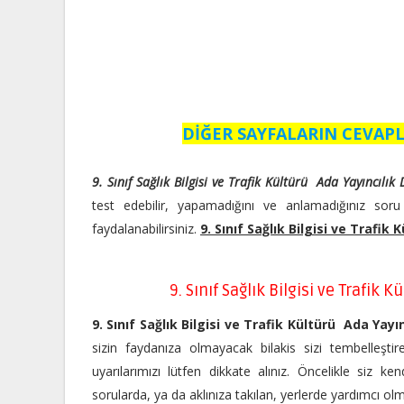
DİĞER SAYFALARIN CEVAPL
9. Sınıf Sağlık Bilgisi ve Trafik Kültürü Ada Yayıncılık
test edebilir, yapamadığını ve anlamadığınız sor
faydalanabilirsiniz.
9. Sınıf Sağlık Bilgisi ve Trafik
9. Sınıf Sağlık Bilgisi ve Trafik 
9. Sınıf Sağlık Bilgisi ve Trafik Kültürü Ada Yayı
sizin faydanıza olmayacak bilakis sizi tembelleştir
uyarılarımızı lütfen dikkate alınız. Öncelikle siz 
sorularda, ya da aklınıza takılan, yerlerde yardımcı o