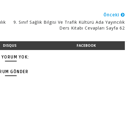
Önceki
lık
9. Sınıf Sağlık Bilgisi Ve Trafik Kültürü Ada Yayıncılık
Ders Kitabı Cevapları Sayfa 62
DISQUS
FACEBOOK
Ç YORUM YOK:
RUM GÖNDER