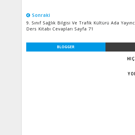
Sonraki
9. Sınıf Sağlık Bilgisi Ve Trafik Kültürü Ada Yayıncı
Ders Kitabı Cevapları Sayfa 71
BLOGGER
HI
YO