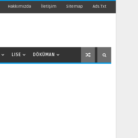
Hakkımızda
İletişim
Sitemap
Ads.txt
LISE
DÖKÜMAN