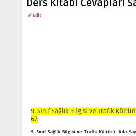
Ders Kitabı Cevapları S
Edit
9. Sınıf Sağlık Bilgisi ve Trafik Kült
67
9. Sınıf Sağlık Bilgisi ve Trafik Kültürü Ada Ya