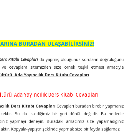
ARINA BURADAN ULAŞABİLİRSİNİZ!
 Ders Kitabı Cevapları
da yapmış olduğunuz soruların doğruluğunu
u ve cevaplara sitemizden size örnek teşkil etmesi amacıyla
 Kültürü Ada Yayıncılık Ders Kitabı Cevapları
Kültürü Ada Yayıncılık Ders Kitabı Cevapları
ncılık Ders Kitabı Cevapları
Cevapları buradan birebir yapmanız
ecektir. Bu da istediğimiz bir geri dönüt değildir. Bu nedenle
kendiniz yapmayı deneyin. Buradaki amacımız size yapamadığınız
lmaktır. Kopyala-yapıştır şeklinde yapmak size bir fayda sağlamaz