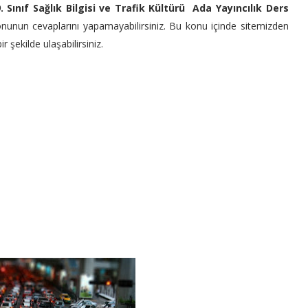
. Sınıf Sağlık Bilgisi ve Trafik Kültürü Ada Yayıncılık Ders
r konunun cevaplarını yapamayabilirsiniz. Bu konu içinde sitemizden
 şekilde ulaşabilirsiniz.