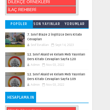
DİLEKÇE ÖRNEKLERİ
İLAÇ REHBERİ
POPÜLER
SON YAYINLAR
YORUMLAR
7. Sınıf Blaze 2 İngilizce Ders Kitabı
Cevapları
Sınıf Evrakları
Sept 14, 2023
12. Sınıf Akaid ve Kelam Meb Yayınları
Ders Kitabı Cevapları Sayfa 120
Admin
Nov 03, 2022
12. Sınıf Akaid ve Kelam Meb Yayınları
Ders Kitabı Cevapları Sayfa 109
Admin
Nov 03, 2022
HESAPLAMA.IN