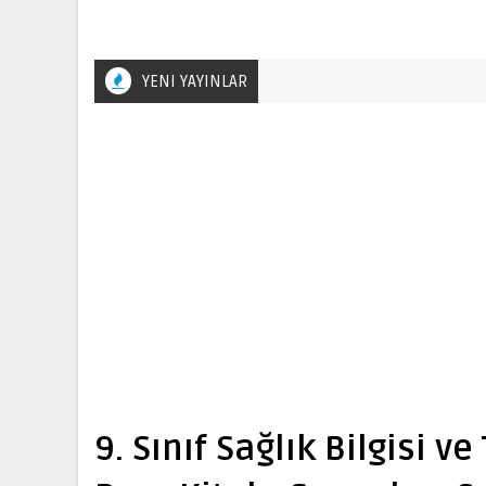
YENI YAYINLAR
9. Sınıf Sağlık Bilgisi v