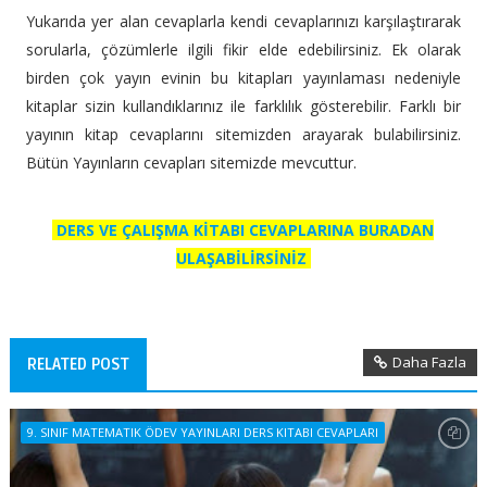
Yukarıda yer alan cevaplarla kendi cevaplarınızı karşılaştırarak
sorularla, çözümlerle ilgili fikir elde edebilirsiniz. Ek olarak
birden çok yayın evinin bu kitapları yayınlaması nedeniyle
kitaplar sizin kullandıklarınız ile farklılık gösterebilir. Farklı bir
yayının kitap cevaplarını sitemizden arayarak bulabilirsiniz.
Bütün Yayınların cevapları sitemizde mevcuttur.
DERS VE ÇALIŞMA KİTABI CEVAPLARINA BURADAN
ULAŞABİLİRSİNİZ
Daha Fazla
RELATED POST
9. SINIF MATEMATIK ÖDEV YAYINLARI DERS KITABI CEVAPLARI