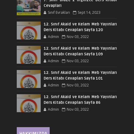
7. Sınıf Blaze 2 İngilizce Ders Kitabı
Cevapları
Sınıf Evrakları
Sept 14, 2023
12. Sınıf Akaid ve Kelam Meb Yayınları
Ders Kitabı Cevapları Sayfa 120
Admin
Nov 03, 2022
12. Sınıf Akaid ve Kelam Meb Yayınları
Ders Kitabı Cevapları Sayfa 109
Admin
Nov 03, 2022
12. Sınıf Akaid ve Kelam Meb Yayınları
Ders Kitabı Cevapları Sayfa 101
Admin
Nov 03, 2022
12. Sınıf Akaid ve Kelam Meb Yayınları
Ders Kitabı Cevapları Sayfa 86
Admin
Nov 03, 2022