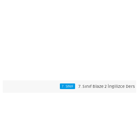
7. Sınıf Blaze 2 İngilizce Ders Kitabı 
7. SINIF