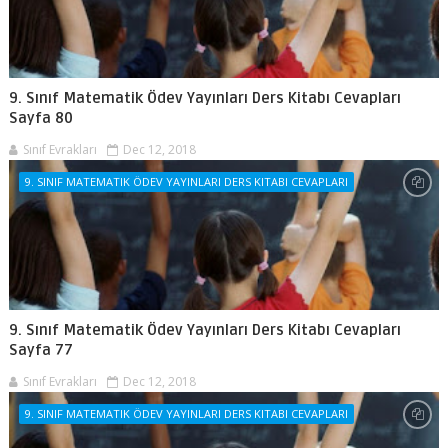
9. Sınıf Matematik Ödev Yayınları Ders Kitabı Cevapları
Sayfa 80
Sınıf Evrakları
Dec 12, 2018
9. SINIF MATEMATIK ÖDEV YAYINLARI DERS KITABI CEVAPLARI
9. Sınıf Matematik Ödev Yayınları Ders Kitabı Cevapları
Sayfa 77
Sınıf Evrakları
Dec 12, 2018
9. SINIF MATEMATIK ÖDEV YAYINLARI DERS KITABI CEVAPLARI