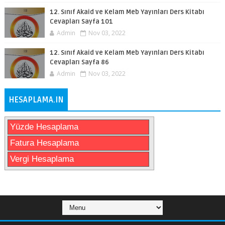
12. Sınıf Akaid ve Kelam Meb Yayınları Ders Kitabı
Cevapları Sayfa 101
Admin
Nov 03, 2022
12. Sınıf Akaid ve Kelam Meb Yayınları Ders Kitabı
Cevapları Sayfa 86
Admin
Nov 03, 2022
HESAPLAMA.IN
Yüzde Hesaplama
Fatura Hesaplama
Vergi Hesaplama