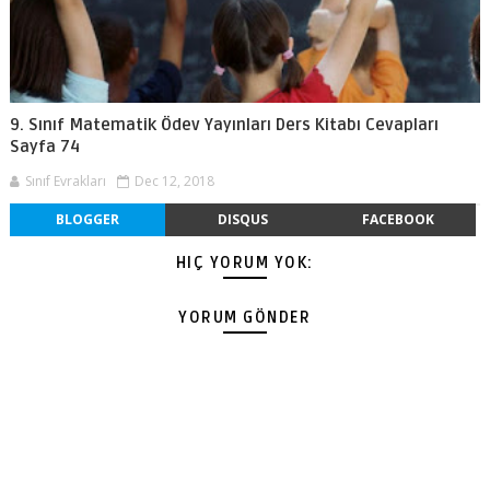
9. Sınıf Matematik Ödev Yayınları Ders Kitabı Cevapları
Sayfa 74
Sınıf Evrakları
Dec 12, 2018
BLOGGER
DISQUS
FACEBOOK
HIÇ YORUM YOK:
YORUM GÖNDER