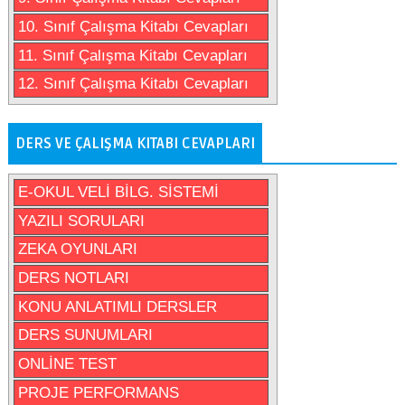
10. Sınıf Çalışma Kitabı Cevapları
11. Sınıf Çalışma Kitabı Cevapları
12. Sınıf Çalışma Kitabı Cevapları
DERS VE ÇALIŞMA KITABI CEVAPLARI
E-OKUL VELİ BİLG. SİSTEMİ
YAZILI SORULARI
ZEKA OYUNLARI
DERS NOTLARI
KONU ANLATIMLI DERSLER
DERS SUNUMLARI
ONLİNE TEST
PROJE PERFORMANS