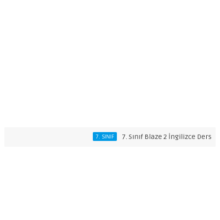
7. Sınıf Blaze 2 İngilizce Ders Kitabı 
7. SINIF