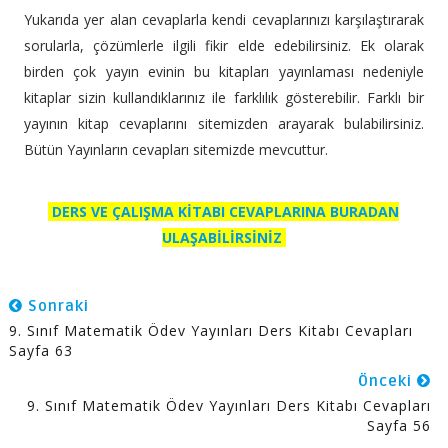
Yukarıda yer alan cevaplarla kendi cevaplarınızı karşılaştırarak
sorularla, çözümlerle ilgili fikir elde edebilirsiniz. Ek olarak
birden çok yayın evinin bu kitapları yayınlaması nedeniyle
kitaplar sizin kullandıklarınız ile farklılık gösterebilir. Farklı bir
yayının kitap cevaplarını sitemizden arayarak bulabilirsiniz.
Bütün Yayınların cevapları sitemizde mevcuttur.
DERS VE ÇALIŞMA KİTABI CEVAPLARINA BURADAN
ULAŞABİLİRSİNİZ
Sonraki
9. Sınıf Matematik Ödev Yayınları Ders Kitabı Cevapları
Sayfa 63
Önceki
9. Sınıf Matematik Ödev Yayınları Ders Kitabı Cevapları
Sayfa 56