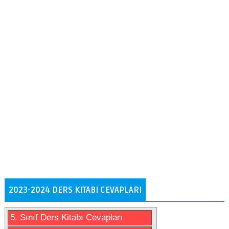
2023-2024 DERS KITABI CEVAPLARI
5. Sınıf Ders Kitabı Cevapları