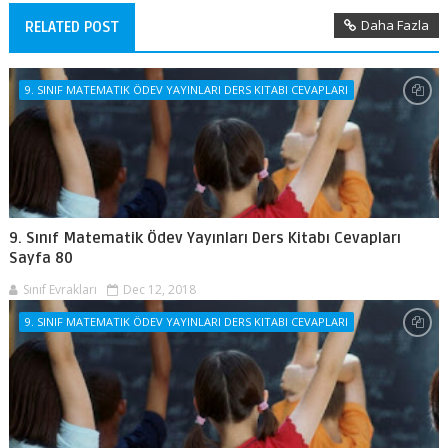
Daha Fazla
RELATED POST
9. SINIF MATEMATIK ÖDEV YAYINLARI DERS KITABI CEVAPLARI
9. Sınıf Matematik Ödev Yayınları Ders Kitabı Cevapları
Sayfa 80
Sınıf Evrakları
Dec 12, 2018
9. SINIF MATEMATIK ÖDEV YAYINLARI DERS KITABI CEVAPLARI