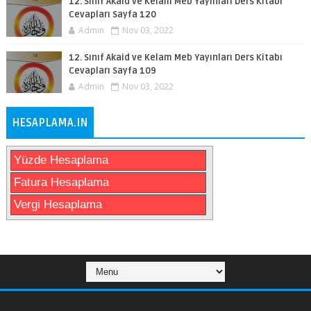
12. Sınıf Akaid ve Kelam Meb Yayınları Ders Kitabı
Cevapları Sayfa 120
Admin
Nov 03, 2022
12. Sınıf Akaid ve Kelam Meb Yayınları Ders Kitabı
Cevapları Sayfa 109
Admin
Nov 03, 2022
HESAPLAMA.IN
Yüzde Hesaplama
Fatura Hesaplama
Vergi Hesaplama