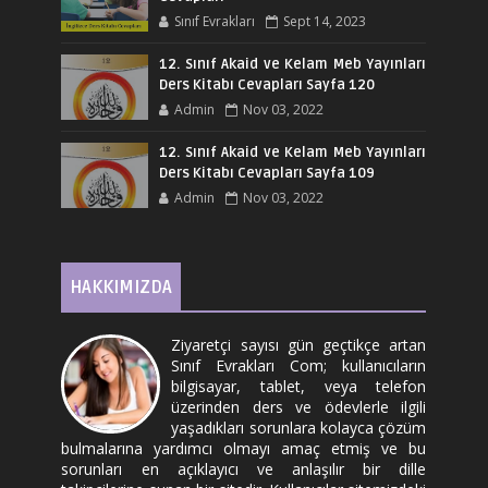
Sınıf Evrakları
Sept 14, 2023
12. Sınıf Akaid ve Kelam Meb Yayınları
Ders Kitabı Cevapları Sayfa 120
Admin
Nov 03, 2022
12. Sınıf Akaid ve Kelam Meb Yayınları
Ders Kitabı Cevapları Sayfa 109
Admin
Nov 03, 2022
HAKKIMIZDA
Ziyaretçi sayısı gün geçtikçe artan
Sınıf Evrakları Com; kullanıcıların
bilgisayar, tablet, veya telefon
üzerinden ders ve ödevlerle ilgili
yaşadıkları sorunlara kolayca çözüm
bulmalarına yardımcı olmayı amaç etmiş ve bu
sorunları en açıklayıcı ve anlaşılır bir dille