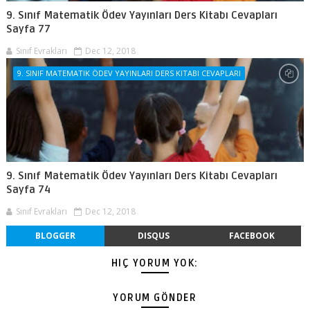
9. Sınıf Matematik Ödev Yayınları Ders Kitabı Cevapları
Sayfa 77
Sınıf Evrakları
Dec 12, 2018
9. SINIF MATEMATIK ÖDEV YAYINLARI DERS KITABI CEVAPLARI
9. Sınıf Matematik Ödev Yayınları Ders Kitabı Cevapları
Sayfa 74
Sınıf Evrakları
Dec 12, 2018
BLOGGER
DISQUS
FACEBOOK
HIÇ YORUM YOK:
YORUM GÖNDER