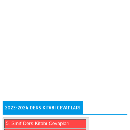
2023-2024 DERS KITABI CEVAPLARI
5. Sınıf Ders Kitabı Cevapları