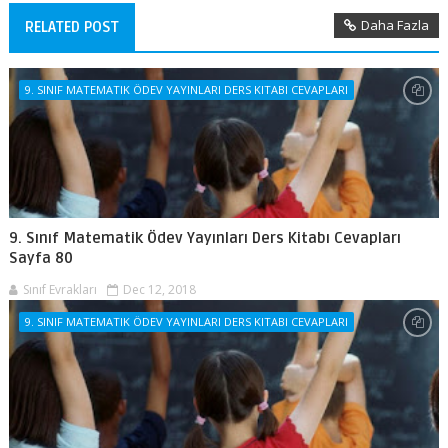
Daha Fazla
RELATED POST
9. SINIF MATEMATIK ÖDEV YAYINLARI DERS KITABI CEVAPLARI
9. Sınıf Matematik Ödev Yayınları Ders Kitabı Cevapları
Sayfa 80
Sınıf Evrakları
Dec 12, 2018
9. SINIF MATEMATIK ÖDEV YAYINLARI DERS KITABI CEVAPLARI