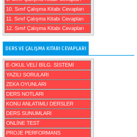
10. Sınıf Çalışma Kitabı Cevapları
11. Sınıf Çalışma Kitabı Cevapları
12. Sınıf Çalışma Kitabı Cevapları
DERS VE ÇALIŞMA KITABI CEVAPLARI
E-OKUL VELİ BİLG. SİSTEMİ
YAZILI SORULARI
ZEKA OYUNLARI
DERS NOTLARI
KONU ANLATIMLI DERSLER
DERS SUNUMLARI
ONLİNE TEST
PROJE PERFORMANS