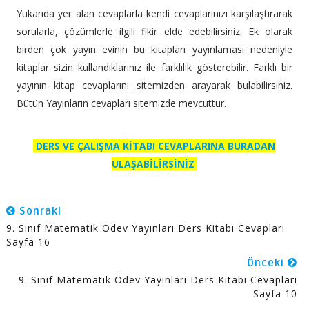
Yukarıda yer alan cevaplarla kendi cevaplarınızı karşılaştırarak
sorularla, çözümlerle ilgili fikir elde edebilirsiniz. Ek olarak
birden çok yayın evinin bu kitapları yayınlaması nedeniyle
kitaplar sizin kullandıklarınız ile farklılık gösterebilir. Farklı bir
yayının kitap cevaplarını sitemizden arayarak bulabilirsiniz.
Bütün Yayınların cevapları sitemizde mevcuttur.
DERS VE ÇALIŞMA KİTABI CEVAPLARINA BURADAN
ULAŞABİLİRSİNİZ
Sonraki
9. Sınıf Matematik Ödev Yayınları Ders Kitabı Cevapları
Sayfa 16
Önceki
9. Sınıf Matematik Ödev Yayınları Ders Kitabı Cevapları
Sayfa 10