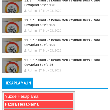
12. Sınıf Akaid ve Kelam Meb Yayınları Ders Kitabı
Cevapları Sayfa 120
Admin
Nov 03, 2022
12. Sınıf Akaid ve Kelam Meb Yayınları Ders Kitabı
Cevapları Sayfa 109
Admin
Nov 03, 2022
12. Sınıf Akaid ve Kelam Meb Yayınları Ders Kitabı
Cevapları Sayfa 101
Admin
Nov 03, 2022
12. Sınıf Akaid ve Kelam Meb Yayınları Ders Kitabı
Cevapları Sayfa 86
Admin
Nov 03, 2022
HESAPLAMA.IN
Yüzde Hesaplama
Fatura Hesaplama