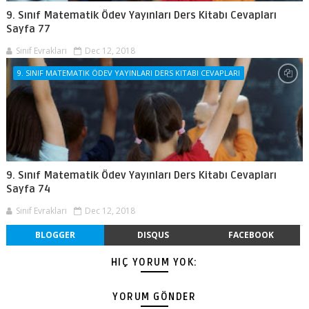
9. Sınıf Matematik Ödev Yayınları Ders Kitabı Cevapları
Sayfa 77
Sınıf Evrakları
Dec 12, 2018
9. SINIF MATEMATIK ÖDEV YAYINLARI DERS KITABI CEVAPLARI
9. Sınıf Matematik Ödev Yayınları Ders Kitabı Cevapları
Sayfa 74
Sınıf Evrakları
Dec 12, 2018
BLOGGER
DISQUS
FACEBOOK
HIÇ YORUM YOK:
YORUM GÖNDER