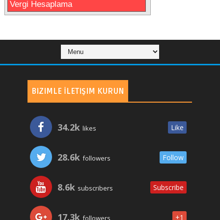
Vergi Hesaplama
BIZIMLE İLETIŞIM KURUN
34.2k
Like
likes
28.6k
Follow
followers
8.6k
Subscribe
subscribers
17.3k
+1
followers