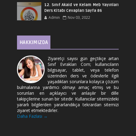
12. Sınıf Akaid ve Kelam Meb Yayınları
Ders Kitabı Cevapları Sayfa 86
Admin
Nov 03, 2022
HAKKIMIZDA
Ziyaretçi sayısı gün geçtikçe artan
Sınıf Evrakları Com; kullanıcıların
bilgisayar, tablet, veya telefon
üzerinden ders ve ödevlerle ilgili
yaşadıkları sorunlara kolayca çözüm
bulmalarına yardımcı olmayı amaç etmiş ve bu
sorunları en açıklayıcı ve anlaşılır bir dille
takipçilerine sunan bir sitedir. Kullanıcılar sitemizdeki
yararlı bilgilerden yararlandıkça tekrardan sitemizi
ziyaret etmektedirler.
Daha Fazlası →