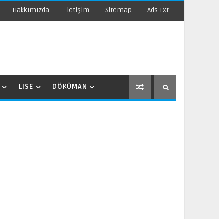
Hakkımızda
İletişim
Sitemap
Ads.txt
LISE
DÖKÜMAN