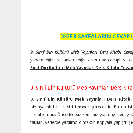
DİĞER SAYFALARIN CEVAPL
9. Sınıf Din Kültürü Meb Yayınları Ders Kitabı Cev
yapamadığını ve anlamadığınız soru ve cevaplara sit
Sınıf Din Kültürü Meb Yayınları Ders Kitabı Cevap
9. Sınıf Din Kültürü Meb Yayınları Ders Kit
9. Sınıf Din Kültürü Meb Yayınları Ders Kitab
olmayacak bilakis sizi tembelleştirecektir. Bu da ist
dikkate alınız. Öncelikle siz kendiniz yapmayı deneyi
takılan, yerlerde yardımcı olmaktır. Kopyala-yapıştır 