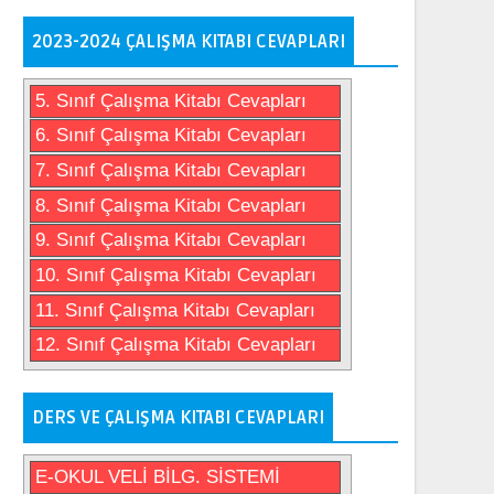
2023-2024 ÇALIŞMA KITABI CEVAPLARI
5. Sınıf Çalışma Kitabı Cevapları
6. Sınıf Çalışma Kitabı Cevapları
7. Sınıf Çalışma Kitabı Cevapları
8. Sınıf Çalışma Kitabı Cevapları
9. Sınıf Çalışma Kitabı Cevapları
10. Sınıf Çalışma Kitabı Cevapları
11. Sınıf Çalışma Kitabı Cevapları
12. Sınıf Çalışma Kitabı Cevapları
DERS VE ÇALIŞMA KITABI CEVAPLARI
E-OKUL VELİ BİLG. SİSTEMİ