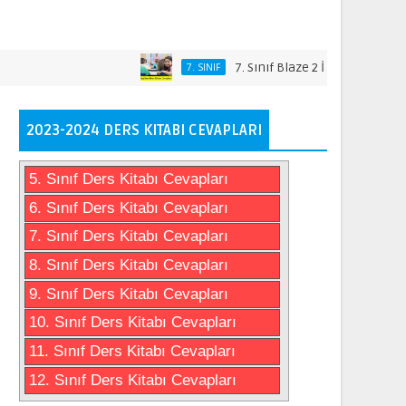
7. Sınıf Blaze 2 İngilizce Ders Kitabı 
7. SINIF
2023-2024 DERS KITABI CEVAPLARI
5. Sınıf Ders Kitabı Cevapları
6. Sınıf Ders Kitabı Cevapları
7. Sınıf Ders Kitabı Cevapları
8. Sınıf Ders Kitabı Cevapları
9. Sınıf Ders Kitabı Cevapları
10. Sınıf Ders Kitabı Cevapları
11. Sınıf Ders Kitabı Cevapları
12. Sınıf Ders Kitabı Cevapları