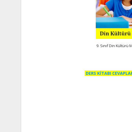
9. Sınıf Din Kültürü 
DERS KİTABI CEVAPLA