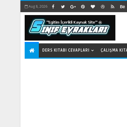
Aug 8, 2026
DERS KITABI CEVAPLARI
ÇALIŞMA KIT