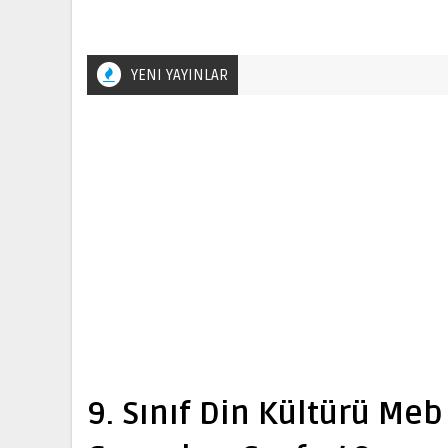
YENI YAYINLAR
9. Sınıf Din Kültürü Meb