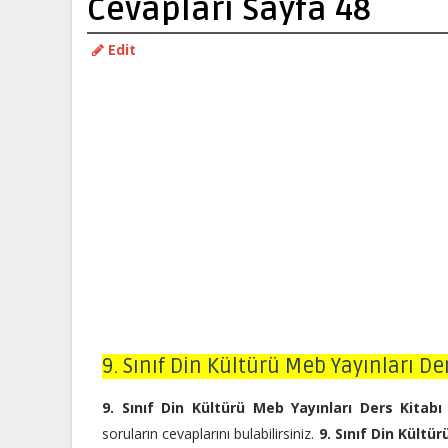
Cevapları Sayfa 48
Edit
9. Sınıf Din Kültürü Meb Yayınları De
9. Sınıf Din Kültürü Meb Yayınları Ders Kitab
soruların cevaplarını bulabilirsiniz.
9. Sınıf Din Kültü