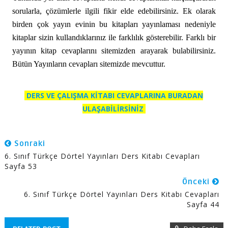
sorularla, çözümlerle ilgili fikir elde edebilirsiniz. Ek olarak
birden çok yayın evinin bu kitapları yayınlaması nedeniyle
kitaplar sizin kullandıklarınız ile farklılık gösterebilir. Farklı bir
yayının kitap cevaplarını sitemizden arayarak bulabilirsiniz.
Bütün Yayınların cevapları sitemizde mevcuttur.
DERS VE ÇALIŞMA KİTABI CEVAPLARINA BURADAN
ULAŞABİLİRSİNİZ
Sonraki
6. Sınıf Türkçe Dörtel Yayınları Ders Kitabı Cevapları
Sayfa 53
Önceki
6. Sınıf Türkçe Dörtel Yayınları Ders Kitabı Cevapları
Sayfa 44