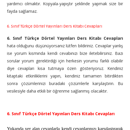
yardımcı olmaktır. Kopyala-yapıştır şeklinde yapmak size bir
fayda sağlamaz.
6. Sınıf Türkçe Dörtel Yayınları Ders Kitabı Cevapları
6. Sınıf Türkçe Dörtel Yayınları Ders Kitabı Cevapları
hata olduğunu düşünüyorsanız lütfen bildiriniz. Cevaplar yanlış
ise yorum kısmında kendi cevabınızı bize iletebilirsiniz. Bazı
sorular yorum gerektirdiği için herkesin yorumu farklı olabilir
diye cevapları kısa tutmaya özen gösteriyoruz. Kendiniz
kitaptaki etkinliklerini yapın, kendiniz tamamen bitirdikten
sonra çözümlerinizi buradaki çözümlerle karşılaştırın. Bu
vesilesiyle daha etkili bir öğrenme sağlanmış olacaktır.
6. Sınıf Türkçe Dörtel Yayınları Ders Kitabı Cevapları
Yukarıda yer alan cevaplarla kendi cevaplarınızı karşılaştırarak