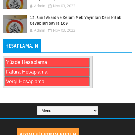
Admin
Nov 03, 2022
12. Sınıf Akaid ve Kelam Meb Yayınları Ders Kitabı
Cevapları Sayfa 109
Admin
Nov 03, 2022
HESAPLAMA.IN
Yüzde Hesaplama
Fatura Hesaplama
Vergi Hesaplama