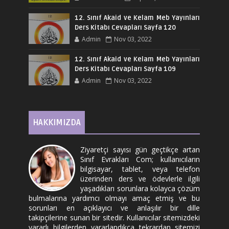
12. Sınıf Akaid ve Kelam Meb Yayınları
Ders Kitabı Cevapları Sayfa 120
Admin
Nov 03, 2022
12. Sınıf Akaid ve Kelam Meb Yayınları
Ders Kitabı Cevapları Sayfa 109
Admin
Nov 03, 2022
HAKKIMIZDA
Ziyaretçi sayısı gün geçtikçe artan
Sınıf Evrakları Com; kullanıcıların
bilgisayar, tablet, veya telefon
üzerinden ders ve ödevlerle ilgili
yaşadıkları sorunlara kolayca çözüm
bulmalarına yardımcı olmayı amaç etmiş ve bu
sorunları en açıklayıcı ve anlaşılır bir dille
takipçilerine sunan bir sitedir. Kullanıcılar sitemizdeki
yararlı bilgilerden yararlandıkça tekrardan sitemizi