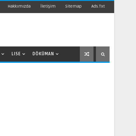
Hakkımızda
İletişim
Sitemap
Ads.txt
LISE
DÖKÜMAN