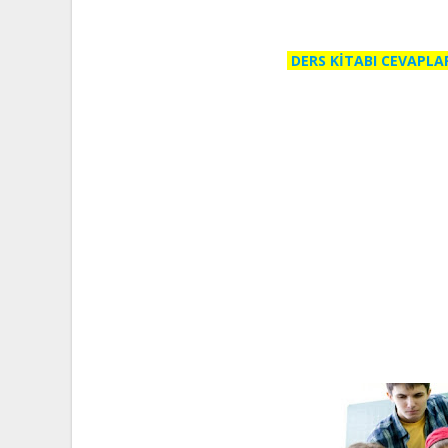
DERS KİTABI CEVAPLA