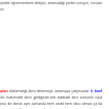
zevkle öğretmenlerini dinliyor, anlamadığı yerleri soruyor, sorulan
or..
pları
Matematiği dersi dinlemeye, anlamaya çalışmazlar.
3. Sınıf
er matematik dersi geldiğinde kırk dakikalık ders süresinin nasıl
konu: Bir dersin aynı zamanda hem zevkli hem sıkıcı olması ya da