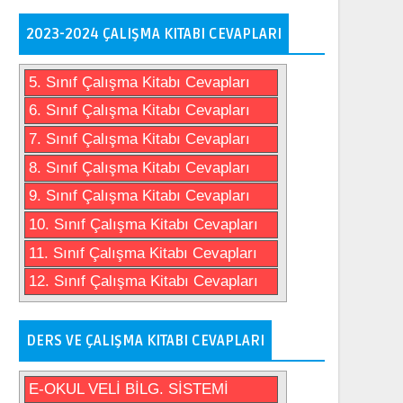
2023-2024 ÇALIŞMA KITABI CEVAPLARI
5. Sınıf Çalışma Kitabı Cevapları
6. Sınıf Çalışma Kitabı Cevapları
7. Sınıf Çalışma Kitabı Cevapları
8. Sınıf Çalışma Kitabı Cevapları
9. Sınıf Çalışma Kitabı Cevapları
10. Sınıf Çalışma Kitabı Cevapları
11. Sınıf Çalışma Kitabı Cevapları
12. Sınıf Çalışma Kitabı Cevapları
DERS VE ÇALIŞMA KITABI CEVAPLARI
E-OKUL VELİ BİLG. SİSTEMİ