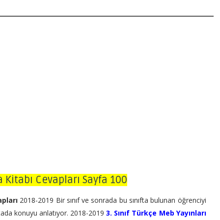
a Kitabı Cevapları Sayfa 100
apları
2018-2019 Bir sınıf ve sonrada bu sınıfta bulunan öğrenciyi
htada konuyu anlatıyor. 2018-2019
3. Sınıf Türkçe Meb Yayınları