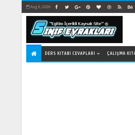
Aug 6, 2026
DERS KITABI CEVAPLARI
ÇALIŞMA KIT