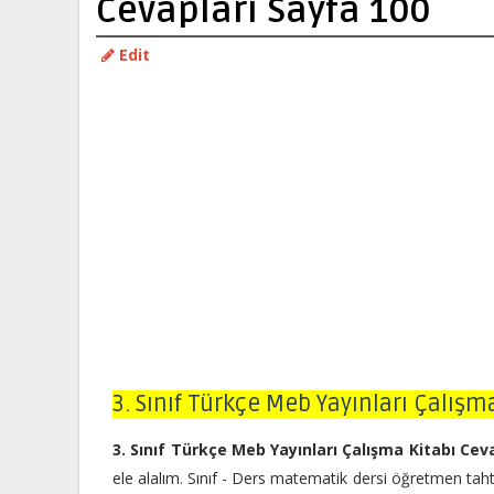
Cevapları Sayfa 100
Edit
3. Sınıf Türkçe Meb Yayınları Çalışm
3. Sınıf Türkçe Meb Yayınları Çalışma Kitabı Cev
ele alalım. Sınıf - Ders matematik dersi öğretmen ta