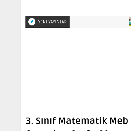
YENI YAYINLAR
3. Sınıf Matematik Meb 