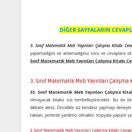
DİĞER SAYFALARIN CEVAPL
3. Sınıf Matematik Meb Yayınları Çalışma Kitabı Cev
yapamadığını ve anlamadığınız soru ve cevaplara sit
Sınıf Matematik Meb Yayınları Çalışma Kitabı Ce
3. Sınıf Matematik Meb Yayınları Çalışma K
33. Sınıf Matematik Meb Yayınları Çalışma Kita
olmayacak bilakis sizi tembelleştirecektir. Bu da ist
dikkate alınız. Öncelikle siz kendiniz yapmayı deneyi
takılan, yerlerde yardımcı olmaktır. Kopyala-yapıştır 
3. Sınıf Matematik Meb Yayınları Çalışma Kitabı Cevap