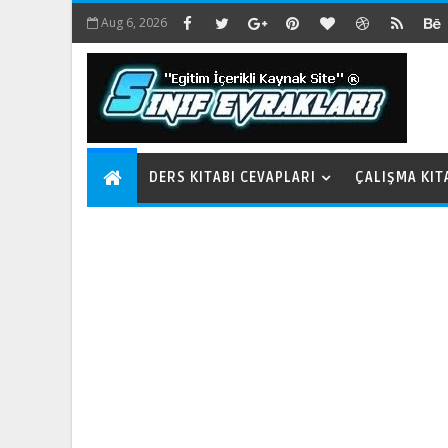
Aug 6, 2026
DERS KITABI CEVAPLARI
ÇALIŞMA KIT