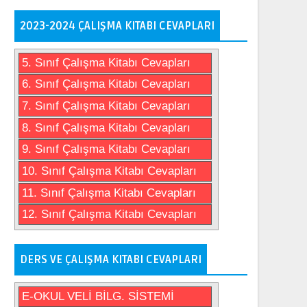
2023-2024 ÇALIŞMA KITABI CEVAPLARI
5. Sınıf Çalışma Kitabı Cevapları
6. Sınıf Çalışma Kitabı Cevapları
7. Sınıf Çalışma Kitabı Cevapları
8. Sınıf Çalışma Kitabı Cevapları
9. Sınıf Çalışma Kitabı Cevapları
10. Sınıf Çalışma Kitabı Cevapları
11. Sınıf Çalışma Kitabı Cevapları
12. Sınıf Çalışma Kitabı Cevapları
DERS VE ÇALIŞMA KITABI CEVAPLARI
E-OKUL VELİ BİLG. SİSTEMİ