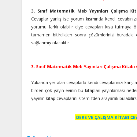
3. Sınıf Matematik Meb Yayınları Çalışma Kit
Cevaplar yanlış ise yorum kısmında kendi cevabınızı b
yorumu farklı olabilir diye cevapları kısa tutmaya öz
tamamen bitirdikten sonra çözümlerinizi buradaki çö
sağlanmış olacaktır.
3. Sınıf Matematik Meb Yayınları Çalışma Kitabı 
Yukarıda yer alan cevaplarla kendi cevaplarınızı karşılaşt
birden çok yayın evinin bu kitapları yayınlaması nedeniyle
yayının kitap cevaplarını sitemizden arayarak bulabilir
DERS VE ÇALIŞMA KİTABI C