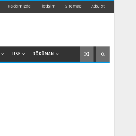
Hakkımızda
İletişim
Sitemap
Ads.txt
LISE
DÖKÜMAN