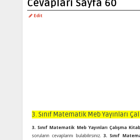
Cevapları Sayfa 60
Edit
3. Sınıf Matematik Meb Yayınları Çal
3. Sınıf Matematik Meb Yayınları Çalışma Kita
soruların cevaplarını bulabilirsiniz.
3. Sınıf Matem