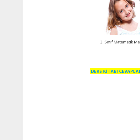
3. Sınıf Matematik Meb
DERS KİTABI CEVAPLA