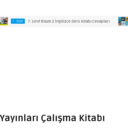
7. Sınıf Blaze 2 İngilizce Ders Kitabı Cevapları
7. SINIF
7. SI
Yayınları Çalışma Kitabı