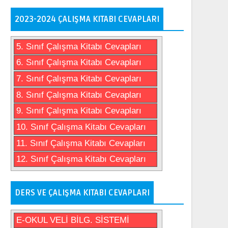
2023-2024 ÇALIŞMA KITABI CEVAPLARI
5. Sınıf Çalışma Kitabı Cevapları
6. Sınıf Çalışma Kitabı Cevapları
7. Sınıf Çalışma Kitabı Cevapları
8. Sınıf Çalışma Kitabı Cevapları
9. Sınıf Çalışma Kitabı Cevapları
10. Sınıf Çalışma Kitabı Cevapları
11. Sınıf Çalışma Kitabı Cevapları
12. Sınıf Çalışma Kitabı Cevapları
DERS VE ÇALIŞMA KITABI CEVAPLARI
E-OKUL VELİ BİLG. SİSTEMİ