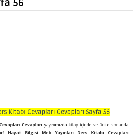
fa 56
Ders Kitabı Cevapları Cevapları Sayfa 56
 Cevapları Cevapları
yayınımızda kitap içinde ve ünite sonunda
nıf Hayat Bilgisi Meb Yayınları Ders Kitabı Cevapları