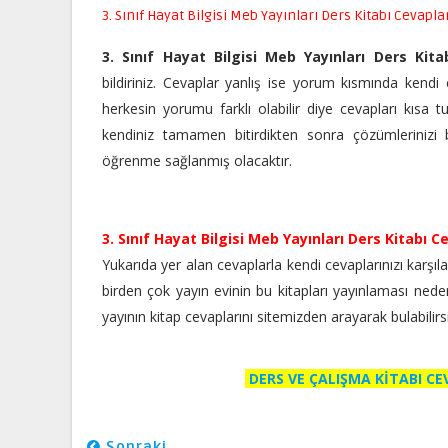
3. Sınıf Hayat Bilgisi Meb Yayınları Ders Kitabı Cevapla
3. Sınıf Hayat Bilgisi Meb Yayınları Ders Kita
bildiriniz. Cevaplar yanlış ise yorum kısmında kendi ce
herkesin yorumu farklı olabilir diye cevapları kısa t
kendiniz tamamen bitirdikten sonra çözümlerinizi bu
öğrenme sağlanmış olacaktır.
3. Sınıf Hayat Bilgisi Meb Yayınları Ders Kitabı C
Yukarıda yer alan cevaplarla kendi cevaplarınızı karşılaşt
birden çok yayın evinin bu kitapları yayınlaması nedeniyle
yayının kitap cevaplarını sitemizden arayarak bulabilir
DERS VE ÇALIŞMA KİTABI C
Sonraki