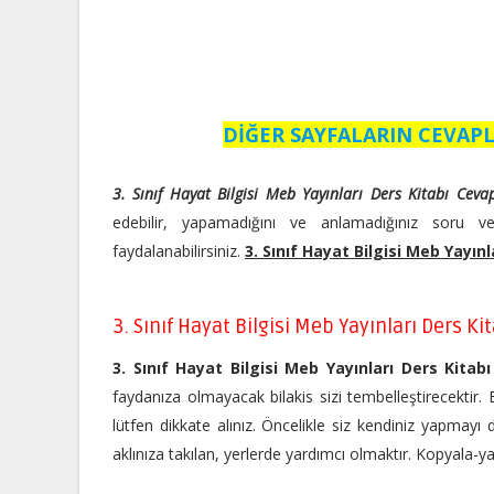
DİĞER SAYFALARIN CEVAPL
3. Sınıf Hayat Bilgisi Meb Yayınları Ders Kitabı Ceva
edebilir, yapamadığını ve anlamadığınız soru v
faydalanabilirsiniz.
3. Sınıf Hayat Bilgisi Meb Yayın
3. Sınıf Hayat Bilgisi Meb Yayınları Ders Ki
3. Sınıf Hayat Bilgisi Meb Yayınları Ders Kitab
faydanıza olmayacak bilakis sizi tembelleştirecektir. 
lütfen dikkate alınız. Öncelikle siz kendiniz yapmay
aklınıza takılan, yerlerde yardımcı olmaktır. Kopyala-