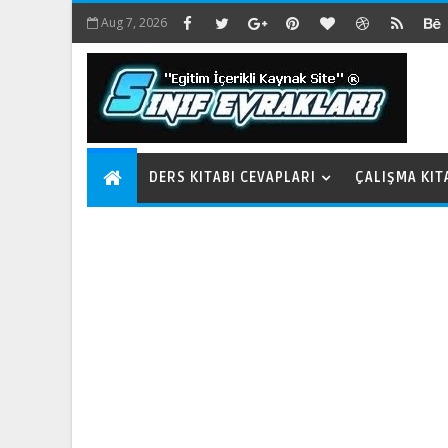
Aug 7, 2026
DERS KITABI CEVAPLARI
ÇALIŞMA KIT