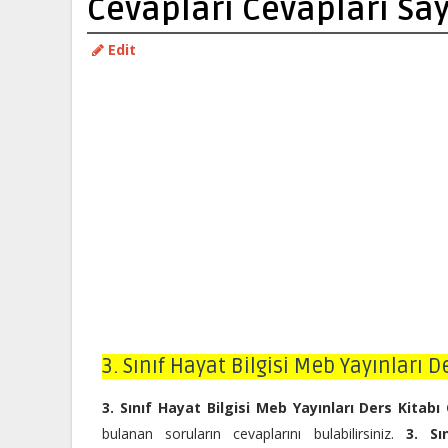
Cevapları Cevapları Say
Edit
3. Sınıf Hayat Bilgisi Meb Yayınları 
3. Sınıf Hayat Bilgisi Meb Yayınları Ders Kitabı
bulanan soruların cevaplarını bulabilirsiniz.
3. Sı