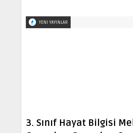
YENI YAYINLAR
3. Sınıf Hayat Bilgisi M