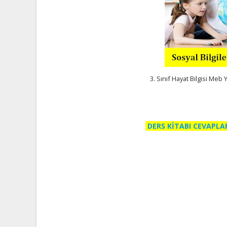
3. Sınıf Hayat Bilgisi Meb 
DERS KİTABI CEVAPLA