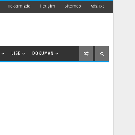
Hakkımızda
İletişim
Sitemap
Ads.txt
LISE
DÖKÜMAN