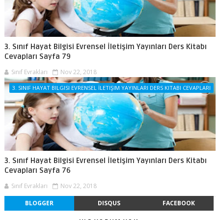
3. Sınıf Hayat Bilgisi Evrensel İletişim Yayınları Ders Kitabı
Cevapları Sayfa 79
Sınıf Evrakları
Nov 22, 2018
3. SINIF HAYAT BILGISI EVRENSEL İLETIŞIM YAYINLARI DERS KITABI CEVAPLARI
3. Sınıf Hayat Bilgisi Evrensel İletişim Yayınları Ders Kitabı
Cevapları Sayfa 76
Sınıf Evrakları
Nov 22, 2018
BLOGGER
DISQUS
FACEBOOK