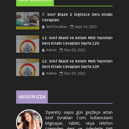
7. Sınıf Blaze 2 İngilizce Ders Kitabı
Cevapları
Sınıf Evrakları
Sept 14, 2023
12. Sınıf Akaid ve Kelam Meb Yayınları
Ders Kitabı Cevapları Sayfa 120
Admin
Nov 03, 2022
12. Sınıf Akaid ve Kelam Meb Yayınları
Ders Kitabı Cevapları Sayfa 109
Admin
Nov 03, 2022
HAKKIMIZDA
Ziyaretçi sayısı gün geçtikçe artan
Sınıf Evrakları Com; kullanıcıların
bilgisayar, tablet, veya telefon
üzerinden ders ve ödevlerle ilgili