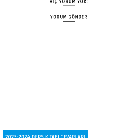
HIÇ YORUM YOK:
YORUM GÖNDER
2023-2024 DERS KITABI CEVAPLARI