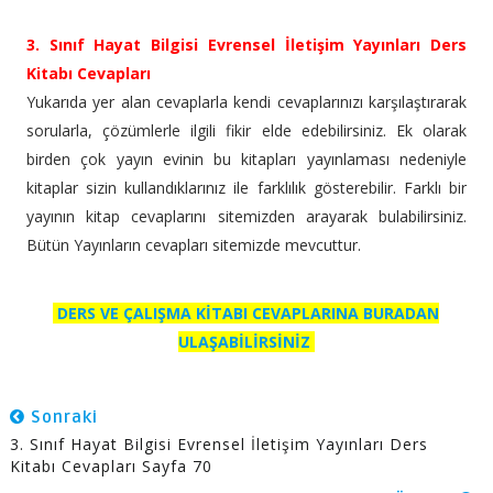
3. Sınıf Hayat Bilgisi Evrensel İletişim Yayınları Ders
Kitabı Cevapları
Yukarıda yer alan cevaplarla kendi cevaplarınızı karşılaştırarak
sorularla, çözümlerle ilgili fikir elde edebilirsiniz. Ek olarak
birden çok yayın evinin bu kitapları yayınlaması nedeniyle
kitaplar sizin kullandıklarınız ile farklılık gösterebilir. Farklı bir
yayının kitap cevaplarını sitemizden arayarak bulabilirsiniz.
Bütün Yayınların cevapları sitemizde mevcuttur.
DERS VE ÇALIŞMA KİTABI CEVAPLARINA BURADAN
ULAŞABİLİRSİNİZ
Sonraki
3. Sınıf Hayat Bilgisi Evrensel İletişim Yayınları Ders
Kitabı Cevapları Sayfa 70