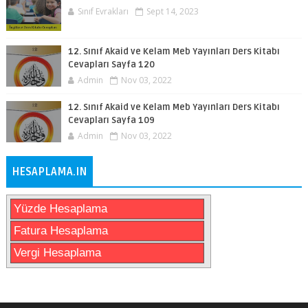
Sınıf Evrakları
Sept 14, 2023
12. Sınıf Akaid ve Kelam Meb Yayınları Ders Kitabı
Cevapları Sayfa 120
Admin
Nov 03, 2022
12. Sınıf Akaid ve Kelam Meb Yayınları Ders Kitabı
Cevapları Sayfa 109
Admin
Nov 03, 2022
HESAPLAMA.IN
Yüzde Hesaplama
Fatura Hesaplama
Vergi Hesaplama