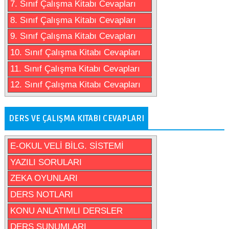
7. Sınıf Çalışma Kitabı Cevapları
8. Sınıf Çalışma Kitabı Cevapları
9. Sınıf Çalışma Kitabı Cevapları
10. Sınıf Çalışma Kitabı Cevapları
11. Sınıf Çalışma Kitabı Cevapları
12. Sınıf Çalışma Kitabı Cevapları
DERS VE ÇALIŞMA KITABI CEVAPLARI
E-OKUL VELİ BİLG. SİSTEMİ
YAZILI SORULARI
ZEKA OYUNLARI
DERS NOTLARI
KONU ANLATIMLI DERSLER
DERS SUNUMLARI