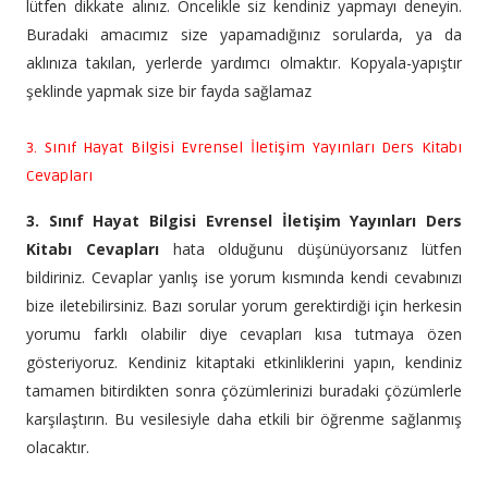
lütfen dikkate alınız. Öncelikle siz kendiniz yapmayı deneyin.
Buradaki amacımız size yapamadığınız sorularda, ya da
aklınıza takılan, yerlerde yardımcı olmaktır. Kopyala-yapıştır
şeklinde yapmak size bir fayda sağlamaz
3. Sınıf Hayat Bilgisi Evrensel İletişim Yayınları Ders Kitabı
Cevapları
3. Sınıf Hayat Bilgisi Evrensel İletişim Yayınları Ders
Kitabı Cevapları
hata olduğunu düşünüyorsanız lütfen
bildiriniz. Cevaplar yanlış ise yorum kısmında kendi cevabınızı
bize iletebilirsiniz. Bazı sorular yorum gerektirdiği için herkesin
yorumu farklı olabilir diye cevapları kısa tutmaya özen
gösteriyoruz. Kendiniz kitaptaki etkinliklerini yapın, kendiniz
tamamen bitirdikten sonra çözümlerinizi buradaki çözümlerle
karşılaştırın. Bu vesilesiyle daha etkili bir öğrenme sağlanmış
olacaktır.