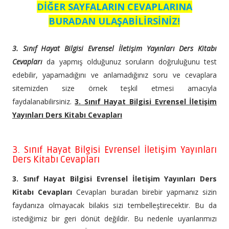
DİĞER SAYFALARIN CEVAPLARINA
BURADAN ULAŞABİLİRSİNİZ!
3. Sınıf Hayat Bilgisi Evrensel İletişim Yayınları Ders Kitabı
Cevapları
da yapmış olduğunuz soruların doğruluğunu test
edebilir, yapamadığını ve anlamadığınız soru ve cevaplara
sitemizden size örnek teşkil etmesi amacıyla
faydalanabilirsiniz.
3. Sınıf Hayat Bilgisi Evrensel İletişim
Yayınları Ders Kitabı Cevapları
3. Sınıf Hayat Bilgisi Evrensel İletişim Yayınları
Ders Kitabı Cevapları
3. Sınıf Hayat Bilgisi Evrensel İletişim Yayınları Ders
Kitabı Cevapları
Cevapları buradan birebir yapmanız sizin
faydanıza olmayacak bilakis sizi tembelleştirecektir. Bu da
istediğimiz bir geri dönüt değildir. Bu nedenle uyarılarımızı