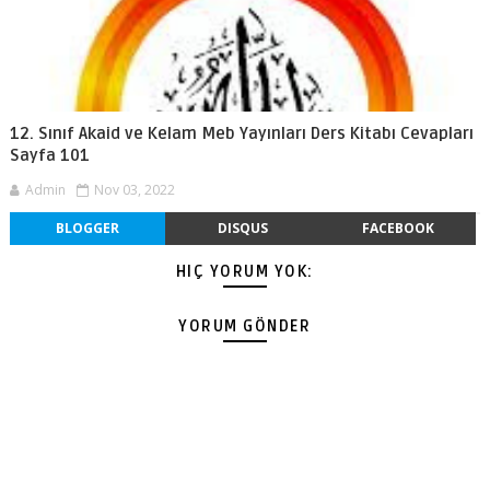
12. Sınıf Akaid ve Kelam Meb Yayınları Ders Kitabı Cevapları
Sayfa 101
Admin
Nov 03, 2022
BLOGGER
DISQUS
FACEBOOK
HIÇ YORUM YOK:
YORUM GÖNDER