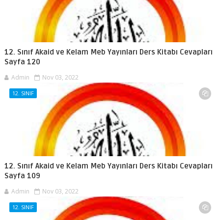
12. Sınıf Akaid ve Kelam Meb Yayınları Ders Kitabı Cevapları
Sayfa 120
Admin
Nov 03, 2022
12. SINIF
12. Sınıf Akaid ve Kelam Meb Yayınları Ders Kitabı Cevapları
Sayfa 109
Admin
Nov 03, 2022
12. SINIF