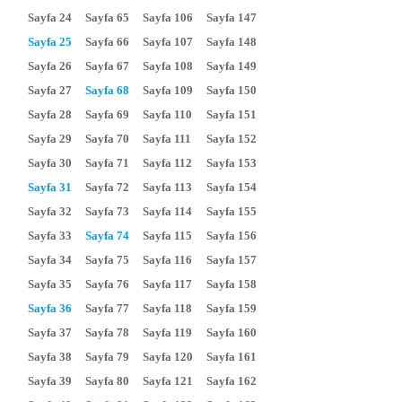
Sayfa 24
Sayfa 65
Sayfa 106
Sayfa 147
Sayfa 25
Sayfa 66
Sayfa 107
Sayfa 148
Sayfa 26
Sayfa 67
Sayfa 108
Sayfa 149
Sayfa 27
Sayfa 68
Sayfa 109
Sayfa 150
Sayfa 28
Sayfa 69
Sayfa 110
Sayfa 151
Sayfa 29
Sayfa 70
Sayfa 111
Sayfa 152
Sayfa 30
Sayfa 71
Sayfa 112
Sayfa 153
Sayfa 31
Sayfa 72
Sayfa 113
Sayfa 154
Sayfa 32
Sayfa 73
Sayfa 114
Sayfa 155
Sayfa 33
Sayfa 74
Sayfa 115
Sayfa 156
Sayfa 34
Sayfa 75
Sayfa 116
Sayfa 157
Sayfa 35
Sayfa 76
Sayfa 117
Sayfa 158
Sayfa 36
Sayfa 77
Sayfa 118
Sayfa 159
Sayfa 37
Sayfa 78
Sayfa 119
Sayfa 160
Sayfa 38
Sayfa 79
Sayfa 120
Sayfa 161
Sayfa 39
Sayfa 80
Sayfa 121
Sayfa 162