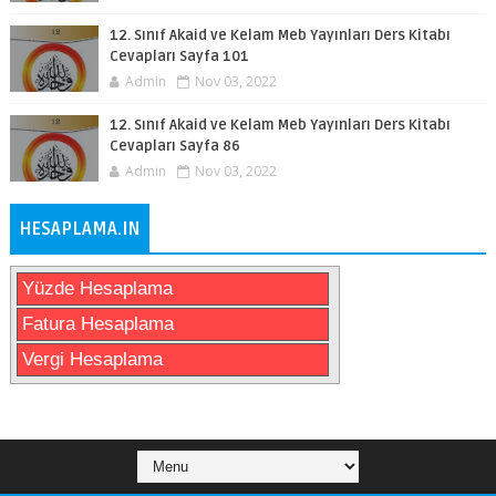
12. Sınıf Akaid ve Kelam Meb Yayınları Ders Kitabı
Cevapları Sayfa 101
Admin
Nov 03, 2022
12. Sınıf Akaid ve Kelam Meb Yayınları Ders Kitabı
Cevapları Sayfa 86
Admin
Nov 03, 2022
HESAPLAMA.IN
Yüzde Hesaplama
Fatura Hesaplama
Vergi Hesaplama