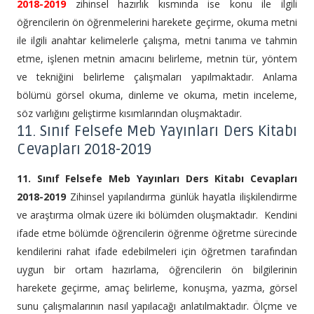
2018-2019
zihinsel hazırlık kısmında ise konu ile ilgili
öğrencilerin ön öğrenmelerini harekete geçirme, okuma metni
ile ilgili anahtar kelimelerle çalışma, metni tanıma ve tahmin
etme, işlenen metnin amacını belirleme, metnin tür, yöntem
ve tekniğini belirleme çalışmaları yapılmaktadır. Anlama
bölümü görsel okuma, dinleme ve okuma, metin inceleme,
söz varlığını geliştirme kısımlarından oluşmaktadır.
11. Sınıf Felsefe Meb Yayınları Ders Kitabı
Cevapları 2018-2019
11. Sınıf Felsefe Meb Yayınları Ders Kitabı Cevapları
2018-2019
Zihinsel yapılandırma günlük hayatla ilişkilendirme
ve araştırma olmak üzere iki bölümden oluşmaktadır. Kendini
ifade etme bölümde öğrencilerin öğrenme öğretme sürecinde
kendilerini rahat ifade edebilmeleri için öğretmen tarafından
uygun bir ortam hazırlama, öğrencilerin ön bilgilerinin
harekete geçirme, amaç belirleme, konuşma, yazma, görsel
sunu çalışmalarının nasıl yapılacağı anlatılmaktadır. Ölçme ve