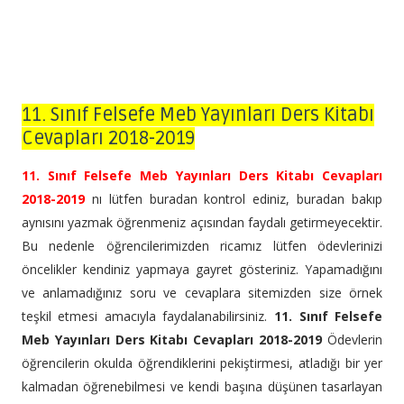
11. Sınıf Felsefe Meb Yayınları Ders Kitabı
Cevapları 2018-2019
11. Sınıf Felsefe Meb Yayınları Ders Kitabı Cevapları
2018-2019
nı lütfen buradan kontrol ediniz, buradan bakıp
aynısını yazmak öğrenmeniz açısından faydalı getirmeyecektir.
Bu nedenle öğrencilerimizden ricamız lütfen ödevlerinizi
öncelikler kendiniz yapmaya gayret gösteriniz. Yapamadığını
ve anlamadığınız soru ve cevaplara sitemizden size örnek
teşkil etmesi amacıyla faydalanabilirsiniz.
11. Sınıf Felsefe
Meb Yayınları Ders Kitabı Cevapları 2018-2019
Ödevlerin
öğrencilerin okulda öğrendiklerini pekiştirmesi, atladığı bir yer
kalmadan öğrenebilmesi ve kendi başına düşünen tasarlayan