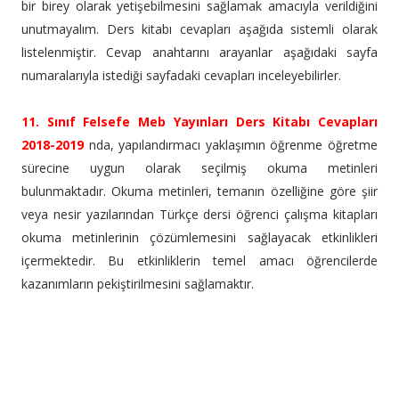
bir birey olarak yetişebilmesini sağlamak amacıyla verildiğini
unutmayalım. Ders kitabı cevapları aşağıda sistemli olarak
listelenmiştir. Cevap anahtarını arayanlar aşağıdaki sayfa
numaralarıyla istediği sayfadaki cevapları inceleyebilirler.
11. Sınıf Felsefe Meb Yayınları Ders Kitabı Cevapları
2018-2019
nda, yapılandırmacı yaklaşımın öğrenme öğretme
sürecine uygun olarak seçilmiş okuma metinleri
bulunmaktadır. Okuma metinleri, temanın özelliğine göre şiir
veya nesir yazılarından Türkçe dersi öğrenci çalışma kitapları
okuma metinlerinin çözümlemesini sağlayacak etkinlikleri
içermektedir. Bu etkinliklerin temel amacı öğrencilerde
kazanımların pekiştirilmesini sağlamaktır.