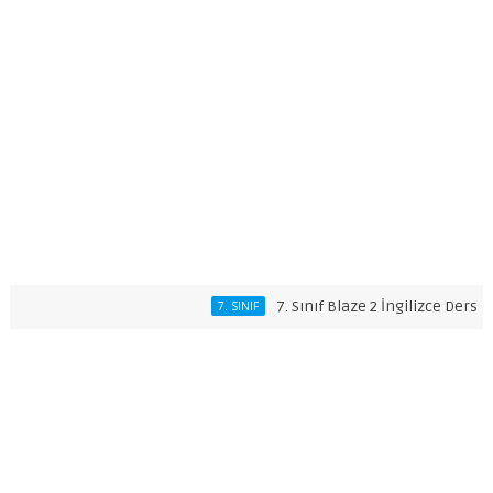
7. Sınıf Blaze 2 İngilizce Ders Kitabı 
7. SINIF