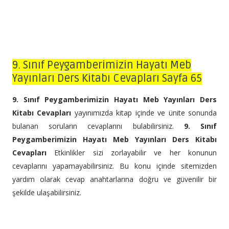
9. Sınıf Peygamberimizin Hayatı Meb
Yayınları Ders Kitabı Cevapları Sayfa 65
9. Sınıf Peygamberimizin Hayatı Meb Yayınları Ders
Kitabı Cevapları
yayınımızda kitap içinde ve ünite sonunda
bulanan soruların cevaplarını bulabilirsiniz.
9. Sınıf
Peygamberimizin Hayatı Meb Yayınları Ders Kitabı
Cevapları
Etkinlikler sizi zorlayabilir ve her konunun
cevaplarını yapamayabilirsiniz. Bu konu içinde sitemizden
yardım olarak cevap anahtarlarına doğru ve güvenilir bir
şekilde ulaşabilirsiniz.