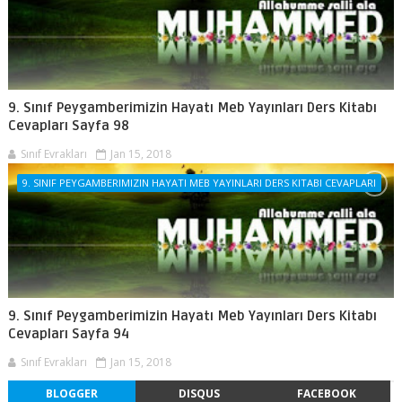
9. Sınıf Peygamberimizin Hayatı Meb Yayınları Ders Kitabı
Cevapları Sayfa 98
Sınıf Evrakları
Jan 15, 2018
9. SINIF PEYGAMBERIMIZIN HAYATI MEB YAYINLARI DERS KITABI CEVAPLARI
9. Sınıf Peygamberimizin Hayatı Meb Yayınları Ders Kitabı
Cevapları Sayfa 94
Sınıf Evrakları
Jan 15, 2018
BLOGGER
DISQUS
FACEBOOK