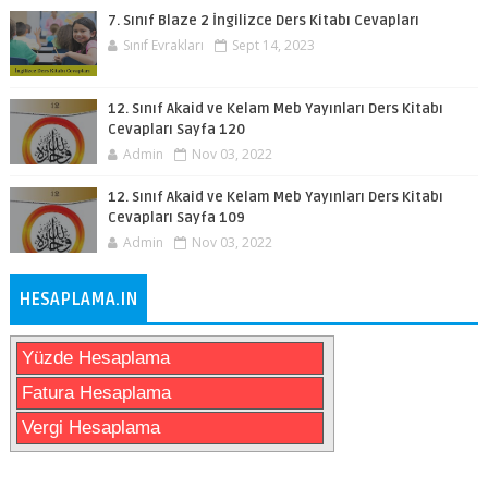
7. Sınıf Blaze 2 İngilizce Ders Kitabı Cevapları
Sınıf Evrakları
Sept 14, 2023
12. Sınıf Akaid ve Kelam Meb Yayınları Ders Kitabı
Cevapları Sayfa 120
Admin
Nov 03, 2022
12. Sınıf Akaid ve Kelam Meb Yayınları Ders Kitabı
Cevapları Sayfa 109
Admin
Nov 03, 2022
HESAPLAMA.IN
Yüzde Hesaplama
Fatura Hesaplama
Vergi Hesaplama