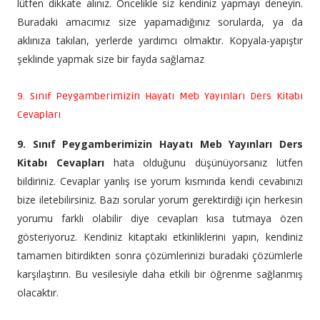
lütfen dikkate alınız. Öncelikle siz kendiniz yapmayı deneyin.
Buradaki amacımız size yapamadığınız sorularda, ya da
aklınıza takılan, yerlerde yardımcı olmaktır. Kopyala-yapıştır
şeklinde yapmak size bir fayda sağlamaz
9. Sınıf Peygamberimizin Hayatı Meb Yayınları Ders Kitabı
Cevapları
9. Sınıf Peygamberimizin Hayatı Meb Yayınları Ders
Kitabı Cevapları
hata olduğunu düşünüyorsanız lütfen
bildiriniz. Cevaplar yanlış ise yorum kısmında kendi cevabınızı
bize iletebilirsiniz. Bazı sorular yorum gerektirdiği için herkesin
yorumu farklı olabilir diye cevapları kısa tutmaya özen
gösteriyoruz. Kendiniz kitaptaki etkinliklerini yapın, kendiniz
tamamen bitirdikten sonra çözümlerinizi buradaki çözümlerle
karşılaştırın. Bu vesilesiyle daha etkili bir öğrenme sağlanmış
olacaktır.