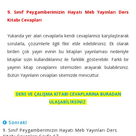
9. Sınıf Peygamberimizin Hayatı Meb Yayınları Ders
Kitabı Cevapları
Yukarıda yer alan cevaplarla kendi cevaplarınızı karşılaştırarak
sorularla, çözümlerle ilgili fikir elde edebilirsiniz. Ek olarak
birden çok yayın evinin bu kitapları yayınlaması nedeniyle
kitaplar sizin kullandıklarınız ile farklılık gösterebilir. Farklı bir
yayının kitap cevaplarını sitemizden arayarak bulabilirsiniz.
Bütün Yayınların cevapları sitemizde mevcuttur.
DERS VE ÇALIŞMA KİTABI CEVAPLARINA BURADAN
ULAŞABİLİRSİNİZ
Sonraki
9. Sınıf Peygamberimizin Hayatı Meb Yayınları Ders