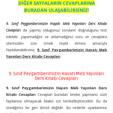
DİĞER SAYFALARIN CEVAPLARINA
BURADAN ULAŞABİLİRSİNİZ!
9. Sınıf Peygamberimizin Hayatı Meb Yayınları Ders Kitabı
Cevapları
da yapmış olduğunuz soruların doğruluğunu test
edebilir, yapamadığını ve anlamadığınız soru ve cevaplara
sitemizden size örnek teşkil etmesi amacıyla
faydalanabilirsiniz.
9. Sınıf Peygamberimizin Hayatı Meb
Yayınları Ders Kitabı Cevapları
9. Sınıf Peygamberimizin Hayatı Meb Yayınları
Ders Kitabı Cevapları
9. Sınıf Peygamberimizin Hayatı Meb Yayınları Ders
Kitabı Cevapları
Cevapları buradan birebir yapmanız sizin
faydanıza olmayacak bilakis sizi tembelleştirecektir. Bu da
istediğimiz bir geri dönüt değildir. Bu nedenle uyarılarımızı