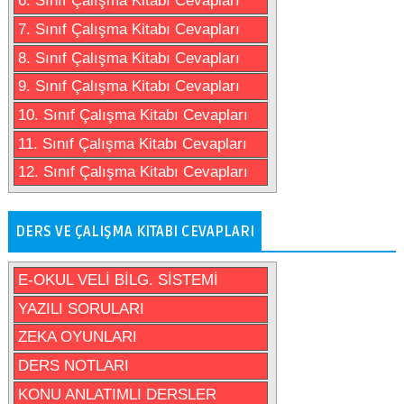
6. Sınıf Çalışma Kitabı Cevapları
7. Sınıf Çalışma Kitabı Cevapları
8. Sınıf Çalışma Kitabı Cevapları
9. Sınıf Çalışma Kitabı Cevapları
10. Sınıf Çalışma Kitabı Cevapları
11. Sınıf Çalışma Kitabı Cevapları
12. Sınıf Çalışma Kitabı Cevapları
DERS VE ÇALIŞMA KITABI CEVAPLARI
E-OKUL VELİ BİLG. SİSTEMİ
YAZILI SORULARI
ZEKA OYUNLARI
DERS NOTLARI
KONU ANLATIMLI DERSLER