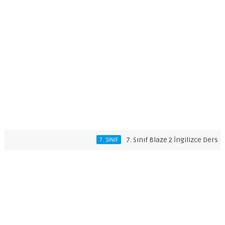
7. Sınıf Blaze 2 İngilizce Ders Kitabı 
7. SINIF