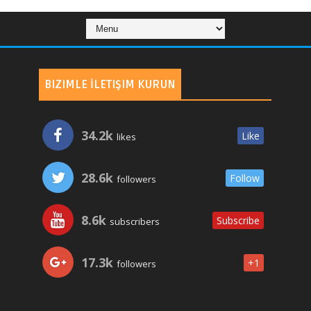
BIZIMLE İLETIŞIM KURUN
34.2k
Like
likes
28.6k
Follow
followers
8.6k
Subscribe
subscribers
17.3k
+1
followers