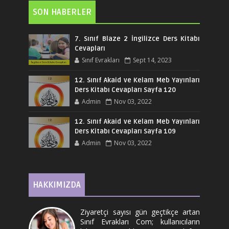
SON HABERLER
7. Sınıf Blaze 2 İngilizce Ders Kitabı
Cevapları
Sınıf Evrakları
Sept 14, 2023
12. Sınıf Akaid ve Kelam Meb Yayınları
Ders Kitabı Cevapları Sayfa 120
Admin
Nov 03, 2022
12. Sınıf Akaid ve Kelam Meb Yayınları
Ders Kitabı Cevapları Sayfa 109
Admin
Nov 03, 2022
HAKKIMIZDA
Ziyaretçi sayısı gün geçtikçe artan
Sınıf Evrakları Com; kullanıcıların