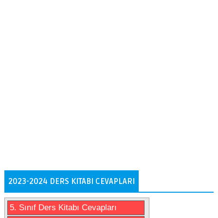
2023-2024 DERS KITABI CEVAPLARI
5. Sınıf Ders Kitabı Cevapları