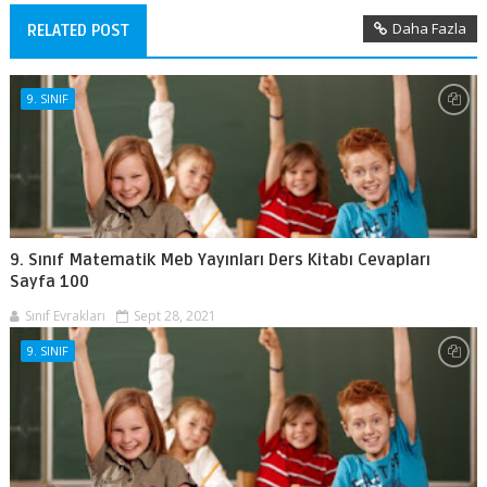
Daha Fazla
RELATED POST
9. SINIF
9. Sınıf Matematik Meb Yayınları Ders Kitabı Cevapları
Sayfa 100
Sınıf Evrakları
Sept 28, 2021
9. SINIF