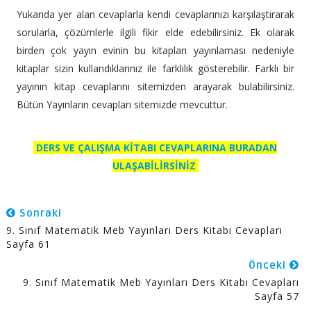
Yukarıda yer alan cevaplarla kendi cevaplarınızı karşılaştırarak
sorularla, çözümlerle ilgili fikir elde edebilirsiniz. Ek olarak
birden çok yayın evinin bu kitapları yayınlaması nedeniyle
kitaplar sizin kullandıklarınız ile farklılık gösterebilir. Farklı bir
yayının kitap cevaplarını sitemizden arayarak bulabilirsiniz.
Bütün Yayınların cevapları sitemizde mevcuttur.
DERS VE ÇALIŞMA KİTABI CEVAPLARINA BURADAN
ULAŞABİLİRSİNİZ
Sonraki
9. Sınıf Matematik Meb Yayınları Ders Kitabı Cevapları
Sayfa 61
Önceki
9. Sınıf Matematik Meb Yayınları Ders Kitabı Cevapları
Sayfa 57