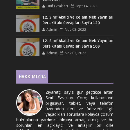
Sınıf Evrakları
Sept 14, 2023
12. Sınıf Akaid ve Kelam Meb Yayınları
Ders Kitabı Cevapları Sayfa 120
Admin
Nov 03, 2022
12. Sınıf Akaid ve Kelam Meb Yayınları
Ders Kitabı Cevapları Sayfa 109
Admin
Nov 03, 2022
HAKKIMIZDA
Ziyaretçi sayısı gün geçtikçe artan
Sınıf Evrakları Com; kullanıcıların
bilgisayar, tablet, veya telefon
üzerinden ders ve ödevlerle ilgili
yaşadıkları sorunlara kolayca çözüm
bulmalarına yardımcı olmayı amaç etmiş ve bu
sorunları en açıklayıcı ve anlaşılır bir dille