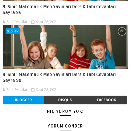
9. Sınıf Matematik Meb Yayınları Ders Kitabı Cevapları
Sayfa 95
Sınıf Evrakları
Sept 28, 2021
9. SINIF
9. Sınıf Matematik Meb Yayınları Ders Kitabı Cevapları
Sayfa 90
Sınıf Evrakları
Sept 28, 2021
BLOGGER
DISQUS
FACEBOOK
HIÇ YORUM YOK:
YORUM GÖNDER