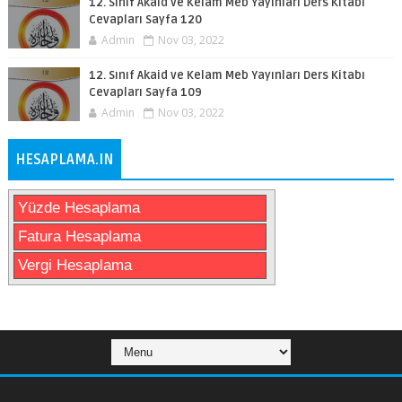
12. Sınıf Akaid ve Kelam Meb Yayınları Ders Kitabı
Cevapları Sayfa 120
Admin
Nov 03, 2022
12. Sınıf Akaid ve Kelam Meb Yayınları Ders Kitabı
Cevapları Sayfa 109
Admin
Nov 03, 2022
HESAPLAMA.IN
Yüzde Hesaplama
Fatura Hesaplama
Vergi Hesaplama