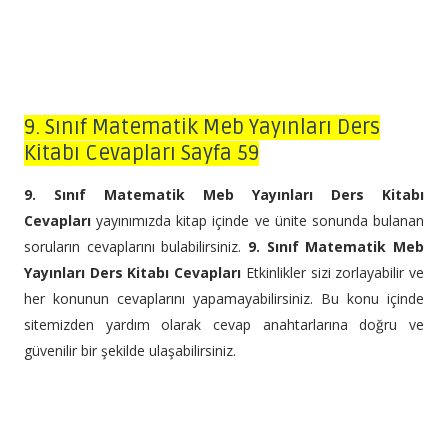
9. Sınıf Matematik Meb Yayınları Ders
Kitabı Cevapları Sayfa 59
9. Sınıf Matematik Meb Yayınları Ders Kitabı
Cevapları
yayınımızda kitap içinde ve ünite sonunda bulanan
soruların cevaplarını bulabilirsiniz.
9. Sınıf Matematik Meb
Yayınları Ders Kitabı Cevapları
Etkinlikler sizi zorlayabilir ve
her konunun cevaplarını yapamayabilirsiniz. Bu konu içinde
sitemizden yardım olarak cevap anahtarlarına doğru ve
güvenilir bir şekilde ulaşabilirsiniz.