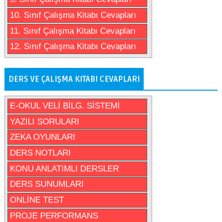
10. Sınıf Çalışma Kitabı Cevapları
11. Sınıf Çalışma Kitabı Cevapları
12. Sınıf Çalışma Kitabı Cevapları
DERS VE ÇALIŞMA KITABI CEVAPLARI
E-OKUL VELİ BİLG. SİSTEMİ
YAZILI SORULARI
ZEKA OYUNLARI
DERS NOTLARI
KONU ANLATIMLI DERSLER
DERS SUNUMLARI
ONLİNE TEST
PROJE PERFORMANS