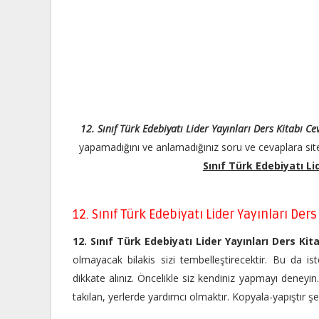
12. Sınıf Türk Edebiyatı Lider Yayınları Ders Kitabı C
yapamadığını ve anlamadığınız soru ve cevaplara site
Sınıf Türk Edebiyatı Li
12. Sınıf Türk Edebiyatı Lider Yayınları Der
12. Sınıf Türk Edebiyatı Lider Yayınları Ders Kit
olmayacak bilakis sizi tembelleştirecektir. Bu da ist
dikkate alınız. Öncelikle siz kendiniz yapmayı deneyi
takılan, yerlerde yardımcı olmaktır. Kopyala-yapıştır 