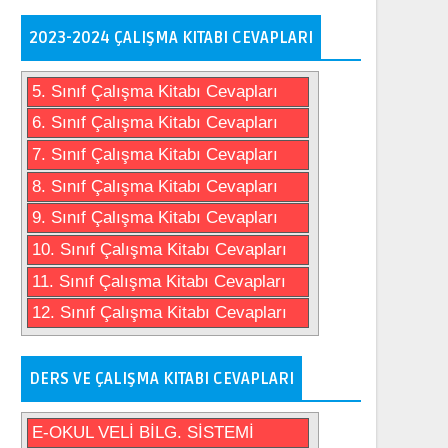
2023-2024 ÇALIŞMA KITABI CEVAPLARI
5. Sınıf Çalışma Kitabı Cevapları
6. Sınıf Çalışma Kitabı Cevapları
7. Sınıf Çalışma Kitabı Cevapları
8. Sınıf Çalışma Kitabı Cevapları
9. Sınıf Çalışma Kitabı Cevapları
10. Sınıf Çalışma Kitabı Cevapları
11. Sınıf Çalışma Kitabı Cevapları
12. Sınıf Çalışma Kitabı Cevapları
DERS VE ÇALIŞMA KITABI CEVAPLARI
E-OKUL VELİ BİLG. SİSTEMİ