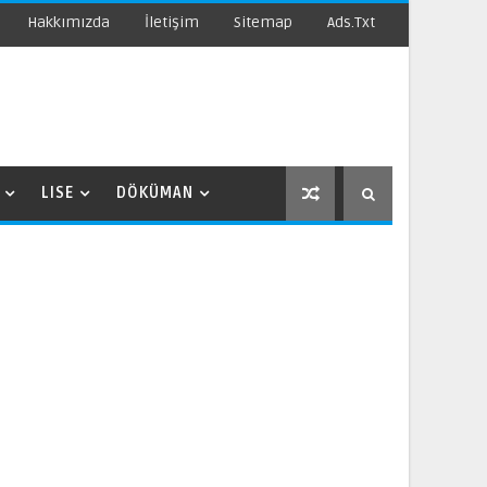
Hakkımızda
İletişim
Sitemap
Ads.txt
LISE
DÖKÜMAN