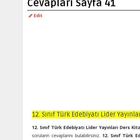
Cevapları Sayfa 41
Edit
12. Sınıf Türk Edebiyatı Lider Yayınla
12. Sınıf Türk Edebiyatı Lider Yayınları Ders Ki
soruların cevaplarını bulabilirsiniz.
12. Sınıf Türk E