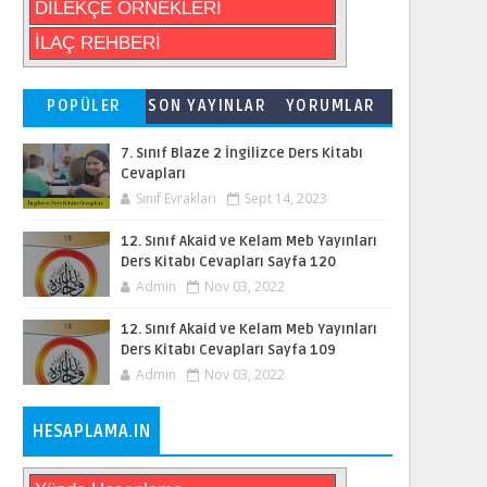
DİLEKÇE ÖRNEKLERİ
İLAÇ REHBERİ
POPÜLER
SON YAYINLAR
YORUMLAR
7. Sınıf Blaze 2 İngilizce Ders Kitabı
Cevapları
Sınıf Evrakları
Sept 14, 2023
12. Sınıf Akaid ve Kelam Meb Yayınları
Ders Kitabı Cevapları Sayfa 120
Admin
Nov 03, 2022
12. Sınıf Akaid ve Kelam Meb Yayınları
Ders Kitabı Cevapları Sayfa 109
Admin
Nov 03, 2022
HESAPLAMA.IN