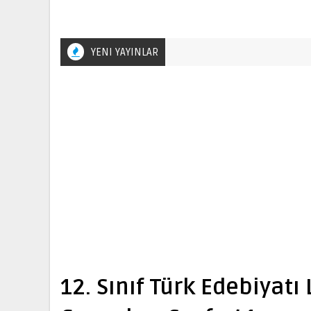
YENI YAYINLAR
12. Sınıf Türk Edebiyatı