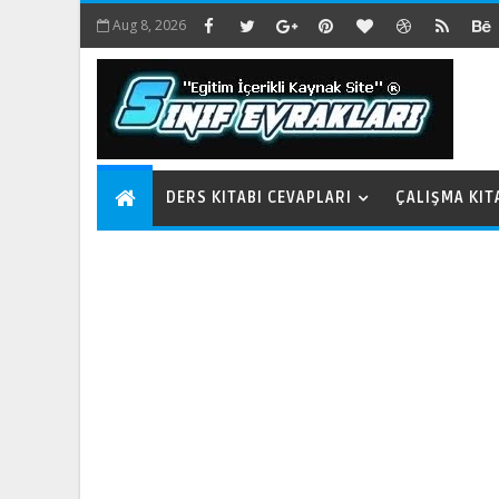
Aug 8, 2026
DERS KITABI CEVAPLARI
ÇALIŞMA KIT