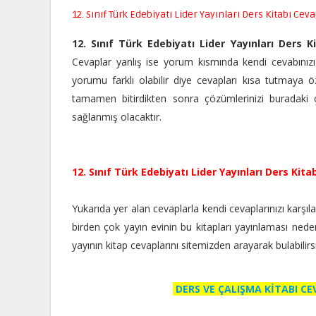
12. Sınıf Türk Edebiyatı Lider Yayınları Ders Kitabı Ceva
12. Sınıf Türk Edebiyatı Lider Yayınları Ders K
Cevaplar yanlış ise yorum kısmında kendi cevabınızı b
yorumu farklı olabilir diye cevapları kısa tutmaya öz
tamamen bitirdikten sonra çözümlerinizi buradaki çö
sağlanmış olacaktır.
12. Sınıf Türk Edebiyatı Lider Yayınları Ders Kita
Yukarıda yer alan cevaplarla kendi cevaplarınızı karşılaşt
birden çok yayın evinin bu kitapları yayınlaması nedeniyle
yayının kitap cevaplarını sitemizden arayarak bulabilir
DERS VE ÇALIŞMA KİTABI C