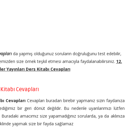
evapları
da yapmış olduğunuz soruların doğruluğunu test edebilir,
mizden size örnek teşkil etmesi amacıyla faydalanabilirsiniz.
12.
der Yayınları Ders Kitabı Cevapları
s Kitabı Cevapları
abı Cevapları
Cevapları buradan birebir yapmanız sizin faydanıza
ediğimiz bir geri dönüt değildir. Bu nedenle uyarılarımızı lütfen
n. Buradaki amacımız size yapamadığınız sorularda, ya da aklınıza
şeklinde yapmak size bir fayda sağlamaz