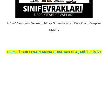
9. Sınıf Demokrasi Ve İnsan Hakları Ekoyay Yayınları Ders Kitabı Cevapları
Sayfa 17
DERS KİTABI CEVAPLARINA BURADAN ULAŞABİLİRSİNİZ!