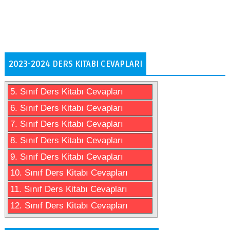
2023-2024 DERS KITABI CEVAPLARI
5. Sınıf Ders Kitabı Cevapları
6. Sınıf Ders Kitabı Cevapları
7. Sınıf Ders Kitabı Cevapları
8. Sınıf Ders Kitabı Cevapları
9. Sınıf Ders Kitabı Cevapları
10. Sınıf Ders Kitabı Cevapları
11. Sınıf Ders Kitabı Cevapları
12. Sınıf Ders Kitabı Cevapları