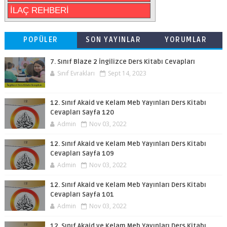
İLAÇ REHBERİ
POPÜLER
SON YAYINLAR
YORUMLAR
7. Sınıf Blaze 2 İngilizce Ders Kitabı Cevapları
Sınıf Evrakları
Sept 14, 2023
12. Sınıf Akaid ve Kelam Meb Yayınları Ders Kitabı
Cevapları Sayfa 120
Admin
Nov 03, 2022
12. Sınıf Akaid ve Kelam Meb Yayınları Ders Kitabı
Cevapları Sayfa 109
Admin
Nov 03, 2022
12. Sınıf Akaid ve Kelam Meb Yayınları Ders Kitabı
Cevapları Sayfa 101
Admin
Nov 03, 2022
12. Sınıf Akaid ve Kelam Meb Yayınları Ders Kitabı