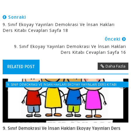
Sonraki
9. Sınıf Ekoyay Yayınları Demokrasi Ve İnsan Hakları
Ders Kitabı Cevapları Sayfa 18
Önceki
9. Sınıf Ekoyay Yayınları Demokrasi Ve İnsan Hakları
Ders Kitabı Cevapları Sayfa 16
Daha Fazla
RELATED POST
9. SINIF DEMOKRASI VE İNSAN HAKLARI EKOYAY YAYINLARI DERS KITABI
CEVAPLARI
9. Sınıf Demokrasi Ve İnsan Hakları Ekoyay Yayınları Ders