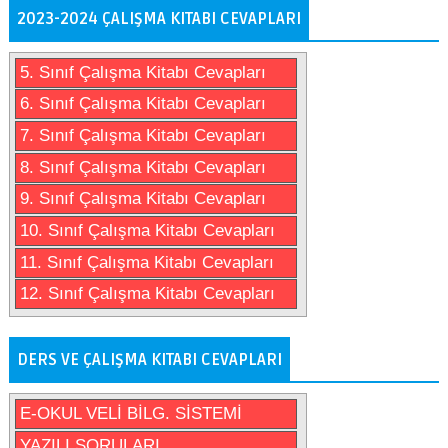
2023-2024 ÇALIŞMA KITABI CEVAPLARI
5. Sınıf Çalışma Kitabı Cevapları
6. Sınıf Çalışma Kitabı Cevapları
7. Sınıf Çalışma Kitabı Cevapları
8. Sınıf Çalışma Kitabı Cevapları
9. Sınıf Çalışma Kitabı Cevapları
10. Sınıf Çalışma Kitabı Cevapları
11. Sınıf Çalışma Kitabı Cevapları
12. Sınıf Çalışma Kitabı Cevapları
DERS VE ÇALIŞMA KITABI CEVAPLARI
E-OKUL VELİ BİLG. SİSTEMİ
YAZILI SORULARI