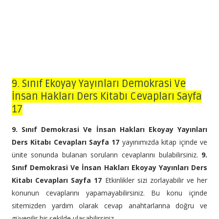
9. Sınıf Ekoyay Yayınları Demokrasi Ve
İnsan Hakları Ders Kitabı Cevapları Sayfa
17
9. Sınıf Demokrasi Ve İnsan Hakları Ekoyay Yayınları
Ders Kitabı Cevapları Sayfa 17
yayınımızda kitap içinde ve
ünite sonunda bulanan soruların cevaplarını bulabilirsiniz.
9.
Sınıf Demokrasi Ve İnsan Hakları Ekoyay Yayınları Ders
Kitabı Cevapları Sayfa 17
Etkinlikler sizi zorlayabilir ve her
konunun cevaplarını yapamayabilirsiniz. Bu konu içinde
sitemizden yardım olarak cevap anahtarlarına doğru ve
güvenilir bir şekilde ulaşabilirsiniz.