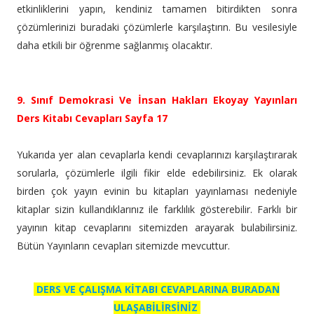
etkinliklerini yapın, kendiniz tamamen bitirdikten sonra
çözümlerinizi buradaki çözümlerle karşılaştırın. Bu vesilesiyle
daha etkili bir öğrenme sağlanmış olacaktır.
9. Sınıf Demokrasi Ve İnsan Hakları Ekoyay Yayınları
Ders Kitabı Cevapları Sayfa 17
Yukarıda yer alan cevaplarla kendi cevaplarınızı karşılaştırarak
sorularla, çözümlerle ilgili fikir elde edebilirsiniz. Ek olarak
birden çok yayın evinin bu kitapları yayınlaması nedeniyle
kitaplar sizin kullandıklarınız ile farklılık gösterebilir. Farklı bir
yayının kitap cevaplarını sitemizden arayarak bulabilirsiniz.
Bütün Yayınların cevapları sitemizde mevcuttur.
DERS VE ÇALIŞMA KİTABI CEVAPLARINA BURADAN
ULAŞABİLİRSİNİZ