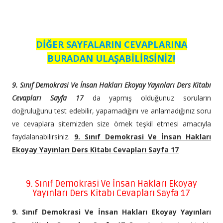
DİĞER SAYFALARIN CEVAPLARINA
BURADAN ULAŞABİLİRSİNİZ!
9. Sınıf Demokrasi Ve İnsan Hakları Ekoyay Yayınları Ders Kitabı
Cevapları Sayfa 17
da yapmış olduğunuz soruların
doğruluğunu test edebilir, yapamadığını ve anlamadığınız soru
ve cevaplara sitemizden size örnek teşkil etmesi amacıyla
faydalanabilirsiniz.
9. Sınıf Demokrasi Ve İnsan Hakları
Ekoyay Yayınları Ders Kitabı Cevapları Sayfa 17
9. Sınıf Demokrasi Ve İnsan Hakları Ekoyay
Yayınları Ders Kitabı Cevapları Sayfa 17
9. Sınıf Demokrasi Ve İnsan Hakları Ekoyay Yayınları