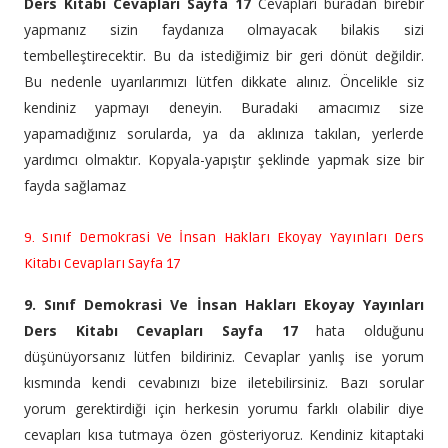
Ders Kitabı Cevapları Sayfa 17
Cevapları buradan birebir
yapmanız sizin faydanıza olmayacak bilakis sizi
tembelleştirecektir. Bu da istediğimiz bir geri dönüt değildir.
Bu nedenle uyarılarımızı lütfen dikkate alınız. Öncelikle siz
kendiniz yapmayı deneyin. Buradaki amacımız size
yapamadığınız sorularda, ya da aklınıza takılan, yerlerde
yardımcı olmaktır. Kopyala-yapıştır şeklinde yapmak size bir
fayda sağlamaz
9. Sınıf Demokrasi Ve İnsan Hakları Ekoyay Yayınları Ders
Kitabı Cevapları Sayfa 17
9. Sınıf Demokrasi Ve İnsan Hakları Ekoyay Yayınları
Ders Kitabı Cevapları Sayfa 17
hata olduğunu
düşünüyorsanız lütfen bildiriniz. Cevaplar yanlış ise yorum
kısmında kendi cevabınızı bize iletebilirsiniz. Bazı sorular
yorum gerektirdiği için herkesin yorumu farklı olabilir diye
cevapları kısa tutmaya özen gösteriyoruz. Kendiniz kitaptaki