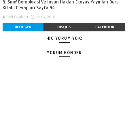
9. Sınıf Demokrasi Ve İnsan Hakları Ekoyay Yayınları Ders
Kitabı Cevapları Sayfa 94
Sınıf Evrakları
Jan 04, 2018
BLOGGER
DISQUS
FACEBOOK
HIÇ YORUM YOK:
YORUM GÖNDER