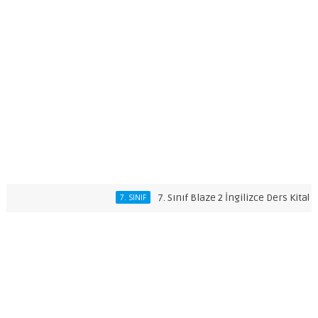
7. Sınıf Blaze 2 İngilizce Ders Kitabı Cevap
7. SINIF