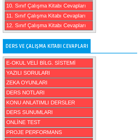
10. Sınıf Çalışma Kitabı Cevapları
11. Sınıf Çalışma Kitabı Cevapları
12. Sınıf Çalışma Kitabı Cevapları
DERS VE ÇALIŞMA KITABI CEVAPLARI
E-OKUL VELİ BİLG. SİSTEMİ
YAZILI SORULARI
ZEKA OYUNLARI
DERS NOTLARI
KONU ANLATIMLI DERSLER
DERS SUNUMLARI
ONLİNE TEST
PROJE PERFORMANS