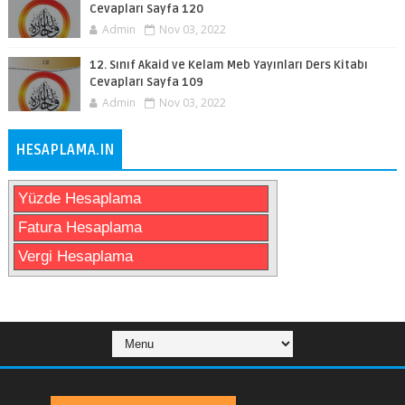
Cevapları Sayfa 120
Admin
Nov 03, 2022
12. Sınıf Akaid ve Kelam Meb Yayınları Ders Kitabı
Cevapları Sayfa 109
Admin
Nov 03, 2022
HESAPLAMA.IN
Yüzde Hesaplama
Fatura Hesaplama
Vergi Hesaplama