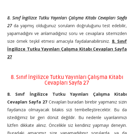
8. Sınıf İngilizce Tutku Yayınları Çalışma Kitabı Cevapları Sayfa
27
da yapmış olduğunuz soruların doğruluğunu test edebilir,
yapamadığını ve anlamadığınız soru ve cevaplara sitemizden
size örnek teşkil etmesi amacıyla faydalanabilirsiniz.
8. Sınıf
İngilizce Tutku Yayınları Çalışma Kitabı Cevapları Sayfa
27
8. Sınıf İngilizce Tutku Yayınları Çalışma Kitabı
Cevapları Sayfa 27
8. Sınıf İngilizce Tutku Yayınları Çalışma Kitabı
Cevapları Sayfa 27
Cevapları buradan birebir yapmanız sizin
faydanıza olmayacak bilakis sizi tembelleştirecektir. Bu da
istediğimiz bir geri dönüt değildir. Bu nedenle uyarılarımızı
lütfen dikkate alınız. Öncelikle siz kendiniz yapmayı deneyin.
Buradaki amacımız size yapamadığınız sorularda, ya da