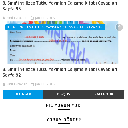
8. Sınıf İngilizce Tutku Yayınları Çalışma Kitabı Cevapları
Sayfa 96
Sınıf Evrakları
Jan 11, 2018
8. SINIF İNGILIZCE TUTKU YAYINLARI ÇALIŞMA KITABI CEVAPLARI
8. Sınıf İngilizce Tutku Yayınları Çalışma Kitabı Cevapları
Sayfa 92
Sınıf Evrakları
Jan 11, 2018
BLOGGER
DISQUS
FACEBOOK
HIÇ YORUM YOK:
YORUM GÖNDER