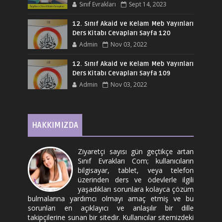
Sınıf Evrakları
Sept 14, 2023
12. Sınıf Akaid ve Kelam Meb Yayınları
Ders Kitabı Cevapları Sayfa 120
Admin
Nov 03, 2022
12. Sınıf Akaid ve Kelam Meb Yayınları
Ders Kitabı Cevapları Sayfa 109
Admin
Nov 03, 2022
HAKKIMIZDA
Ziyaretçi sayısı gün geçtikçe artan
Sınıf Evrakları Com; kullanıcıların
bilgisayar, tablet, veya telefon
üzerinden ders ve ödevlerle ilgili
yaşadıkları sorunlara kolayca çözüm
bulmalarına yardımcı olmayı amaç etmiş ve bu
sorunları en açıklayıcı ve anlaşılır bir dille
takipçilerine sunan bir sitedir. Kullanıcılar sitemizdeki