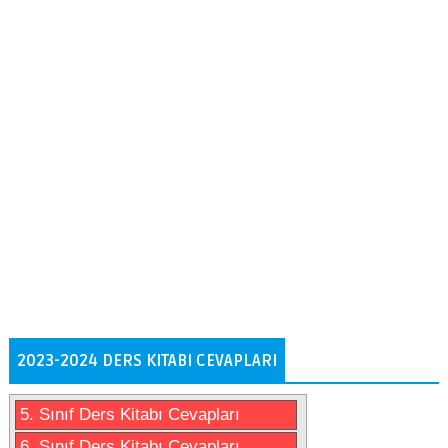
2023-2024 DERS KITABI CEVAPLARI
5. Sınıf Ders Kitabı Cevapları
6. Sınıf Ders Kitabı Cevapları