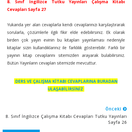
8. Sınıf İngilizce Tutku Yayınları Çalışma Kitabı
Cevapları Sayfa 27
Yukarıda yer alan cevaplarla kendi cevaplarınızı karşılaştırarak
sorularla, çözümlerle ilgili fikir elde edebilirsiniz. Ek olarak
birden çok yayın evinin bu kitapları yayınlaması nedeniyle
kitaplar sizin kullandıklarınız ile farklılık gösterebilir. Farklı bir
yayının kitap cevaplarını sitemizden arayarak bulabilirsiniz.
Bütün Yayınların cevapları sitemizde mevcuttur.
DERS VE ÇALIŞMA KİTABI CEVAPLARINA BURADAN
ULAŞABİLİRSİNİZ
Önceki
8. Sınıf İngilizce Çalışma Kitabı Cevapları Tutku Yayınları
Sayfa 26