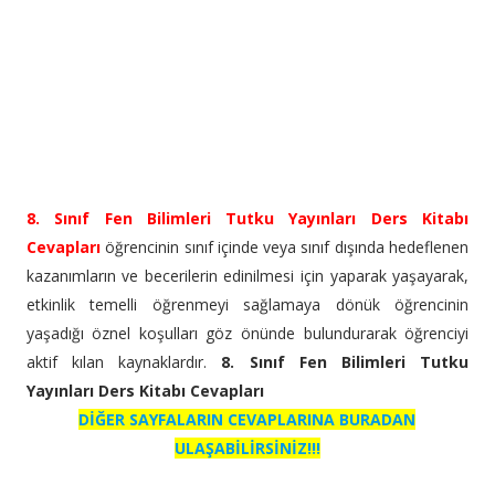
8. Sınıf Fen Bilimleri Tutku Yayınları Ders Kitabı
Cevapları
öğrencinin sınıf içinde veya sınıf dışında hedeflenen
kazanımların ve becerilerin edinilmesi için yaparak yaşayarak,
etkinlik temelli öğrenmeyi sağlamaya dönük öğrencinin
yaşadığı öznel koşulları göz önünde bulundurarak öğrenciyi
aktif kılan kaynaklardır.
8. Sınıf Fen Bilimleri Tutku
Yayınları Ders Kitabı Cevapları
DİĞER SAYFALARIN CEVAPLARINA BURADAN
ULAŞABİLİRSİNİZ!!!