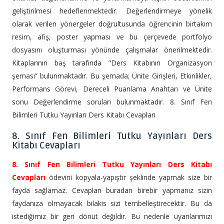
geliştirilmesi hedeflenmektedir. Değerlendirmeye yönelik
olarak verilen yönergeler doğrultusunda öğrencinin birtakım
resim, afiş, poster yapması ve bu çerçevede portfolyo
dosyasını oluşturması yönünde çalışmalar önerilmektedir.
Kitaplarının baş tarafında “Ders Kitabının Organizasyon
şeması” bulunmaktadır. Bu şemada; Ünite Girişleri, Etkinlikler,
Performans Görevi, Dereceli Puanlama Anahtarı ve Ünite
sonu Değerlendirme soruları bulunmaktadır. 8. Sınıf Fen
Bilimleri Tutku Yayınları Ders Kitabı Cevapları
8. Sınıf Fen Bilimleri Tutku Yayınları Ders
Kitabı Cevapları
8. Sınıf Fen Bilimleri Tutku Yayınları Ders Kitabı
Cevapları
ödevini kopyala-yapıştır şeklinde yapmak size bir
fayda sağlamaz. Cevapları buradan birebir yapmanız sizin
faydanıza olmayacak bilakis sizi tembelleştirecektir. Bu da
istediğimiz bir geri dönüt değildir. Bu nedenle uyarılarımızı