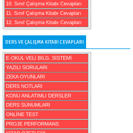
10. Sınıf Çalışma Kitabı Cevapları
11. Sınıf Çalışma Kitabı Cevapları
12. Sınıf Çalışma Kitabı Cevapları
DERS VE ÇALIŞMA KITABI CEVAPLARI
E-OKUL VELİ BİLG. SİSTEMİ
YAZILI SORULARI
ZEKA OYUNLARI
DERS NOTLARI
KONU ANLATIMLI DERSLER
DERS SUNUMLARI
ONLİNE TEST
PROJE PERFORMANS