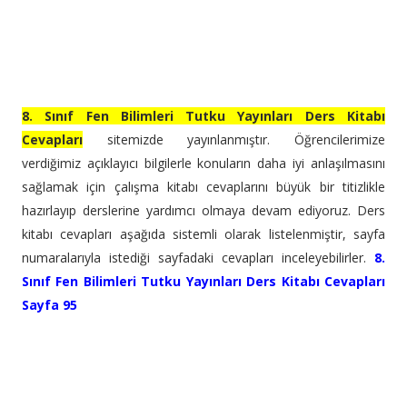
8. Sınıf Fen Bilimleri Tutku Yayınları Ders Kitabı
Cevapları
sitemizde yayınlanmıştır. Öğrencilerimize
verdiğimiz açıklayıcı bilgilerle konuların daha iyi anlaşılmasını
sağlamak için çalışma kitabı cevaplarını büyük bir titizlikle
hazırlayıp derslerine yardımcı olmaya devam ediyoruz. Ders
kitabı cevapları aşağıda sistemli olarak listelenmiştir, sayfa
numaralarıyla istediği sayfadaki cevapları inceleyebilirler.
8.
Sınıf Fen Bilimleri Tutku Yayınları Ders Kitabı Cevapları
Sayfa 95