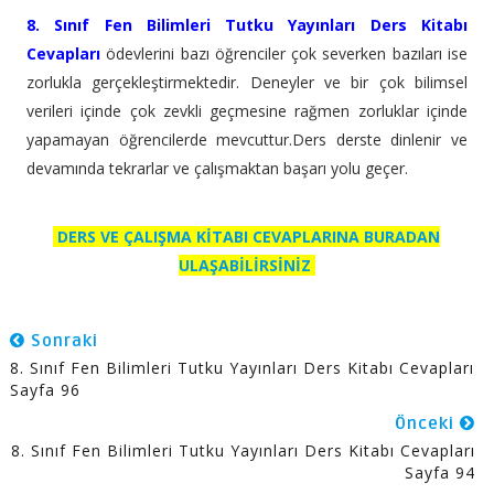
8. Sınıf Fen Bilimleri Tutku Yayınları Ders Kitabı
Cevapları
ödevlerini bazı öğrenciler çok severken bazıları ise
zorlukla gerçekleştirmektedir. Deneyler ve bir çok bilimsel
verileri içinde çok zevkli geçmesine rağmen zorluklar içinde
yapamayan öğrencilerde mevcuttur.Ders derste dinlenir ve
devamında tekrarlar ve çalışmaktan başarı yolu geçer.
DERS VE ÇALIŞMA KİTABI CEVAPLARINA BURADAN
ULAŞABİLİRSİNİZ
Sonraki
8. Sınıf Fen Bilimleri Tutku Yayınları Ders Kitabı Cevapları
Sayfa 96
Önceki
8. Sınıf Fen Bilimleri Tutku Yayınları Ders Kitabı Cevapları
Sayfa 94