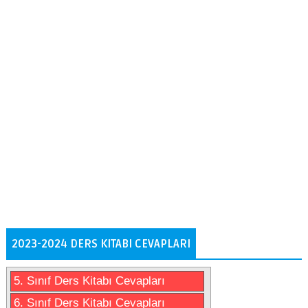
2023-2024 DERS KITABI CEVAPLARI
5. Sınıf Ders Kitabı Cevapları
6. Sınıf Ders Kitabı Cevapları