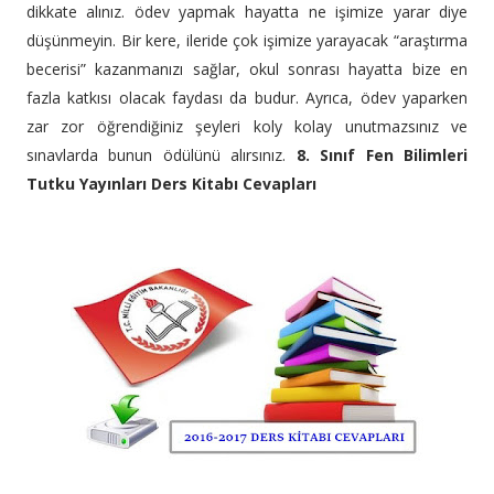
dikkate alınız. ödev yapmak hayatta ne işimize yarar diye
düşünmeyin. Bir kere, ileride çok işimize yarayacak “araştırma
becerisi” kazanmanızı sağlar, okul sonrası hayatta bize en
fazla katkısı olacak faydası da budur. Ayrıca, ödev yaparken
zar zor öğrendiğiniz şeyleri koly kolay unutmazsınız ve
sınavlarda bunun ödülünü alırsınız.
8. Sınıf Fen Bilimleri
Tutku Yayınları Ders Kitabı Cevapları