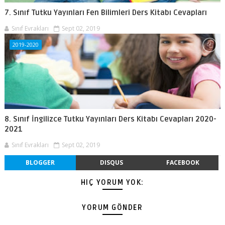
7. Sınıf Tutku Yayınları Fen Bilimleri Ders Kitabı Cevapları
Sınıf Evrakları
Sept 02, 2019
2019-2020
8. Sınıf İngilizce Tutku Yayınları Ders Kitabı Cevapları 2020-
2021
Sınıf Evrakları
Sept 02, 2019
BLOGGER
DISQUS
FACEBOOK
HIÇ YORUM YOK:
YORUM GÖNDER