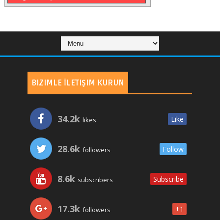
BIZIMLE İLETIŞIM KURUN
34.2k
Like
likes
28.6k
Follow
followers
8.6k
Subscribe
subscribers
17.3k
+1
followers