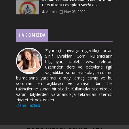
Ders Kitabı Cevapları Sayfa 86
Admin
Nov 03, 2022
HAKKIMIZDA
Ziyaretçi sayısı gün geçtikçe artan
Sınıf Evrakları Com; kullanıcıların
bilgisayar, tablet, veya telefon
üzerinden ders ve ödevlerle ilgili
yaşadıkları sorunlara kolayca çözüm
bulmalarına yardımcı olmayı amaç etmiş ve bu
sorunları en açıklayıcı ve anlaşılır bir dille
takipçilerine sunan bir sitedir. Kullanıcılar sitemizdeki
yararlı bilgilerden yararlandıkça tekrardan sitemizi
ziyaret etmektedirler.
Daha Fazlası →