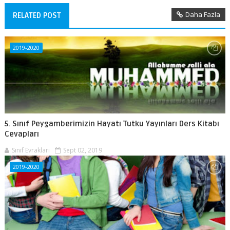
Daha Fazla
RELATED POST
2019-2020
5. Sınıf Peygamberimizin Hayatı Tutku Yayınları Ders Kitabı
Cevapları
Sınıf Evrakları
Sept 02, 2019
2019-2020