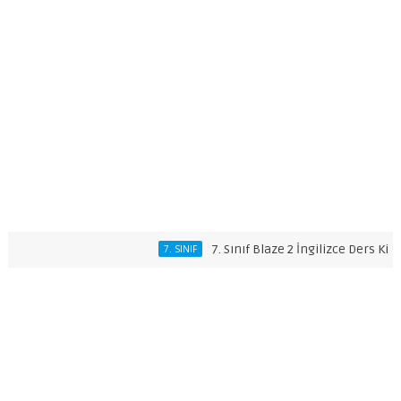
7. Sınıf Blaze 2 İngilizce Ders Kitabı Ce
7. SINIF