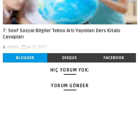
7. Sınıf Sosyal Bilgiler Tekno Artı Yayınları Ders Kitabı
Cevapları
Admin
Jul 17, 2017
BLOGGER
DISQUS
FACEBOOK
HIÇ YORUM YOK:
YORUM GÖNDER