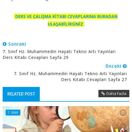
DERS VE ÇALIŞMA KİTABI CEVAPLARINA BURADAN
ULAŞABİLİRSİNİZ
Sonraki
7. Sınıf Hz. Muhammedin Hayatı Tekno Artı Yayınları
Ders Kitabı Cevapları Sayfa 29
Önceki
7. Sınıf Hz. Muhammedin Hayatı Tekno Artı Yayınları
Ders Kitabı Cevapları Sayfa 27
Daha Fazla
RELATED POST
7. SINIF