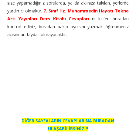
size yapamadığınız sorularda, ya da aklınıza takılan, yerlerde
yardımcı olmaktır.
7. Sınıf Hz. Muhammedin Hayatı Tekno
Artı Yayınları Ders Kitabı Cevapları
nı lütfen buradan
kontrol ediniz, buradan bakıp aynısını yazmak öğrenmeniz
açısından faydalı olmayacaktır.
DİĞER SAYFALARIN CEVAPLARINA BURADAN
ULAŞABİLİRSİNİZ!!!