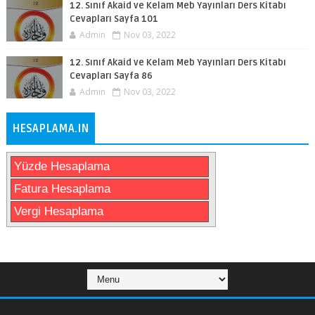
12. Sınıf Akaid ve Kelam Meb Yayınları Ders Kitabı
Cevapları Sayfa 101
Admin
Nov 03, 2022
12. Sınıf Akaid ve Kelam Meb Yayınları Ders Kitabı
Cevapları Sayfa 86
Admin
Nov 03, 2022
HESAPLAMA.IN
Yüzde Hesaplama
Fatura Hesaplama
Vergi Hesaplama