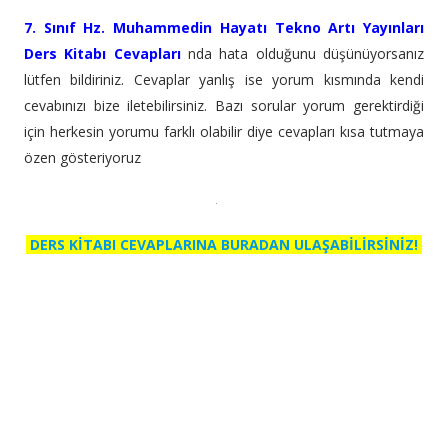
7. Sınıf Hz. Muhammedin Hayatı Tekno Artı Yayınları
Ders Kitabı Cevapları
nda hata olduğunu düşünüyorsanız
lütfen bildiriniz. Cevaplar yanlış ise yorum kısmında kendi
cevabınızı bize iletebilirsiniz. Bazı sorular yorum gerektirdiği
için herkesin yorumu farklı olabilir diye cevapları kısa tutmaya
özen gösteriyoruz
DERS KİTABI CEVAPLARINA BURADAN ULAŞABİLİRSİNİZ!