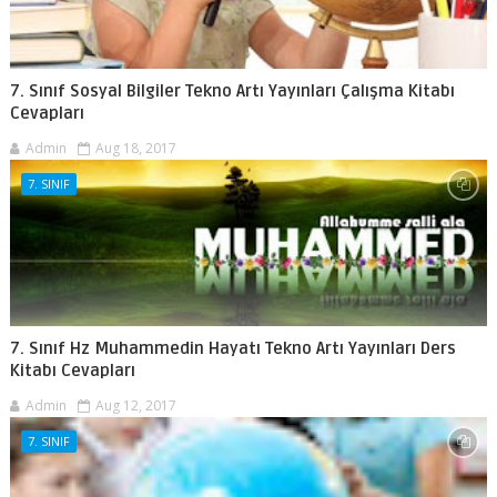
7. Sınıf Sosyal Bilgiler Tekno Artı Yayınları Çalışma Kitabı
Cevapları
Admin
Aug 18, 2017
7. SINIF
7. Sınıf Hz Muhammedin Hayatı Tekno Artı Yayınları Ders
Kitabı Cevapları
Admin
Aug 12, 2017
7. SINIF