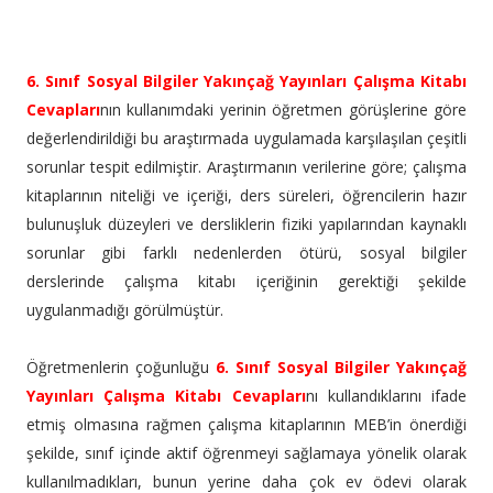
6. Sınıf Sosyal Bilgiler Yakınçağ Yayınları Çalışma Kitabı
Cevapları
nın kullanımdaki yerinin öğretmen görüşlerine göre
değerlendirildiği bu araştırmada uygulamada karşılaşılan çeşitli
sorunlar tespit edilmiştir. Araştırmanın verilerine göre; çalışma
kitaplarının niteliği ve içeriği, ders süreleri, öğrencilerin hazır
bulunuşluk düzeyleri ve dersliklerin fiziki yapılarından kaynaklı
sorunlar gibi farklı nedenlerden ötürü, sosyal bilgiler
derslerinde çalışma kitabı içeriğinin gerektiği şekilde
uygulanmadığı görülmüştür.
Öğretmenlerin çoğunluğu
6. Sınıf Sosyal Bilgiler Yakınçağ
Yayınları Çalışma Kitabı Cevapları
nı kullandıklarını ifade
etmiş olmasına rağmen çalışma kitaplarının MEB’in önerdiği
şekilde, sınıf içinde aktif öğrenmeyi sağlamaya yönelik olarak
kullanılmadıkları, bunun yerine daha çok ev ödevi olarak