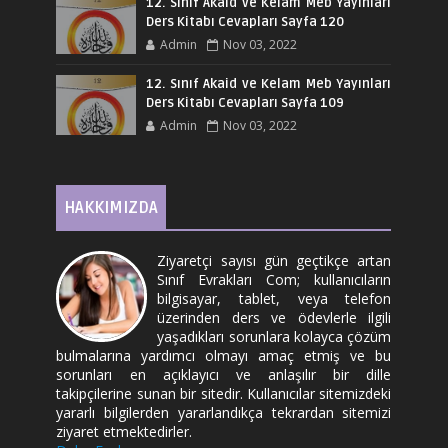
12. Sınıf Akaid ve Kelam Meb Yayınları
Ders Kitabı Cevapları Sayfa 120
Admin
Nov 03, 2022
12. Sınıf Akaid ve Kelam Meb Yayınları
Ders Kitabı Cevapları Sayfa 109
Admin
Nov 03, 2022
HAKKIMIZDA
Ziyaretçi sayısı gün geçtikçe artan
Sınıf Evrakları Com; kullanıcıların
bilgisayar, tablet, veya telefon
üzerinden ders ve ödevlerle ilgili
yaşadıkları sorunlara kolayca çözüm
bulmalarına yardımcı olmayı amaç etmiş ve bu
sorunları en açıklayıcı ve anlaşılır bir dille
takipçilerine sunan bir sitedir. Kullanıcılar sitemizdeki
yararlı bilgilerden yararlandıkça tekrardan sitemizi
ziyaret etmektedirler.