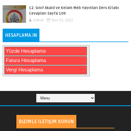
12. Sınıf Akaid ve Kelam Meb Yayınları Ders Kitabı
Cevapları Sayfa 109
Admin
Nov 03, 2022
HESAPLAMA.IN
Yüzde Hesaplama
Fatura Hesaplama
Vergi Hesaplama
BIZIMLE İLETIŞIM KURUN