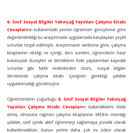
6. Sınıf Sosyal Bilgiler Yakınçağ Yayınları Çalışma Kitabı
Cevapları
nın kullanımdaki yerinin öğretmen görüşlerine göre
değerlendirildiği bu araştırmada uygulamada karşılaşılan çeşitli
sorunlar tespit edilmiştir. Araştırmanın verilerine göre; çalışma
kitaplarının niteliği ve içeriği, ders süreleri, öğrencilerin hazır
bulunuşluk düzeyleri ve dersliklerin fiziki yapılarından kaynaklı
sorunlar gibi farklı nedenlerden ötürü, sosyal bilgiler
derslerinde çalışma kitabı içeriğinin gerektiği şekilde
uygulanmadığı görülmüştür.
Öğretmenlerin çoğunluğu
6. Sınıf Sosyal Bilgiler Yakınçağ
Yayınları Çalışma Kitabı Cevapları
nı kullandıklarını ifade
etmiş olmasına rağmen çalışma kitaplarının MEB’in önerdiği
şekilde, sınıf içinde aktif öğrenmeyi sağlamaya yönelik olarak
kullanılmadıkları, bunun yerine daha çok ev ödevi olarak