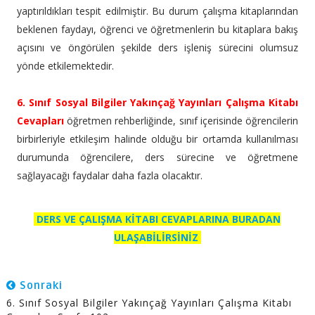
yaptırıldıkları tespit edilmiştir. Bu durum çalışma kitaplarından
beklenen faydayı, öğrenci ve öğretmenlerin bu kitaplara bakış
açısını ve öngörülen şekilde ders işleniş sürecini olumsuz
yönde etkilemektedir.
6. Sınıf Sosyal Bilgiler Yakınçağ Yayınları Çalışma Kitabı
Cevapları
öğretmen rehberliğinde, sınıf içerisinde öğrencilerin
birbirleriyle etkileşim halinde olduğu bir ortamda kullanılması
durumunda öğrencilere, ders sürecine ve öğretmene
sağlayacağı faydalar daha fazla olacaktır.
DERS VE ÇALIŞMA KİTABI CEVAPLARINA BURADAN
ULAŞABİLİRSİNİZ
Sonraki
6. Sınıf Sosyal Bilgiler Yakınçağ Yayınları Çalışma Kitabı