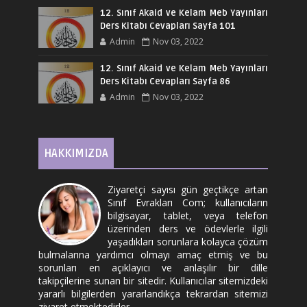
12. Sınıf Akaid ve Kelam Meb Yayınları
Ders Kitabı Cevapları Sayfa 101
Admin
Nov 03, 2022
12. Sınıf Akaid ve Kelam Meb Yayınları
Ders Kitabı Cevapları Sayfa 86
Admin
Nov 03, 2022
HAKKIMIZDA
Ziyaretçi sayısı gün geçtikçe artan
Sınıf Evrakları Com; kullanıcıların
bilgisayar, tablet, veya telefon
üzerinden ders ve ödevlerle ilgili
yaşadıkları sorunlara kolayca çözüm
bulmalarına yardımcı olmayı amaç etmiş ve bu
sorunları en açıklayıcı ve anlaşılır bir dille
takipçilerine sunan bir sitedir. Kullanıcılar sitemizdeki
yararlı bilgilerden yararlandıkça tekrardan sitemizi
ziyaret etmektedirler.