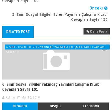
Cevapları Sayfa 102
Önceki
5. Sınıf Sosyal Bilgiler Evren Yayınları Çalışma Kitabı
Cevapları Sayfa 150
Daha Fazla
RELATED POST
6. SINIF SOSYAL BILGILER YAKINÇAĞ YAYINLARI ÇALIŞMA KITABI CEVAPLARI
SAYFA 101
6. Sınıf Sosyal Bilgiler Yakınçağ Yayınları Çalışma Kitabı
Cevapları Sayfa 101
Admin
Mar 16, 2016
BLOGGER
DISQUS
FACEBOOK