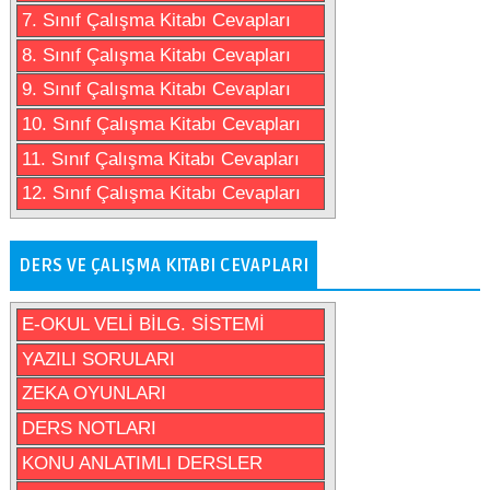
7. Sınıf Çalışma Kitabı Cevapları
8. Sınıf Çalışma Kitabı Cevapları
9. Sınıf Çalışma Kitabı Cevapları
10. Sınıf Çalışma Kitabı Cevapları
11. Sınıf Çalışma Kitabı Cevapları
12. Sınıf Çalışma Kitabı Cevapları
DERS VE ÇALIŞMA KITABI CEVAPLARI
E-OKUL VELİ BİLG. SİSTEMİ
YAZILI SORULARI
ZEKA OYUNLARI
DERS NOTLARI
KONU ANLATIMLI DERSLER