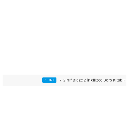
7. Sınıf Blaze 2 İngilizce Ders Kitabı Cevap
7. SINIF