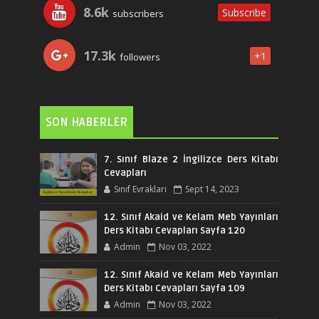
8.6k
Subscribe
subscribers
17.3k
+1
followers
SON HABERLER
7. Sınıf Blaze 2 İngilizce Ders Kitabı
Cevapları
Sınıf Evrakları
Sept 14, 2023
12. Sınıf Akaid ve Kelam Meb Yayınları
Ders Kitabı Cevapları Sayfa 120
Admin
Nov 03, 2022
12. Sınıf Akaid ve Kelam Meb Yayınları
Ders Kitabı Cevapları Sayfa 109
Admin
Nov 03, 2022