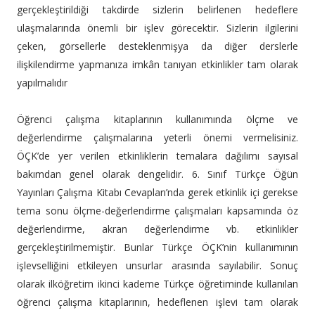
gerçekleştirildiği takdirde sizlerin belirlenen hedeflere
ulaşmalarında önemli bir işlev görecektir. Sizlerin ilgilerini
çeken, görsellerle desteklenmişya da diğer derslerle
ilişkilendirme yapmanıza imkân tanıyan etkinlikler tam olarak
yapılmalıdır
Öğrenci çalışma kitaplarının kullanımında ölçme ve
değerlendirme çalışmalarına yeterli önemi vermelisiniz.
ÖÇK’de yer verilen etkinliklerin temalara dağılımı sayısal
bakımdan genel olarak dengelidir. 6. Sınıf Türkçe Öğün
Yayınları Çalışma Kitabı Cevapları’nda gerek etkinlik içi gerekse
tema sonu ölçme-değerlendirme çalışmaları kapsamında öz
değerlendirme, akran değerlendirme vb. etkinlikler
gerçekleştirilmemiştir. Bunlar Türkçe ÖÇK’nin kullanımının
işlevselliğini etkileyen unsurlar arasında sayılabilir. Sonuç
olarak ilköğretim ikinci kademe Türkçe öğretiminde kullanılan
öğrenci çalışma kitaplarının, hedeflenen işlevi tam olarak