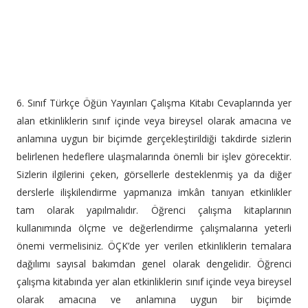
6. Sınıf Türkçe Öğün Yayınları Çalışma Kitabı Cevaplarında yer
alan etkinliklerin sınıf içinde veya bireysel olarak amacına ve
anlamına uygun bir biçimde gerçekleştirildiği takdirde sizlerin
belirlenen hedeflere ulaşmalarında önemli bir işlev görecektir.
Sizlerin ilgilerini çeken, görsellerle desteklenmiş ya da diğer
derslerle ilişkilendirme yapmanıza imkân tanıyan etkinlikler
tam olarak yapılmalıdır. Öğrenci çalışma kitaplarının
kullanımında ölçme ve değerlendirme çalışmalarına yeterli
önemi vermelisiniz. ÖÇK’de yer verilen etkinliklerin temalara
dağılımı sayısal bakımdan genel olarak dengelidir. Öğrenci
çalışma kitabında yer alan etkinliklerin sınıf içinde veya bireysel
olarak amacına ve anlamına uygun bir biçimde