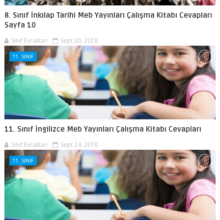
8. Sınıf İnkılap Tarihi Meb Yayınları Çalışma Kitabı Cevapları
Sayfa 10
Sınıf Evrakları
Sept 30, 2018
11. SINIF
11. Sınıf İngilizce Meb Yayınları Çalışma Kitabı Cevapları
Sınıf Evrakları
Sept 24, 2018
11. SINIF