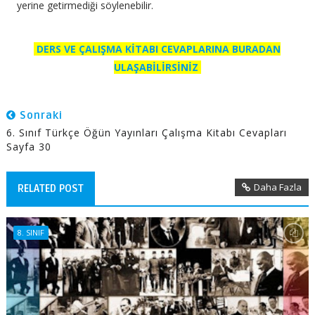
yerine getirmediği söylenebilir.
DERS VE ÇALIŞMA KİTABI CEVAPLARINA BURADAN
ULAŞABİLİRSİNİZ
Sonraki
6. Sınıf Türkçe Öğün Yayınları Çalışma Kitabı Cevapları
Sayfa 30
Daha Fazla
RELATED POST
8. SINIF