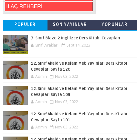
İLAÇ REHBERİ
POPÜLER
SON YAYINLAR
YORUMLAR
7. Sınıf Blaze 2 İngilizce Ders Kitabı Cevapları
Sınıf Evrakları
Sept 14, 2023
12. Sınıf Akaid ve Kelam Meb Yayınları Ders Kitabı
Cevapları Sayfa 120
Admin
Nov 03, 2022
12. Sınıf Akaid ve Kelam Meb Yayınları Ders Kitabı
Cevapları Sayfa 109
Admin
Nov 03, 2022
12. Sınıf Akaid ve Kelam Meb Yayınları Ders Kitabı
Cevapları Sayfa 101
Admin
Nov 03, 2022
12. Sınıf Akaid ve Kelam Meb Yayınları Ders Kitabı