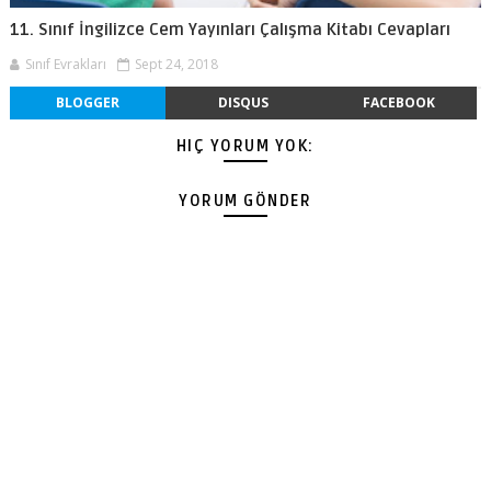
11. Sınıf İngilizce Cem Yayınları Çalışma Kitabı Cevapları
Sınıf Evrakları
Sept 24, 2018
BLOGGER
DISQUS
FACEBOOK
HIÇ YORUM YOK:
YORUM GÖNDER