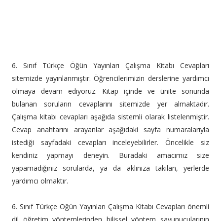
6. Sınıf Türkçe Öğün Yayınları Çalışma Kitabı Cevapları
sitemizde yayınlanmıştır. Öğrencilerimizin derslerine yardımcı
olmaya devam ediyoruz. Kitap içinde ve ünite sonunda
bulanan soruların cevaplarını sitemizde yer almaktadır.
Çalışma kitabı cevapları aşağıda sistemli olarak listelenmiştir.
Cevap anahtarını arayanlar aşağıdaki sayfa numaralarıyla
istediği sayfadaki cevapları inceleyebilirler. Öncelikle siz
kendiniz yapmayı deneyin. Buradaki amacımız size
yapamadığınız sorularda, ya da aklınıza takılan, yerlerde
yardımcı olmaktır.
6. Sınıf Türkçe Öğün Yayınları Çalışma Kitabı Cevapları önemli
dil öğretim yöntemlerinden bilişsel yöntem savunucularının