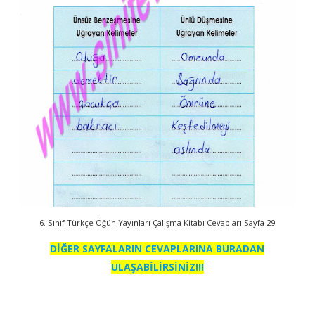
6. Sınıf Türkçe Öğün Yayınları Çalışma Kitabı Cevapları Sayfa 29
DİĞER SAYFALARIN CEVAPLARINA BURADAN
ULAŞABİLİRSİNİZ!!!