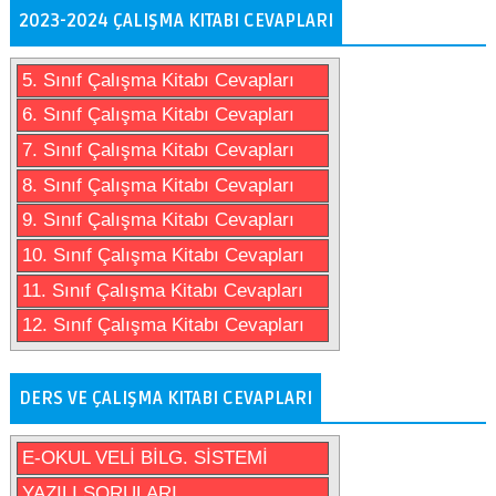
2023-2024 ÇALIŞMA KITABI CEVAPLARI
5. Sınıf Çalışma Kitabı Cevapları
6. Sınıf Çalışma Kitabı Cevapları
7. Sınıf Çalışma Kitabı Cevapları
8. Sınıf Çalışma Kitabı Cevapları
9. Sınıf Çalışma Kitabı Cevapları
10. Sınıf Çalışma Kitabı Cevapları
11. Sınıf Çalışma Kitabı Cevapları
12. Sınıf Çalışma Kitabı Cevapları
DERS VE ÇALIŞMA KITABI CEVAPLARI
E-OKUL VELİ BİLG. SİSTEMİ
YAZILI SORULARI